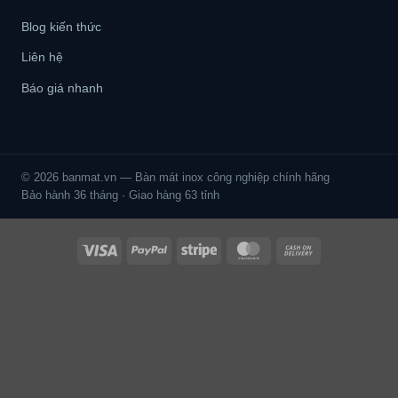
Blog kiến thức
Liên hệ
Báo giá nhanh
© 2026 banmat.vn — Bàn mát inox công nghiệp chính hãng
Bảo hành 36 tháng · Giao hàng 63 tỉnh
Visa
PayPal
Stripe
MasterCard
Cash
On
Delivery