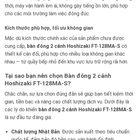
thời, máy vận hành êm ái, không gây tiếng ồn lớn, phù hợp
cho các môi trường làm việc đông đúc.
Kích thước phù hợp, tối ưu không gian
Mặc dù kích thước chính xác của sản phẩm chưa được
cung cấp,
bàn đông 2 cánh Hoshizaki FT-128MA-S
có
thiết kế cân đối, phù hợp cho nhiều loại không gian khác
nhau — từ quầy bếp nhỏ đến khu vực lưu trữ rộng rãi hơn.
Tại sao bạn nên chọn Bàn đông 2 cánh
Hoshizaki FT-128MA-S?
Chắc chắn, sự lựa chọn đúng đắn sẽ giúp bạn tiết kiệm thời
gian, tiền bạc và nâng cao chất lượng dịch vụ. Dưới đây là
các lý do khiến
bàn đông 2 cánh Hoshizaki FT-128MA-S
là sự đầu tư đáng giá:
Chất lượng Nhật Bản
: Được sản xuất theo tiêu chuẩn
quốc tế, đảm bảo độ bền cao, vận hành ổn định.