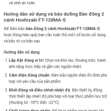
vệ sinh an toàn.
Hướng dẫn sử dụng và bảo dưỡng Bàn đông 2
cánh Hoshizaki FT-128MA-S
Để đảm bảo
bàn đông 2 cánh Hoshizaki FT-128MA-S
hoạt động hiệu quả, bạn cần tuân thủ một số bước sử dụng
và bảo trì cơ bản sau:
Hướng dẫn sử dụng
Lắp đặt đúng vị trí
: Chọn nơi khô ráo, thoáng mát, tránh
ánh nắng trực tiếp và gần các nguồn nhiệt.
Cắm điện đúng chuẩn
: Đảm bảo nguồn điện ổn định phù
hợp với yêu cầu của sản phẩm.
Khởi động và điều chỉnh nhiệt độ
: Bật thiết bị, đồng
thời thiết lập nhiệt độ phù hợp với loại thực phẩm lưu trữ
(thường từ -18°C đến -22°C).
Chất lượng thực phẩm
: Để thực phẩm nguội trước khi