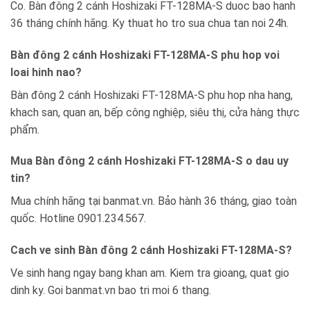
Co. Bàn đông 2 cánh Hoshizaki FT-128MA-S duoc bao hanh
36 tháng chính hãng. Ky thuat ho tro sua chua tan noi 24h.
Bàn đông 2 cánh Hoshizaki FT-128MA-S phu hop voi
loai hinh nao?
Bàn đông 2 cánh Hoshizaki FT-128MA-S phu hop nha hang,
khach san, quan an, bếp công nghiệp, siêu thị, cửa hàng thực
phẩm.
Mua Bàn đông 2 cánh Hoshizaki FT-128MA-S o dau uy
tin?
Mua chính hãng tại banmat.vn. Bảo hành 36 tháng, giao toàn
quốc. Hotline 0901.234.567.
Cach ve sinh Bàn đông 2 cánh Hoshizaki FT-128MA-S?
Ve sinh hang ngay bang khan am. Kiem tra gioang, quat gio
dinh ky. Goi banmat.vn bao tri moi 6 thang.