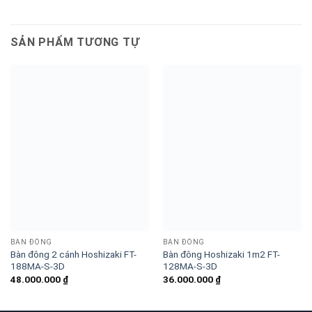
SẢN PHẨM TƯƠNG TỰ
BÀN ĐÔNG
BÀN ĐÔNG
Bàn đông 2 cánh Hoshizaki FT-
Bàn đông Hoshizaki 1m2 FT-
188MA-S-3D
128MA-S-3D
48.000.000
₫
36.000.000
₫