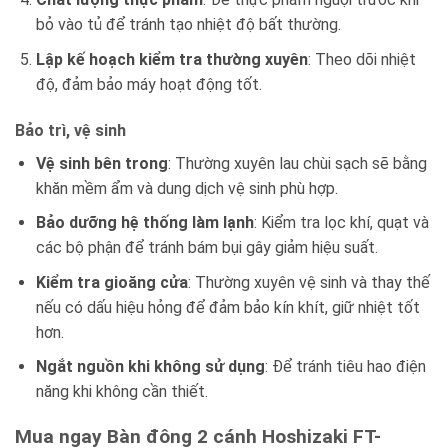
bỏ vào tủ để tránh tạo nhiệt độ bất thường.
Lập kế hoạch kiểm tra thường xuyên
: Theo dõi nhiệt
độ, đảm bảo máy hoạt động tốt.
Bảo trì, vệ sinh
Vệ sinh bên trong
: Thường xuyên lau chùi sạch sẽ bằng
khăn mềm ẩm và dung dịch vệ sinh phù hợp.
Bảo dưỡng hệ thống làm lạnh
: Kiểm tra lọc khí, quạt và
các bộ phận để tránh bám bụi gây giảm hiệu suất.
Kiểm tra gioăng cửa
: Thường xuyên vệ sinh và thay thế
nếu có dấu hiệu hỏng để đảm bảo kín khít, giữ nhiệt tốt
hơn.
Ngắt nguồn khi không sử dụng
: Để tránh tiêu hao điện
năng khi không cần thiết.
Mua ngay Bàn đông 2 cánh Hoshizaki FT-