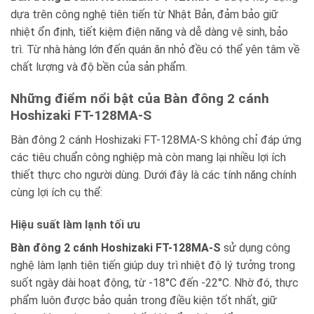
dựa trên công nghệ tiên tiến từ Nhật Bản, đảm bảo giữ
nhiệt ổn định, tiết kiệm điện năng và dễ dàng vệ sinh, bảo
trì. Từ nhà hàng lớn đến quán ăn nhỏ đều có thể yên tâm về
chất lượng và độ bền của sản phẩm.
Những điểm nổi bật của Bàn đông 2 cánh
Hoshizaki FT-128MA-S
Bàn đông 2 cánh Hoshizaki FT-128MA-S không chỉ đáp ứng
các tiêu chuẩn công nghiệp mà còn mang lại nhiều lợi ích
thiết thực cho người dùng. Dưới đây là các tính năng chính
cùng lợi ích cụ thể:
Hiệu suất làm lạnh tối ưu
Bàn đông 2 cánh Hoshizaki FT-128MA-S
sử dụng công
nghệ làm lạnh tiên tiến giúp duy trì nhiệt độ lý tưởng trong
suốt ngày dài hoạt động, từ -18°C đến -22°C. Nhờ đó, thực
phẩm luôn được bảo quản trong điều kiện tốt nhất, giữ