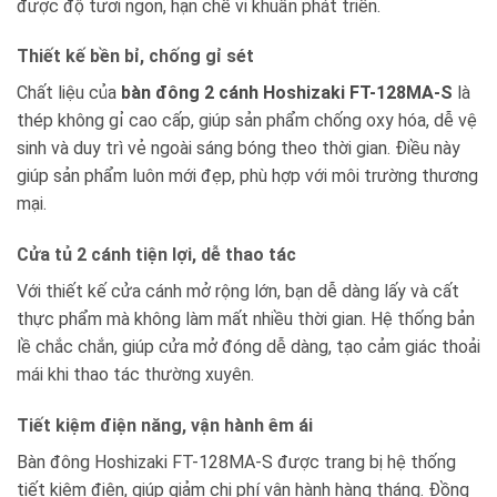
được độ tươi ngon, hạn chế vi khuẩn phát triển.
Thiết kế bền bỉ, chống gỉ sét
Chất liệu của
bàn đông 2 cánh Hoshizaki FT-128MA-S
là
thép không gỉ cao cấp, giúp sản phẩm chống oxy hóa, dễ vệ
sinh và duy trì vẻ ngoài sáng bóng theo thời gian. Điều này
giúp sản phẩm luôn mới đẹp, phù hợp với môi trường thương
mại.
Cửa tủ 2 cánh tiện lợi, dễ thao tác
Với thiết kế cửa cánh mở rộng lớn, bạn dễ dàng lấy và cất
thực phẩm mà không làm mất nhiều thời gian. Hệ thống bản
lề chắc chắn, giúp cửa mở đóng dễ dàng, tạo cảm giác thoải
mái khi thao tác thường xuyên.
Tiết kiệm điện năng, vận hành êm ái
Bàn đông Hoshizaki FT-128MA-S được trang bị hệ thống
tiết kiệm điện, giúp giảm chi phí vận hành hàng tháng. Đồng