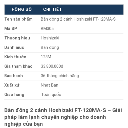
THÔNG SỐ
CHI TIẾT
Ten sản phẩm
Bàn đông 2 cánh Hoshizaki FT-128MA-S
Mã SP
BM305
Thuong hieu
Hoshizaki
Danh muc
Bàn đông
Kích thước
128M
Gia tham khao
33.800.000d
Bao hanh
36 tháng chính hãng
Xuất xứ
Nhat Ban
Giao hàng
Toàn quốc
Bàn đông 2 cánh Hoshizaki FT-128MA-S – Giải
pháp làm lạnh chuyên nghiệp cho doanh
nghiệp của bạn