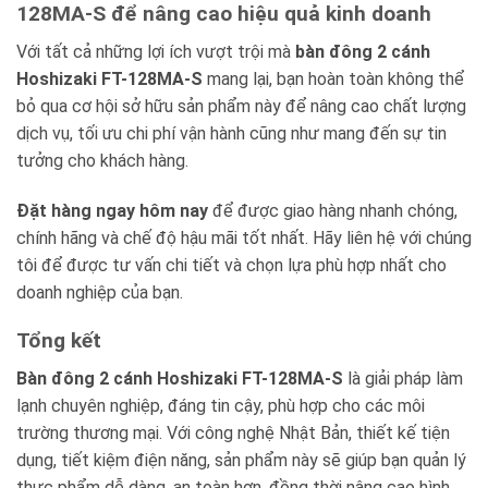
128MA-S để nâng cao hiệu quả kinh doanh
Với tất cả những lợi ích vượt trội mà
bàn đông 2 cánh
Hoshizaki FT-128MA-S
mang lại, bạn hoàn toàn không thể
bỏ qua cơ hội sở hữu sản phẩm này để nâng cao chất lượng
dịch vụ, tối ưu chi phí vận hành cũng như mang đến sự tin
tưởng cho khách hàng.
Đặt hàng ngay hôm nay
để được giao hàng nhanh chóng,
chính hãng và chế độ hậu mãi tốt nhất. Hãy liên hệ với chúng
tôi để được tư vấn chi tiết và chọn lựa phù hợp nhất cho
doanh nghiệp của bạn.
Tổng kết
Bàn đông 2 cánh Hoshizaki FT-128MA-S
là giải pháp làm
lạnh chuyên nghiệp, đáng tin cậy, phù hợp cho các môi
trường thương mại. Với công nghệ Nhật Bản, thiết kế tiện
dụng, tiết kiệm điện năng, sản phẩm này sẽ giúp bạn quản lý
thực phẩm dễ dàng, an toàn hơn, đồng thời nâng cao hình