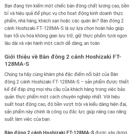
Bạn đang tìm kiếm một chiếc bàn đông chất lượng cao, bền
bỉ và hiệu quả để phục vụ cho hoạt động kinh doanh thực
phẩm, nhà hàng, khách sạn hoặc các quán ăn? Bàn đông 2
cánh Hoshizaki FT-128MA-S là sự lựa chọn hoàn hảo giúp
bạn tối ưu hóa không gian lưu trữ, giữ thực phẩm tươi ngon
lâu dài và vận hành một cách dễ dàng, an toàn.
Giới thiệu về Bàn đông 2 cánh Hoshizaki FT-
128MA-S
Chúng ta hãy cùng khám phá đặc điểm nổi bật của Bàn
đông 2 cánh Hoshizaki FT-128MA-S – sản phẩm được thiết
kế để đáp ứng mọi nhu cầu của khách hàng trong việc bảo
quản thực phẩm một cách chuyên nghiệp nhất. Với hiệu
suất hoạt động cao, độ bền vượt trội và kiểu dáng hiện đại,
sản phẩm này chính là công cụ đắc lực giúp nâng cao năng
suất làm việc của bạn.
Bàn đông 2 cánh Hoshizaki FT-128MA-S
được xây dựng