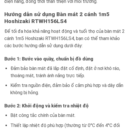
điện năng, đồng thời thân thiện với môi trường.
Hướng dẫn sử dụng Bàn mát 2 cánh 1m5
Hoshizaki RTWH156LS4
Để tối đa hóa khả năng hoạt động và tuổi thọ của bàn mát 2
cánh 1m5 Hoshizaki RTWH156LS4, bạn có thể tham khảo
các bước hướng dẫn sử dụng dưới đây:
Bước 1: Bước vào quầy, chuẩn bị đồ dùng
Đảm bảo bàn mát đã lắp đặt cố định, đặt ở nơi khô ráo,
thoáng mát, tránh ánh nắng trực tiếp.
Kiểm tra nguồn điện, đảm bảo ổ cắm phù hợp và dây dẫn
không bị hỏng.
Bước 2: Khởi động và kiểm tra nhiệt độ
Bật công tắc chính của bàn mát.
Thiết lập nhiệt độ phù hợp (thường từ 0°C đến 4°C đối