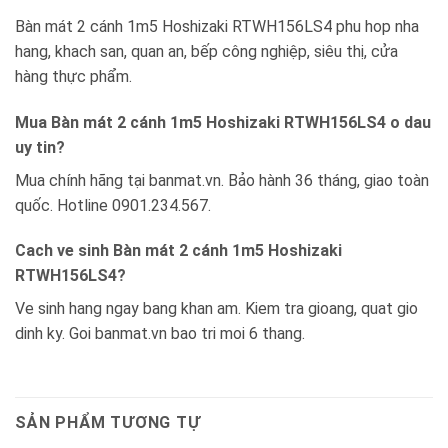
Bàn mát 2 cánh 1m5 Hoshizaki RTWH156LS4 phu hop nha
hang, khach san, quan an, bếp công nghiệp, siêu thị, cửa
hàng thực phẩm.
Mua Bàn mát 2 cánh 1m5 Hoshizaki RTWH156LS4 o dau
uy tin?
Mua chính hãng tại banmat.vn. Bảo hành 36 tháng, giao toàn
quốc. Hotline 0901.234.567.
Cach ve sinh Bàn mát 2 cánh 1m5 Hoshizaki
RTWH156LS4?
Ve sinh hang ngay bang khan am. Kiem tra gioang, quat gio
dinh ky. Goi banmat.vn bao tri moi 6 thang.
SẢN PHẨM TƯƠNG TỰ