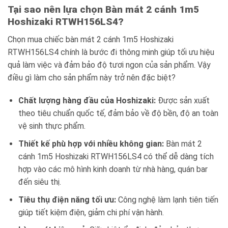
Tại sao nên lựa chọn Bàn mát 2 cánh 1m5
Hoshizaki RTWH156LS4?
Chọn mua chiếc bàn mát 2 cánh 1m5 Hoshizaki
RTWH156LS4 chính là bước đi thông minh giúp tối ưu hiệu
quả làm việc và đảm bảo độ tươi ngon của sản phẩm. Vậy
điều gì làm cho sản phẩm này trở nên đặc biệt?
Chất lượng hàng đầu của Hoshizaki:
Được sản xuất
theo tiêu chuẩn quốc tế, đảm bảo về độ bền, độ an toàn
vệ sinh thực phẩm.
Thiết kế phù hợp với nhiều không gian:
Bàn mát 2
cánh 1m5 Hoshizaki RTWH156LS4 có thể dễ dàng tích
hợp vào các mô hình kinh doanh từ nhà hàng, quán bar
đến siêu thị.
Tiêu thụ điện năng tối ưu:
Công nghệ làm lạnh tiên tiến
giúp tiết kiệm điện, giảm chi phí vận hành.