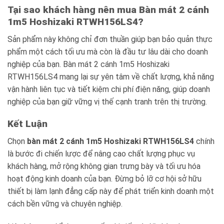
Tại sao khách hàng nên mua Bàn mát 2 cánh
1m5 Hoshizaki RTWH156LS4?
Sản phẩm này không chỉ đơn thuần giúp bạn bảo quản thực
phẩm một cách tối ưu mà còn là đầu tư lâu dài cho doanh
nghiệp của bạn. Bàn mát 2 cánh 1m5 Hoshizaki
RTWH156LS4 mang lại sự yên tâm về chất lượng, khả năng
vận hành liên tục và tiết kiệm chi phí điện năng, giúp doanh
nghiệp của bạn giữ vững vị thế cạnh tranh trên thị trường.
Kết Luận
Chọn
bàn mát 2 cánh 1m5 Hoshizaki RTWH156LS4
chính
là bước đi chiến lược để nâng cao chất lượng phục vụ
khách hàng, mở rộng không gian trưng bày và tối ưu hóa
hoạt động kinh doanh của bạn. Đừng bỏ lỡ cơ hội sở hữu
thiết bị làm lạnh đẳng cấp này để phát triển kinh doanh một
cách bền vững và chuyên nghiệp.