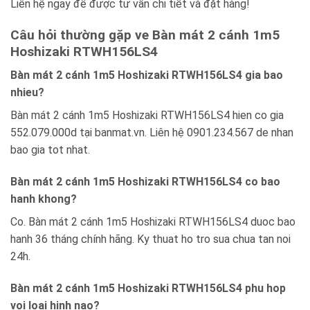
Liên hệ ngay để được tư vấn chi tiết và đặt hàng!
Câu hỏi thường gặp ve Bàn mát 2 cánh 1m5
Hoshizaki RTWH156LS4
Bàn mát 2 cánh 1m5 Hoshizaki RTWH156LS4 gia bao
nhieu?
Bàn mát 2 cánh 1m5 Hoshizaki RTWH156LS4 hien co gia
552.079.000d tại banmat.vn. Liên hệ 0901.234.567 de nhan
bao gia tot nhat.
Bàn mát 2 cánh 1m5 Hoshizaki RTWH156LS4 co bao
hanh khong?
Co. Bàn mát 2 cánh 1m5 Hoshizaki RTWH156LS4 duoc bao
hanh 36 tháng chính hãng. Ky thuat ho tro sua chua tan noi
24h.
Bàn mát 2 cánh 1m5 Hoshizaki RTWH156LS4 phu hop
voi loai hinh nao?