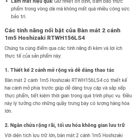
Làm mát hiệu quả:
Giữ nhiệt ổn định, đảm bảo thực
phẩm trong vòng dài mà không mất quá nhiều công sức
bảo trì.
Các tính năng nổi bật của Bàn mát 2 cánh
1m5 Hoshizaki RTWH156LS4
Chúng ta cùng điểm qua các tính năng đi kèm và lợi ích
thực tế của sản phẩm này:
1. Thiết kế 2 cánh mở rộng và dễ dàng thao tác
Bàn mát 2 cánh 1m5 Hoshizaki RTWH156LS4 có thiết kế
hai cánh mở phía trước giúp dễ dàng truy cập và sắp xếp
thực phẩm, tiết kiệm thời gian trong quá trình phục vụ. Điều
này lý tưởng cho những quầy trưng bày có lượng hàng hóa
lớn.
2. Ngăn chứa rộng rãi, tối ưu hóa không gian lưu trữ
Với diện tích lưu trữ lớn, bàn mát 2 cánh 1m5 Hoshizaki