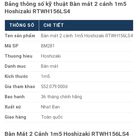
Bảng thông số kỹ thuật Bàn mát 2 cánh 1m5
Hoshizaki RTWH156LS4
THÔNG SỐ
CHI TIẾT
Ten sản phẩm
Bàn mát 2 cánh 1m5 Hoshizaki RTWH156LS4
Mã SP
BM281
Thuong hieu
Hoshizaki
Danh muc
Bàn mát
Kích thước
1m5
Gia tham khao
552.079.000d
Bao hanh
36 tháng chính hãng
Xuất xứ
Nhat Ban
Giao hàng
Toàn quốc
Bàn Mát 2 Cánh 1m5 Hoshizaki RTWH156LS4