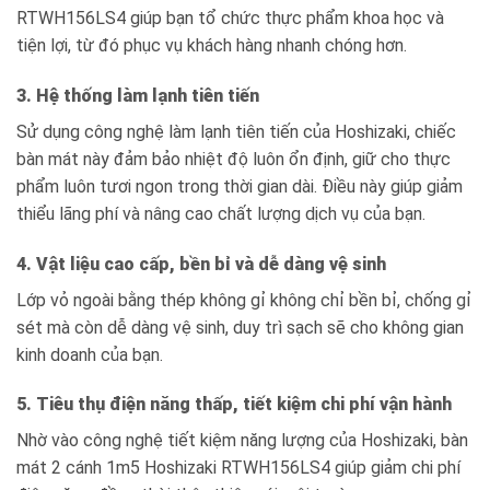
RTWH156LS4 giúp bạn tổ chức thực phẩm khoa học và
tiện lợi, từ đó phục vụ khách hàng nhanh chóng hơn.
3. Hệ thống làm lạnh tiên tiến
Sử dụng công nghệ làm lạnh tiên tiến của Hoshizaki, chiếc
bàn mát này đảm bảo nhiệt độ luôn ổn định, giữ cho thực
phẩm luôn tươi ngon trong thời gian dài. Điều này giúp giảm
thiểu lãng phí và nâng cao chất lượng dịch vụ của bạn.
4. Vật liệu cao cấp, bền bỉ và dễ dàng vệ sinh
Lớp vỏ ngoài bằng thép không gỉ không chỉ bền bỉ, chống gỉ
sét mà còn dễ dàng vệ sinh, duy trì sạch sẽ cho không gian
kinh doanh của bạn.
5. Tiêu thụ điện năng thấp, tiết kiệm chi phí vận hành
Nhờ vào công nghệ tiết kiệm năng lượng của Hoshizaki, bàn
mát 2 cánh 1m5 Hoshizaki RTWH156LS4 giúp giảm chi phí