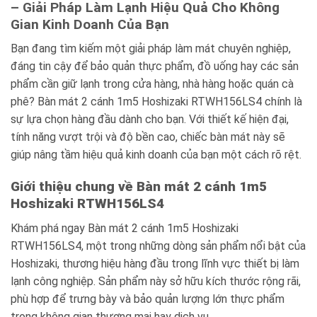
– Giải Pháp Làm Lạnh Hiệu Quả Cho Không
Gian Kinh Doanh Của Bạn
Bạn đang tìm kiếm một giải pháp làm mát chuyên nghiệp,
đáng tin cậy để bảo quản thực phẩm, đồ uống hay các sản
phẩm cần giữ lạnh trong cửa hàng, nhà hàng hoặc quán cà
phê? Bàn mát 2 cánh 1m5 Hoshizaki RTWH156LS4 chính là
sự lựa chọn hàng đầu dành cho bạn. Với thiết kế hiện đại,
tính năng vượt trội và độ bền cao, chiếc bàn mát này sẽ
giúp nâng tầm hiệu quả kinh doanh của bạn một cách rõ rệt.
Giới thiệu chung về Bàn mát 2 cánh 1m5
Hoshizaki RTWH156LS4
Khám phá ngay Bàn mát 2 cánh 1m5 Hoshizaki
RTWH156LS4, một trong những dòng sản phẩm nổi bật của
Hoshizaki, thương hiệu hàng đầu trong lĩnh vực thiết bị làm
lạnh công nghiệp. Sản phẩm này sở hữu kích thước rộng rãi,
phù hợp để trưng bày và bảo quản lượng lớn thực phẩm
trong không gian thương mại hay dịch vụ.