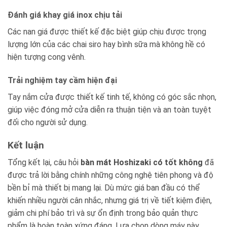
Đánh giá khay giá inox chịu tải
Các nan giá được thiết kế đặc biệt giúp chịu được trọng
lượng lớn của các chai siro hay bình sữa mà không hề có
hiện tượng cong vênh.
Trải nghiệm tay cầm hiện đại
Tay nắm cửa được thiết kế tinh tế, không có góc sắc nhọn,
giúp việc đóng mở cửa diễn ra thuận tiện và an toàn tuyệt
đối cho người sử dụng.
Kết luận
Tổng kết lại, câu hỏi
bàn mát Hoshizaki có tốt không
đã
được trả lời bằng chính những công nghệ tiên phong và độ
bền bỉ mà thiết bị mang lại. Dù mức giá ban đầu có thể
khiến nhiều người cân nhắc, nhưng giá trị về tiết kiệm điện,
giảm chi phí bảo trì và sự ổn định trong bảo quản thực
phẩm là hoàn toàn xứng đáng. Lựa chọn dòng máy này