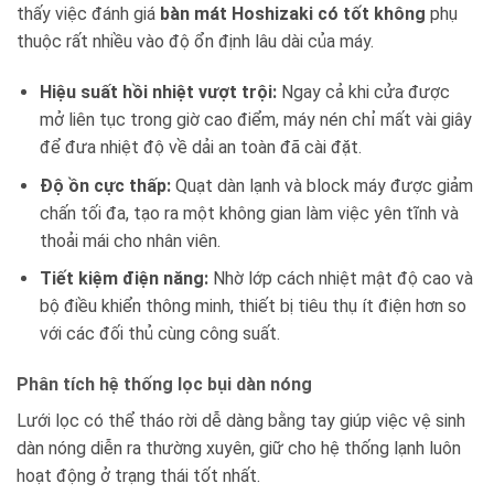
thấy việc đánh giá
bàn mát Hoshizaki có tốt không
phụ
thuộc rất nhiều vào độ ổn định lâu dài của máy.
Hiệu suất hồi nhiệt vượt trội:
Ngay cả khi cửa được
mở liên tục trong giờ cao điểm, máy nén chỉ mất vài giây
để đưa nhiệt độ về dải an toàn đã cài đặt.
Độ ồn cực thấp:
Quạt dàn lạnh và block máy được giảm
chấn tối đa, tạo ra một không gian làm việc yên tĩnh và
thoải mái cho nhân viên.
Tiết kiệm điện năng:
Nhờ lớp cách nhiệt mật độ cao và
bộ điều khiển thông minh, thiết bị tiêu thụ ít điện hơn so
với các đối thủ cùng công suất.
Phân tích hệ thống lọc bụi dàn nóng
Lưới lọc có thể tháo rời dễ dàng bằng tay giúp việc vệ sinh
dàn nóng diễn ra thường xuyên, giữ cho hệ thống lạnh luôn
hoạt động ở trạng thái tốt nhất.