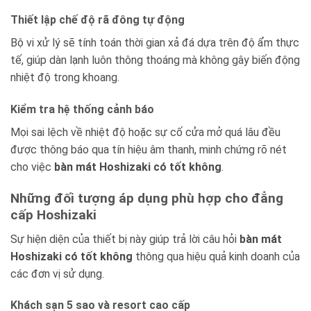
Thiết lập chế độ rã đông tự động
Bộ vi xử lý sẽ tính toán thời gian xả đá dựa trên độ ẩm thực
tế, giúp dàn lạnh luôn thông thoáng mà không gây biến động
nhiệt độ trong khoang.
Kiểm tra hệ thống cảnh báo
Mọi sai lệch về nhiệt độ hoặc sự cố cửa mở quá lâu đều
được thông báo qua tín hiệu âm thanh, minh chứng rõ nét
cho việc
bàn mát Hoshizaki có tốt không
.
Những đối tượng áp dụng phù hợp cho đẳng
cấp Hoshizaki
Sự hiện diện của thiết bị này giúp trả lời câu hỏi
bàn mát
Hoshizaki có tốt không
thông qua hiệu quả kinh doanh của
các đơn vị sử dụng.
Khách sạn 5 sao và resort cao cấp