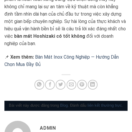
không chỉ mang lại sự an tâm về kỹ thuật mà còn khẳng
định tầm nhìn dài hạn của chủ đầu tư trong việc xây dựng
một gian bếp chuyên nghiệp. Sự hài lòng của thực khách và
hiệu quả vận hành bền bỉ sẽ là câu trả lời xác đáng nhất cho
việc
bàn mát Hoshizaki có tốt không
đối với doanh
nghiệp của bạn.
📌
Xem thêm:
Bàn Mát Inox Công Nghiệp — Hướng Dẫn
Chọn Mua Đầy Đủ
Bài viết này được đăng trong
Blog
. Đánh dấu
liên kết thường trực
.
ADMIN