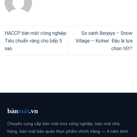
HACCP bàn mát công nghiệp:
So sánh Berjaya – Snow
Tiêu chuẩn vàng cho bếp 5
Village – Kolner: Đâu là lựa
sao
chọn tốt?
bàn
mát
.vn
Chuyên cung cấp bàn mát inox công nghiệp, bàn mát nhà
hàng, bàn mát bảo quản thực phẩm chính hãng — 4 năm kinh