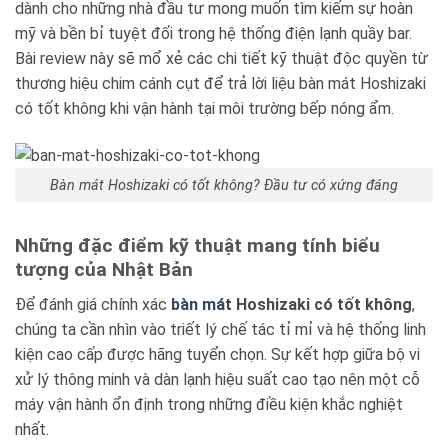
dành cho những nhà đầu tư mong muốn tìm kiếm sự hoàn
Blog kiến thức
mỹ và bền bỉ tuyệt đối trong hệ thống điện lạnh quầy bar.
Bài review này sẽ mổ xẻ các chi tiết kỹ thuật độc quyền từ
Liên hệ
thương hiệu chim cánh cụt để trả lời liệu bàn mát Hoshizaki
có tốt không khi vận hành tại môi trường bếp nóng ẩm.
Báo giá miễn phí →
Bàn mát Hoshizaki có tốt không? Đầu tư có xứng đáng
Những đặc điểm kỹ thuật mang tính biểu
tượng của Nhật Bản
Để đánh giá chính xác
bàn mát
Hoshizaki có tốt không
,
chúng ta cần nhìn vào triết lý chế tác tỉ mỉ và hệ thống linh
kiện cao cấp được hãng tuyển chọn. Sự kết hợp giữa bộ vi
xử lý thông minh và dàn lạnh hiệu suất cao tạo nên một cỗ
máy vận hành ổn định trong những điều kiện khắc nghiệt
nhất.