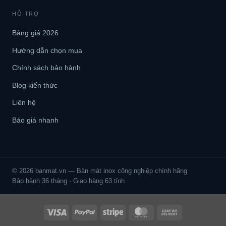
HỖ TRỢ
Bảng giá 2026
Hướng dẫn chọn mua
Chính sách bảo hành
Blog kiến thức
Liên hệ
Báo giá nhanh
© 2026 banmat.vn — Bàn mát inox công nghiệp chính hãng
Bảo hành 36 tháng · Giao hàng 63 tỉnh
Visa
PayPal
Stripe
MasterCard
Cash
On