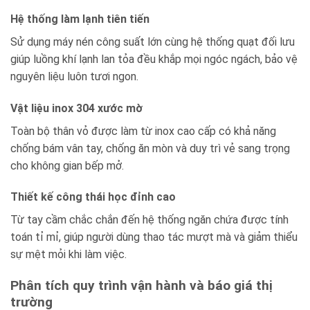
Hệ thống làm lạnh tiên tiến
Sử dụng máy nén công suất lớn cùng hệ thống quạt đối lưu
giúp luồng khí lạnh lan tỏa đều khắp mọi ngóc ngách, bảo vệ
nguyên liệu luôn tươi ngon.
Vật liệu inox 304 xước mờ
Toàn bộ thân vỏ được làm từ inox cao cấp có khả năng
chống bám vân tay, chống ăn mòn và duy trì vẻ sang trọng
cho không gian bếp mở.
Thiết kế công thái học đỉnh cao
Từ tay cầm chắc chắn đến hệ thống ngăn chứa được tính
toán tỉ mỉ, giúp người dùng thao tác mượt mà và giảm thiểu
sự mệt mỏi khi làm việc.
Phân tích quy trình vận hành và báo giá thị
trường