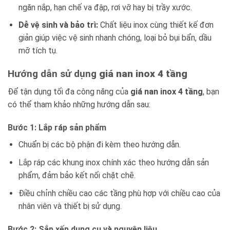
ngăn nắp, hạn chế va đập, rơi vỡ hay bị trầy xước.
Dễ vệ sinh và bảo trì:
Chất liệu inox cùng thiết kế đơn
giản giúp việc vệ sinh nhanh chóng, loại bỏ bụi bẩn, dầu
mỡ tích tụ.
Hướng dẫn sử dụng
giá nan inox 4 tầng
Để tận dụng tối đa công năng của
giá nan inox 4 tầng
, bạn
có thể tham khảo những hướng dẫn sau:
Bước 1: Lắp ráp sản phẩm
Chuẩn bị các bộ phận đi kèm theo hướng dẫn.
Lắp ráp các khung inox chính xác theo hướng dẫn sản
phẩm, đảm bảo kết nối chặt chẽ.
Điều chỉnh chiều cao các tầng phù hợp với chiều cao của
nhân viên và thiết bị sử dụng.
Bước 2: Sắp xếp dụng cụ và nguyên liệu