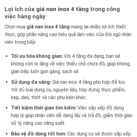
Lợi ích của
giá nan inox 4 tầng
trong công
việc hàng ngày
Chọn mua
giá nan inox 4 tầng
mang lại nhiều lợi ích thiết
thực, góp phần nâng cao hiệu quả làm việc của đội ngũ nhân
viên trong bếp:
Tối ưu hóa không gian:
Với 4 tầng đa dạng, bạn sẽ
không còn lo lắng về việc thiếu chỗ chứa đồ, giúp không
gian bếp luôn gọn gàng, sạch sẽ.
Sử dụng đa năng:
Giá nan inox 4 tầng phù hợp để lưu
trữ đủ loại dụng cụ, nguyên liệu, hộp đựng thực phẩm,
kẹp, dao, thớt và các phụ kiện khác.
Tiết kiệm thời gian tìm kiếm:
Việc sắp xếp đồ dùng
hợp lý giúp nhân viên dễ dàng lấy và trả đồ, giảm thời gian
xử lý, nâng cao năng suất.
Bảo vệ đồ dùng tốt hơn:
Các dụng cụ sẽ được sắp xếp