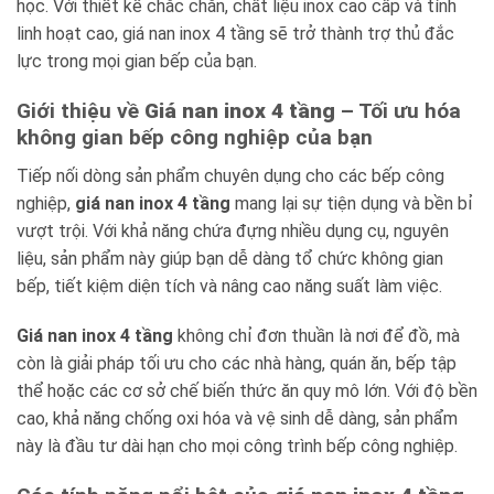
học. Với thiết kế chắc chắn, chất liệu inox cao cấp và tính
linh hoạt cao, giá nan inox 4 tầng sẽ trở thành trợ thủ đắc
lực trong mọi gian bếp của bạn.
Giới thiệu về
Giá nan inox 4 tầng
– Tối ưu hóa
không gian bếp công nghiệp của bạn
Tiếp nối dòng sản phẩm chuyên dụng cho các bếp công
nghiệp,
giá nan inox 4 tầng
mang lại sự tiện dụng và bền bỉ
vượt trội. Với khả năng chứa đựng nhiều dụng cụ, nguyên
liệu, sản phẩm này giúp bạn dễ dàng tổ chức không gian
bếp, tiết kiệm diện tích và nâng cao năng suất làm việc.
Giá nan inox 4 tầng
không chỉ đơn thuần là nơi để đồ, mà
còn là giải pháp tối ưu cho các nhà hàng, quán ăn, bếp tập
thể hoặc các cơ sở chế biến thức ăn quy mô lớn. Với độ bền
cao, khả năng chống oxi hóa và vệ sinh dễ dàng, sản phẩm
này là đầu tư dài hạn cho mọi công trình bếp công nghiệp.