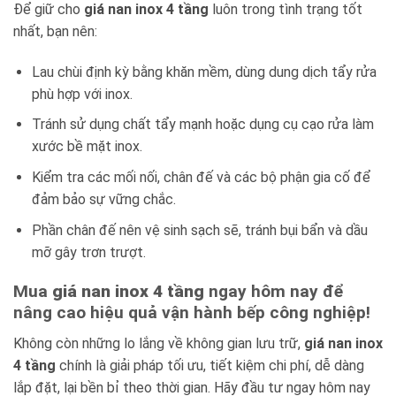
Để giữ cho
giá nan inox 4 tầng
luôn trong tình trạng tốt
nhất, bạn nên:
Lau chùi định kỳ bằng khăn mềm, dùng dung dịch tẩy rửa
phù hợp với inox.
Tránh sử dụng chất tẩy mạnh hoặc dụng cụ cạo rửa làm
xước bề mặt inox.
Kiểm tra các mối nối, chân đế và các bộ phận gia cố để
đảm bảo sự vững chắc.
Phần chân đế nên vệ sinh sạch sẽ, tránh bụi bẩn và dầu
mỡ gây trơn trượt.
Mua
giá nan inox 4 tầng
ngay hôm nay để
nâng cao hiệu quả vận hành bếp công nghiệp!
Không còn những lo lắng về không gian lưu trữ,
giá nan inox
4 tầng
chính là giải pháp tối ưu, tiết kiệm chi phí, dễ dàng
lắp đặt, lại bền bỉ theo thời gian. Hãy đầu tư ngay hôm nay