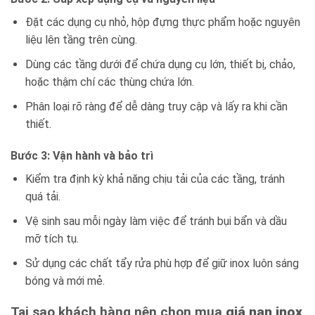
Đặt các dụng cụ nhỏ, hộp đựng thực phẩm hoặc nguyên
liệu lên tầng trên cùng.
Dùng các tầng dưới để chứa dụng cụ lớn, thiết bị, chảo,
hoặc thậm chí các thùng chứa lớn.
Phân loại rõ ràng để dễ dàng truy cập và lấy ra khi cần
thiết.
Bước 3: Vận hành và bảo trì
Kiểm tra định kỳ khả năng chịu tải của các tầng, tránh
quá tải.
Vệ sinh sau mỗi ngày làm việc để tránh bụi bẩn và dầu
mỡ tích tụ.
Sử dụng các chất tẩy rửa phù hợp để giữ inox luôn sáng
bóng và mới mẻ.
Tại sao khách hàng nên chọn mua
giá nan inox