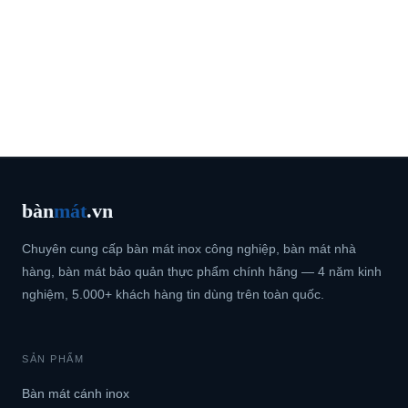
bàn
mát
.vn
Chuyên cung cấp bàn mát inox công nghiệp, bàn mát nhà
hàng, bàn mát bảo quản thực phẩm chính hãng — 4 năm kinh
nghiệm, 5.000+ khách hàng tin dùng trên toàn quốc.
SẢN PHẨM
Bàn mát cánh inox