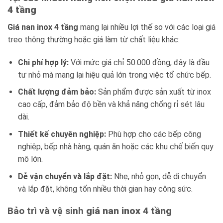
4 tầng
Giá nan inox 4 tầng
mang lại nhiều lợi thế so với các loại giá
treo thông thường hoặc giá làm từ chất liệu khác:
Chi phí hợp lý:
Với mức giá chỉ 50.000 đồng, đây là đầu
tư nhỏ mà mang lại hiệu quả lớn trong việc tổ chức bếp.
Chất lượng đảm bảo:
Sản phẩm được sản xuất từ inox
cao cấp, đảm bảo độ bền và khả năng chống rỉ sét lâu
dài.
Thiết kế chuyên nghiệp:
Phù hợp cho các bếp công
nghiệp, bếp nhà hàng, quán ăn hoặc các khu chế biến quy
mô lớn.
Dễ vận chuyển và lắp đặt:
Nhẹ, nhỏ gọn, dễ di chuyển
và lắp đặt, không tốn nhiều thời gian hay công sức.
Bảo trì và vệ sinh
giá nan inox 4 tầng