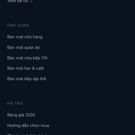
Xem tất cả →
ỨNG DỤNG
Bàn mát nhà hàng
Bàn mát quán ăn
Bàn mát nhà bếp CN
Bàn mát bar & café
Bàn mát bếp tập thể
HỖ TRỢ
Bảng giá 2026
Hướng dẫn chọn mua