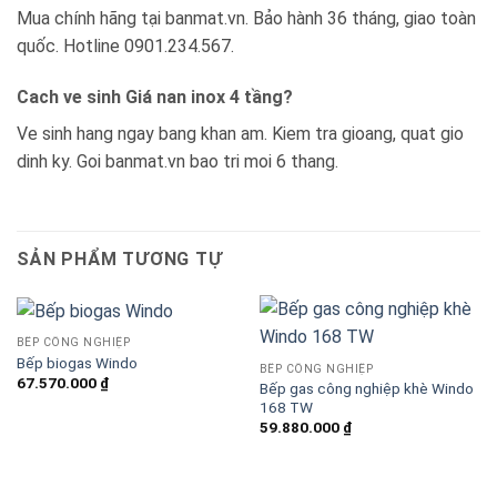
Mua chính hãng tại banmat.vn. Bảo hành 36 tháng, giao toàn
quốc. Hotline 0901.234.567.
Cach ve sinh Giá nan inox 4 tầng?
Ve sinh hang ngay bang khan am. Kiem tra gioang, quat gio
dinh ky. Goi banmat.vn bao tri moi 6 thang.
SẢN PHẨM TƯƠNG TỰ
BẾP CÔNG NGHIỆP
Bếp biogas Windo
BẾP CÔNG NGHIỆP
67.570.000
₫
Bếp gas công nghiệp khè Windo
168 TW
59.880.000
₫