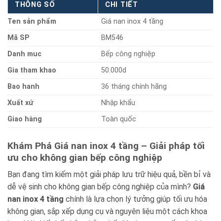
THÔNG SỐ
CHI TIẾT
Ten sản phẩm
Giá nan inox 4 tầng
Mã SP
BM546
Danh muc
Bếp công nghiệp
Gia tham khao
50.000d
Bao hanh
36 tháng chính hãng
Xuất xứ
Nhập khẩu
Giao hàng
Toàn quốc
Khám Phá Giá nan inox 4 tầng – Giải pháp tối
ưu cho không gian bếp công nghiệp
Bạn đang tìm kiếm một giải pháp lưu trữ hiệu quả, bền bỉ và
dễ vệ sinh cho không gian bếp công nghiệp của mình?
Giá
nan inox 4 tầng
chính là lựa chọn lý tưởng giúp tối ưu hóa
không gian, sắp xếp dụng cụ và nguyên liệu một cách khoa