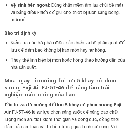
Vệ sinh bên ngoài:
Dùng khăn mềm ẩm lau chùi bề mặt
và bảng điều khiển để giữ cho thiết bị luôn sáng bóng,
mới mẻ.
Bảo trì định kỳ
Kiểm tra các bộ phận điện, cảm biến và bộ phận quạt đối
lưu để đảm bảo không bị hao mòn hay hư hỏng.
Thay thế linh kiện bị mòn hoặc hỏng theo hướng dẫn của
nhà sản xuất.
Mua ngay Lò nướng đối lưu 5 khay có phun
sương Fuji Air FJ-5T-46 để nâng tầm trải
nghiệm nấu nướng của bạn
Đầu tư vào
lò nướng đối lưu 5 khay có phun sương Fuji
Air FJ-5T-46
là sự lựa chọn sáng suốt để nâng cao chất
lượng món ăn, tiết kiệm thời gian và công sức, đồng thời
đảm bảo an toàn và độ bền trong quá trình sử dụng. Với