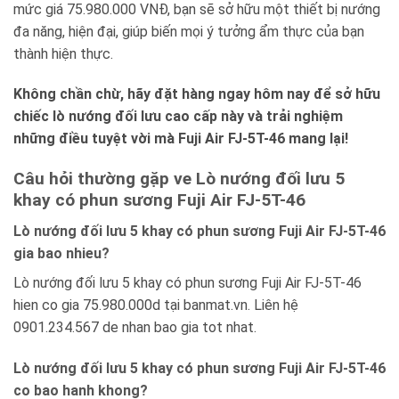
mức giá 75.980.000 VNĐ, bạn sẽ sở hữu một thiết bị nướng
đa năng, hiện đại, giúp biến mọi ý tưởng ẩm thực của bạn
thành hiện thực.
Không chần chừ, hãy đặt hàng ngay hôm nay để sở hữu
chiếc lò nướng đối lưu cao cấp này và trải nghiệm
những điều tuyệt vời mà Fuji Air FJ-5T-46 mang lại!
Câu hỏi thường gặp ve Lò nướng đối lưu 5
khay có phun sương Fuji Air FJ-5T-46
Lò nướng đối lưu 5 khay có phun sương Fuji Air FJ-5T-46
gia bao nhieu?
Lò nướng đối lưu 5 khay có phun sương Fuji Air FJ-5T-46
hien co gia 75.980.000d tại banmat.vn. Liên hệ
0901.234.567 de nhan bao gia tot nhat.
Lò nướng đối lưu 5 khay có phun sương Fuji Air FJ-5T-46
co bao hanh khong?