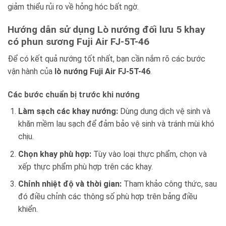
giảm thiểu rủi ro về hỏng hóc bất ngờ.
Hướng dẫn sử dụng Lò nướng đối lưu 5 khay
có phun sương Fuji Air FJ-5T-46
Để có kết quả nướng tốt nhất, bạn cần nắm rõ các bước
vận hành của
lò nướng Fuji Air FJ-5T-46
.
Các bước chuẩn bị trước khi nướng
Làm sạch các khay nướng:
Dùng dung dịch vệ sinh và
khăn mềm lau sạch để đảm bảo vệ sinh và tránh mùi khó
chịu.
Chọn khay phù hợp:
Tùy vào loại thực phẩm, chọn và
xếp thực phẩm phù hợp trên các khay.
Chỉnh nhiệt độ và thời gian:
Tham khảo công thức, sau
đó điều chỉnh các thông số phù hợp trên bảng điều
khiển.