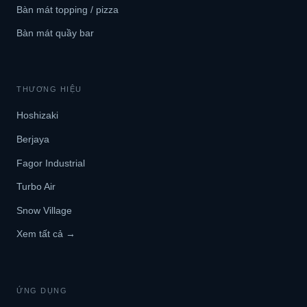
Bàn mát topping / pizza
Bàn mát quầy bar
THƯƠNG HIỆU
Hoshizaki
Berjaya
Fagor Industrial
Turbo Air
Snow Village
Xem tất cả →
ỨNG DỤNG