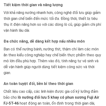
Tiết kiệm thời gian và năng lượng
Với khả năng nướng nhanh hơn, công nghệ đối lưu giúp giảm
thời gian chế biến đến mức tối đa. Đồng thời, thiết bị tiêu
thụ ít điện năng hơn so với các dòng lò cũ, giúp giảm chi phí
vận hành lâu dài.
Đa chức năng, dễ dàng kết hợp nấu nhiều món
Bạn có thể nướng bánh, nướng thịt, thậm chí làm các món
ăn theo kiểu công nghiệp hay chế biến thực phẩm theo quy
mô lớn đều phù hợp. Thêm vào đó, tính năng tự vệ sinh và
dễ vận hành giúp người dùng tiết kiệm công sức và thời
gian.
An toàn tuyệt đối, bền bỉ theo thời gian
Chất liệu cao cấp, các linh kiện được gia cố kỹ lưỡng đảm
bảo cho
lò nướng đối lưu 5 khay có phun sương Fuji Air
FJ-5T-46
hoạt động an toàn, ổn định trong thời gian dài,