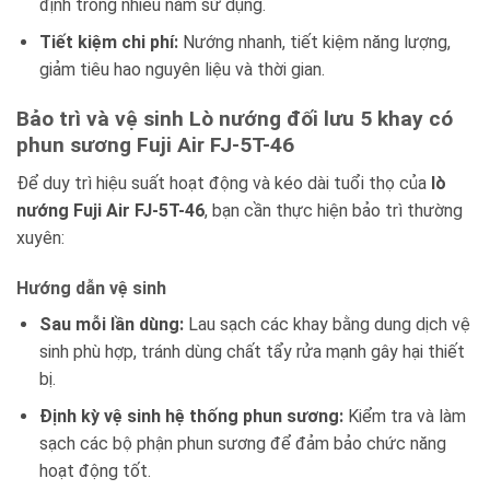
định trong nhiều năm sử dụng.
Tiết kiệm chi phí:
Nướng nhanh, tiết kiệm năng lượng,
giảm tiêu hao nguyên liệu và thời gian.
Bảo trì và vệ sinh Lò nướng đối lưu 5 khay có
phun sương Fuji Air FJ-5T-46
Để duy trì hiệu suất hoạt động và kéo dài tuổi thọ của
lò
nướng Fuji Air FJ-5T-46
, bạn cần thực hiện bảo trì thường
xuyên:
Hướng dẫn vệ sinh
Sau mỗi lần dùng:
Lau sạch các khay bằng dung dịch vệ
sinh phù hợp, tránh dùng chất tẩy rửa mạnh gây hại thiết
bị.
Định kỳ vệ sinh hệ thống phun sương:
Kiểm tra và làm
sạch các bộ phận phun sương để đảm bảo chức năng
hoạt động tốt.