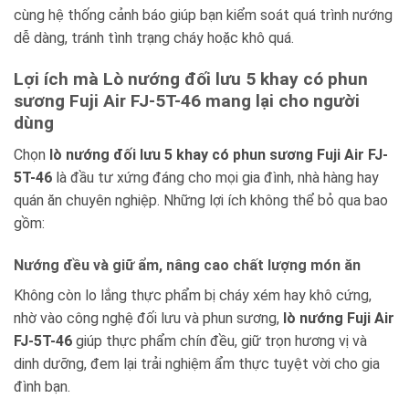
cùng hệ thống cảnh báo giúp bạn kiểm soát quá trình nướng
dễ dàng, tránh tình trạng cháy hoặc khô quá.
Lợi ích mà Lò nướng đối lưu 5 khay có phun
sương Fuji Air FJ-5T-46 mang lại cho người
dùng
Chọn
lò nướng đối lưu 5 khay có phun sương Fuji Air FJ-
5T-46
là đầu tư xứng đáng cho mọi gia đình, nhà hàng hay
quán ăn chuyên nghiệp. Những lợi ích không thể bỏ qua bao
gồm:
Nướng đều và giữ ẩm, nâng cao chất lượng món ăn
Không còn lo lắng thực phẩm bị cháy xém hay khô cứng,
nhờ vào công nghệ đối lưu và phun sương,
lò nướng Fuji Air
FJ-5T-46
giúp thực phẩm chín đều, giữ trọn hương vị và
dinh dưỡng, đem lại trải nghiệm ẩm thực tuyệt vời cho gia
đình bạn.