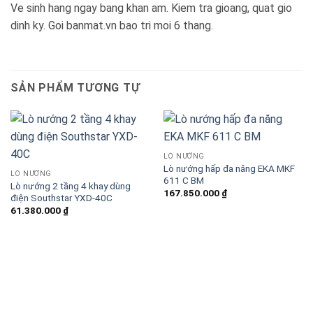
Ve sinh hang ngay bang khan am. Kiem tra gioang, quat gio
dinh ky. Goi banmat.vn bao tri moi 6 thang.
SẢN PHẨM TƯƠNG TỰ
LÒ NƯỚNG
Lò nướng hấp đa năng EKA MKF
LÒ NƯỚNG
611 C BM
Lò nướng 2 tầng 4 khay dùng
167.850.000
₫
điện Southstar YXD-40C
61.380.000
₫