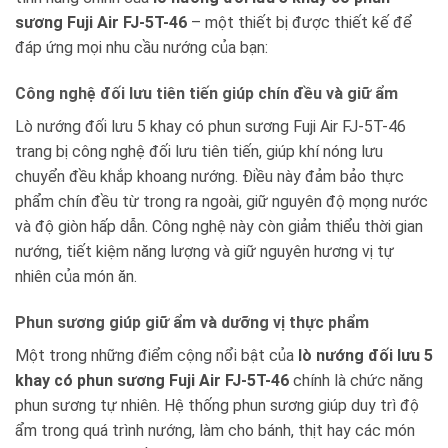
sương Fuji Air FJ-5T-46
– một thiết bị được thiết kế để
đáp ứng mọi nhu cầu nướng của bạn:
Công nghệ đối lưu tiên tiến giúp chín đều và giữ ẩm
Lò nướng đối lưu 5 khay có phun sương Fuji Air FJ-5T-46
trang bị công nghệ đối lưu tiên tiến, giúp khí nóng lưu
chuyển đều khắp khoang nướng. Điều này đảm bảo thực
phẩm chín đều từ trong ra ngoài, giữ nguyên độ mọng nước
và độ giòn hấp dẫn. Công nghệ này còn giảm thiểu thời gian
nướng, tiết kiệm năng lượng và giữ nguyên hương vị tự
nhiên của món ăn.
Phun sương giúp giữ ẩm và dưỡng vị thực phẩm
Một trong những điểm cộng nổi bật của
lò nướng đối lưu 5
khay có phun sương Fuji Air FJ-5T-46
chính là chức năng
phun sương tự nhiên. Hệ thống phun sương giúp duy trì độ
ẩm trong quá trình nướng, làm cho bánh, thịt hay các món