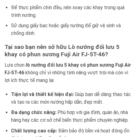
Để thực phẩm chín đều, nên xoay các khay trong quá
trình nướng.
Sử dụng giấy bạc hoặc giấy nướng để giữ vệ sinh và
chống dính.
Tại sao bạn nên sở hữu Lò nướng đối lưu 5
khay có phun sương Fuji Air FJ-5T-46?
Lựa chọn
lò nướng đối lưu 5 khay có phun sương Fuji Air
FJ-5T-46
không chỉ vì những tính năng vượt trội mà còn vì
lợi ích thực tế mang lại:
Tiện lợi và thiết kế hiện đại:
Giúp bạn dễ dàng thao tác
và tạo ra các món nướng hấp dẫn, đẹp mắt.
Đa dạng chức năng:
Phù hợp với gia đình, quán ăn, nhà
hàng hay các cơ sở chế biến thực phẩm chuyên nghiệp.
Chất lượng cao cấp:
Đảm bảo độ bền và hoạt động ổn