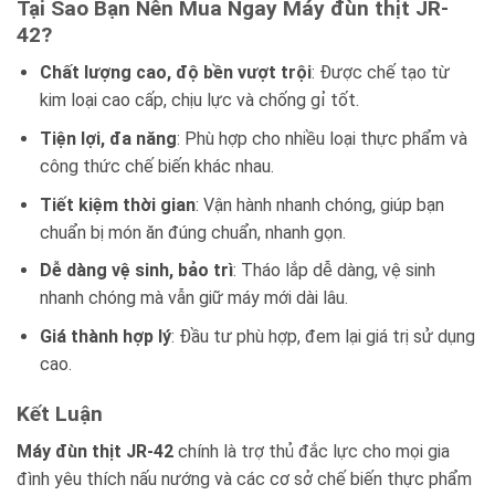
Tại Sao Bạn Nên Mua Ngay Máy đùn thịt JR-
42?
Chất lượng cao, độ bền vượt trội
: Được chế tạo từ
kim loại cao cấp, chịu lực và chống gỉ tốt.
Tiện lợi, đa năng
: Phù hợp cho nhiều loại thực phẩm và
công thức chế biến khác nhau.
Tiết kiệm thời gian
: Vận hành nhanh chóng, giúp bạn
chuẩn bị món ăn đúng chuẩn, nhanh gọn.
Dễ dàng vệ sinh, bảo trì
: Tháo lắp dễ dàng, vệ sinh
nhanh chóng mà vẫn giữ máy mới dài lâu.
Giá thành hợp lý
: Đầu tư phù hợp, đem lại giá trị sử dụng
cao.
Kết Luận
Máy đùn thịt JR-42
chính là trợ thủ đắc lực cho mọi gia
đình yêu thích nấu nướng và các cơ sở chế biến thực phẩm