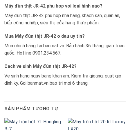
Máy đùn thịt JR-42 phu hop voi loai hinh nao?
Máy đùn thịt JR-42 phu hop nha hang, khach san, quan an,
bếp công nghiệp, siêu thị, cửa hàng thực phẩm.
Mua Máy đùn thịt JR-42 o dau uy tin?
Mua chính hãng tại banmat.vn. Bảo hành 36 tháng, giao toàn
quốc. Hotline 0901.234.567.
Cach ve sinh Máy đùn thịt JR-42?
Ve sinh hang ngay bang khan am. Kiem tra gioang, quat gio
dinh ky. Goi banmat.vn bao tri moi 6 thang.
SẢN PHẨM TƯƠNG TỰ