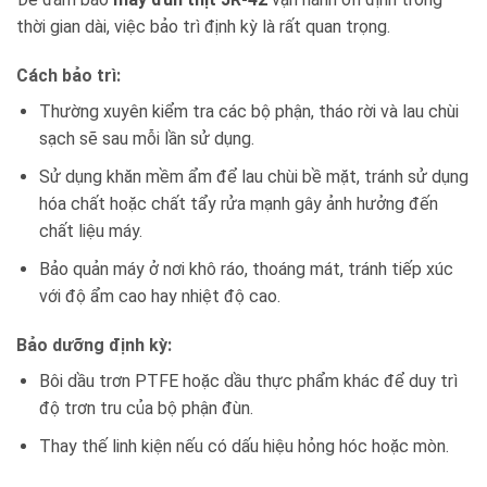
thời gian dài, việc bảo trì định kỳ là rất quan trọng.
Cách bảo trì:
Thường xuyên kiểm tra các bộ phận, tháo rời và lau chùi
sạch sẽ sau mỗi lần sử dụng.
Sử dụng khăn mềm ẩm để lau chùi bề mặt, tránh sử dụng
hóa chất hoặc chất tẩy rửa mạnh gây ảnh hưởng đến
chất liệu máy.
Bảo quản máy ở nơi khô ráo, thoáng mát, tránh tiếp xúc
với độ ẩm cao hay nhiệt độ cao.
Bảo dưỡng định kỳ:
Bôi dầu trơn PTFE hoặc dầu thực phẩm khác để duy trì
độ trơn tru của bộ phận đùn.
Thay thế linh kiện nếu có dấu hiệu hỏng hóc hoặc mòn.