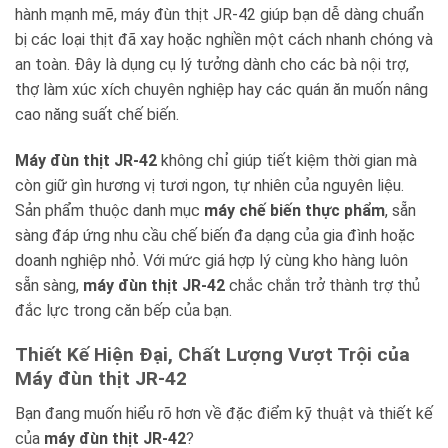
hành mạnh mẽ, máy đùn thịt JR-42 giúp bạn dễ dàng chuẩn
bị các loại thịt đã xay hoặc nghiền một cách nhanh chóng và
an toàn. Đây là dụng cụ lý tưởng dành cho các bà nội trợ,
thợ làm xúc xích chuyên nghiệp hay các quán ăn muốn nâng
cao năng suất chế biến.
Máy đùn thịt JR-42
không chỉ giúp tiết kiệm thời gian mà
còn giữ gìn hương vị tươi ngon, tự nhiên của nguyên liệu.
Sản phẩm thuộc danh mục
máy chế biến thực phẩm
, sẵn
sàng đáp ứng nhu cầu chế biến đa dạng của gia đình hoặc
doanh nghiệp nhỏ. Với mức giá hợp lý cùng kho hàng luôn
sẵn sàng,
máy đùn thịt JR-42
chắc chắn trở thành trợ thủ
đắc lực trong căn bếp của bạn.
Thiết Kế Hiện Đại, Chất Lượng Vượt Trội của
Máy đùn thịt JR-42
Bạn đang muốn hiểu rõ hơn về đặc điểm kỹ thuật và thiết kế
của
máy đùn thịt JR-42
?