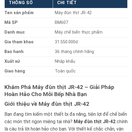
THÔNG SỐ
CHI TIẾT
Ten sản phẩm
Máy đùn thịt JR-42
Mã SP
BM607
Danh muc
Máy chế biến thực phẩm
Gia tham khao
31.550.000d
Bao hanh
36 tháng chính hãng
Xuất xứ
Nhập khẩu
Giao hàng
Toàn quốc
Khám Phá Máy đùn thịt JR-42 – Giải Pháp
Hoàn Hảo Cho Mỗi Bếp Nhà Bạn
Giới thiệu về Máy đùn thịt JR-42
Bạn đang tìm kiếm một thiết bị đa năng, tiện lợi để chế biến
các món thịt ngon miệng tại nhà?
Máy đùn thịt JR-42
chính
là câu trả lời hoàn hảo cho bạn. Với thiết kế chắc chắn, vận