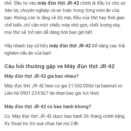
nhỏ. Đầu tư vào
máy đùn thịt JR-42
chính là đầu tư cho sự
tiện lợi, chuyên nghiệp và an toàn trong từng món ăn của
bạn. Không còn lo lắng về độ mịn, đều của thịt hay thời gian
chế biến, chỉ cần một chiếc máy nhỏ gọn, chất lượng này,
mọi thứ sẽ trở nên dễ dàng hơn bao giờ hết.
Hãy nhanh tay sở hữu
máy đùn thịt JR-42
để nâng cao trải
nghiệm nấu ăn của bạn!
Câu hỏi thường gặp ve Máy đùn thịt JR-42
Máy đùn thịt JR-42 gia bao nhieu?
Máy đùn thịt JR-42 hien co gia 31.550.000d tại banmat.vn.
Liên hệ 0901.234.567 de nhan bao gia tot nhat.
Máy đùn thịt JR-42 co bao hanh khong?
Co. Máy đùn thịt JR-42 duoc bao hanh 36 tháng chính hãng.
Ky thuat ho tro sua chua tan noi 24h.