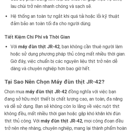
lau chùi trở nên nhanh chóng và sạch sẽ.
Hệ thống an toàn tự ngắt khi quá tải hoặc lỗi kỹ thuật
đảm bảo an toàn tối đa cho người dùng.
Tiết Kiệm Chi Phí và Thời Gian
Với
máy đùn thịt JR-42
, bạn không cần thuê người làm
hoặc sử dụng phương pháp thủ công mất nhiều thời gian.
Giờ đây, việc chuẩn bị các nguyên liệu thịt trở nên dễ
dàng và chuyên nghiệp hơn bao giờ hết.
Tại Sao Nên Chọn Máy đùn thịt JR-42?
Chọn mua
máy đùn thịt JR-42
đồng nghĩa với việc bạn
đang sở hữu một thiết bị chất lượng cao, an toàn, đa năng
và dễ sử dụng. Bạn sẽ không còn lo lắng về việc ruột thịt
không đều, mất nhiều thời gian hoặc gặp khó khăn khi đùn
thịt thủ công. Với
máy đùn thịt JR-42
, mọi công đoạn đều
trở nên nhẹ nhàng, chuyên nghiệp, mang lại thành phẩm hoàn