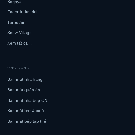
Berjaya
Fagor Industrial
Turbo Air
Snow Village
Xem tất cả →
ỨNG DỤNG
Bàn mát nhà hàng
Bàn mát quán ăn
Bàn mát nhà bếp CN
Bàn mát bar & café
Bàn mát bếp tập thể