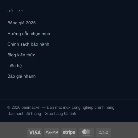
HỖ TRỢ
Bảng giá 2026
Hướng dẫn chọn mua
Chính sách bảo hành
Blog kiến thức
Liên hệ
Báo giá nhanh
© 2026 banmat.vn — Bàn mát inox công nghiệp chính hãng
Bảo hành 36 tháng · Giao hàng 63 tỉnh
Visa
PayPal
Stripe
MasterCard
Cash