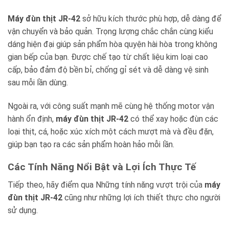
Máy đùn thịt JR-42
sở hữu kích thước phù hợp, dễ dàng để
vận chuyển và bảo quản. Trọng lượng chắc chắn cùng kiểu
dáng hiện đại giúp sản phẩm hòa quyện hài hòa trong không
gian bếp của bạn. Được chế tạo từ chất liệu kim loại cao
cấp, bảo đảm độ bền bỉ, chống gỉ sét và dễ dàng vệ sinh
sau mỗi lần dùng.
Ngoài ra, với công suất mạnh mẽ cùng hệ thống motor vận
hành ổn định,
máy đùn thịt JR-42
có thể xay hoặc đùn các
loại thịt, cá, hoặc xúc xích một cách mượt mà và đều đặn,
giúp bạn tạo ra các sản phẩm hoàn hảo mỗi lần.
Các Tính Năng Nổi Bật và Lợi Ích Thực Tế
Tiếp theo, hãy điểm qua Những tính năng vượt trội của
máy
đùn thịt JR-42
cũng như những lợi ích thiết thực cho người
sử dụng.