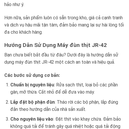
hảo như ý.
Hơn nữa, sản phẩm luôn có sẵn trong kho, giá cả cạnh tranh
và dịch vụ hậu mãi tận tâm, đảm bảo mang lại sự hài lòng tối
đa cho khách hàng.
Hướng Dẫn Sử Dụng Máy đùn thịt JR-42
Bạn chưa biết bắt đầu từ đâu? Dưới đây là hướng dẫn sử
dụng máy đùn thịt JR-42 một cách an toàn và hiệu quả.
Các bước sử dụng cơ bản:
Chuẩn bị nguyên liệu
: Rửa sạch thịt, loại bỏ các phần
gân, mỡ thừa. Cắt nhỏ để dễ đưa vào máy.
Lắp đặt bộ phận đùn
: Tháo rời các bộ phận, lắp đúng
đắn theo hướng dẫn của nhà sản xuất.
Cho nguyên liệu vào
: Đặt thịt vào khay chứa. Đảm bảo
không quá tải để tránh gây quá nhiệt hoặc quá tải động