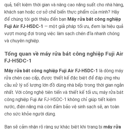
quả, tiết kiệm thời gian và nâng cao năng suất cho nhà hàng,
khách sạn hoặc cơ sở chế biến thực phẩm của mình? Hãy
để chúng tôi giới thiệu đến bạn
Máy rửa bát công nghiệp
Fuji Air FJ-H5DC-1
— một giải pháp tối ưu, đem lại hiệu quả
vượt mong đợi trong việc làm sạch chén đĩa nhanh chóng
và chuyên nghiệp.
Tổng quan về máy rửa bát công nghiệp Fuji Air
FJ-H5DC-1
Máy rửa bát công nghiệp Fuji Air FJ-H5DC-1
là dòng máy
rửa chén cao cấp, được thiết kế đặc biệt để đáp ứng nhu
cầu xử lý số lượng lớn đồ dùng nhà bếp trong thời gian ngắn
nhất. Với công nghệ tiên tiến và thiết kế tối ưu, máy rửa bát
công nghiệp Fuji Air FJ-H5DC-1 không chỉ giúp tiết kiệm
nước, điện năng mà còn đảm bảo vệ sinh sạch sẽ, an toàn
cho sức khỏe người dùng.
Bạn sẽ cảm nhận rõ ràng sự khác biệt khi trang bị
máy rửa