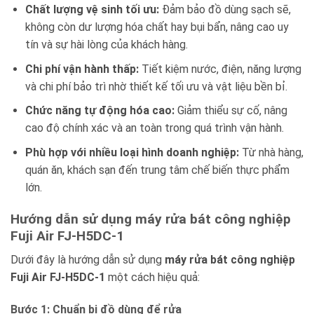
Chất lượng vệ sinh tối ưu:
Đảm bảo đồ dùng sạch sẽ,
không còn dư lượng hóa chất hay bụi bẩn, nâng cao uy
tín và sự hài lòng của khách hàng.
Chi phí vận hành thấp:
Tiết kiệm nước, điện, năng lượng
và chi phí bảo trì nhờ thiết kế tối ưu và vật liệu bền bỉ.
Chức năng tự động hóa cao:
Giảm thiểu sự cố, nâng
cao độ chính xác và an toàn trong quá trình vận hành.
Phù hợp với nhiều loại hình doanh nghiệp:
Từ nhà hàng,
quán ăn, khách sạn đến trung tâm chế biến thực phẩm
lớn.
Hướng dẫn sử dụng máy rửa bát công nghiệp
Fuji Air FJ-H5DC-1
Dưới đây là hướng dẫn sử dụng
máy rửa bát công nghiệp
Fuji Air FJ-H5DC-1
một cách hiệu quả:
Bước 1: Chuẩn bị đồ dùng để rửa