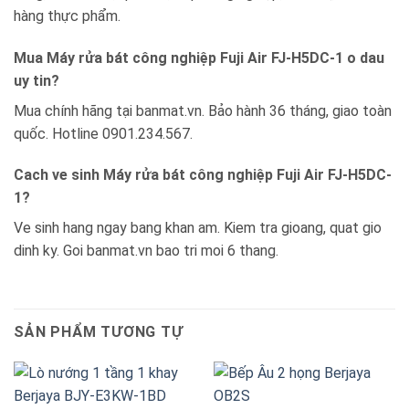
hàng thực phẩm.
Mua Máy rửa bát công nghiệp Fuji Air FJ-H5DC-1 o dau
uy tin?
Mua chính hãng tại banmat.vn. Bảo hành 36 tháng, giao toàn
quốc. Hotline 0901.234.567.
Cach ve sinh Máy rửa bát công nghiệp Fuji Air FJ-H5DC-
1?
Ve sinh hang ngay bang khan am. Kiem tra gioang, quat gio
dinh ky. Goi banmat.vn bao tri moi 6 thang.
SẢN PHẨM TƯƠNG TỰ