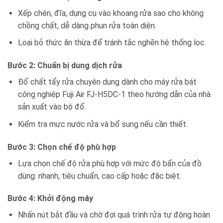
Xếp chén, đĩa, dụng cụ vào khoang rửa sao cho không
chồng chất, dễ dàng phun rửa toàn diện.
Loại bỏ thức ăn thừa để tránh tắc nghẽn hệ thống lọc.
Bước 2: Chuẩn bị dung dịch rửa
Đổ chất tẩy rửa chuyên dụng dành cho máy rửa bát
công nghiệp Fuji Air FJ-H5DC-1 theo hướng dẫn của nhà
sản xuất vào bộ đổ.
Kiểm tra mực nước rửa và bổ sung nếu cần thiết.
Bước 3: Chọn chế độ phù hợp
Lựa chọn chế độ rửa phù hợp với mức độ bẩn của đồ
dùng: nhanh, tiêu chuẩn, cao cấp hoặc đặc biệt.
Bước 4: Khởi động máy
Nhấn nút bắt đầu và chờ đợi quá trình rửa tự động hoàn