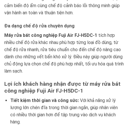
cảm biến độ ẩm cùng chế độ cảnh báo lỗi thông minh giúp
vận hành an toàn và thuận tiện hơn.
Đa dạng chế độ rửa chuyên dụng
Máy rửa bát công nghiệp Fuji Air FJ-H5DC-1
tích hợp
nhiều chế độ rửa khác nhau phù hợp từng loại đồ dùng, từ
chế độ rửa nhanh, rửa tiêu chuẩn cho đến chế độ nâng cao
dành cho những vết bẩn khó xử lý. Điều này giúp người dùng
chủ động lựa chọn chế độ phù hợp nhất, tối ưu hóa quá trình
làm sạch.
Lợi ích khách hàng nhận được từ máy rửa bát
công nghiệp Fuji Air FJ-H5DC-1
Tiết kiệm thời gian và công sức:
Với khả năng xử lý
lượng lớn chén đĩa trong thời gian ngắn, giúp nhân viên
có nhiều thời gian hơn để tập trung vào dịch vụ khách
hàng.