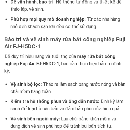
Dễ vận hành, bảo trì:
Hệ thống tự động và thiết kế dễ
tháo lắp, vệ sinh.
Phù hợp mọi quy mô doanh nghiệp:
Từ các nhà hàng
nhỏ đến khách sạn lớn đều có thể sử dụng.
Bảo trì và vệ sinh máy rửa bát công nghiệp Fuji
Air FJ-H5DC-1
Để duy trì hiệu năng và tuổi thọ của
máy rửa bát công
nghiệp Fuji Air FJ-H5DC-1
, bạn cần thực hiện bảo trì định
kỳ:
Vệ sinh bộ lọc:
Tháo ra làm sạch bằng nước nóng và bàn
chải mềm hàng tuần.
Kiểm tra hệ thống phun và ống dẫn nước:
Định kỳ làm
sạch để loại bỏ cặn bẩn và đảm bảo phun rửa hiệu quả.
Vệ sinh bên ngoài máy:
Lau chùi bằng khăn mềm và
dung dịch vệ sinh phù hợp để tránh bụi bẩn tích tụ.