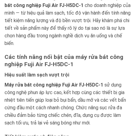
bát công nghiệp Fuji Air FJ-H5DC-1
cho doanh nghiệp của
mình — từ hiệu quả làm sạch, tốc độ vận hành đến tính năng
tiết kiệm năng lượng và độ bền vượt trội. Hãy khám phá chi
tiết về sản phẩm này để thấy rõ lý do tại sao nó là sự lựa
chọn hàng đầu trong ngành nghề dịch vụ ăn uống và chế
biến.
Các tính năng nổi bật của máy rửa bát công
nghiệp Fuji Air FJ-H5DC-1
Hiệu suất làm sạch vượt trội
Máy rửa bát công nghiệp Fuji Air FJ-H5DC-1
sử dụng
công nghệ phun áp lực cao, kết hợp cùng các thiết bị gia
nhiệt tiên tiến giúp loại bỏ bụi bẩn, dầu mỡ và các vết bẩn
cứng đầu một cách nhanh chóng. Chức năng sục rửa đa
chiều đảm bảo từng chiếc chén, đĩa, dụng cụ được làm
sạch tối ưu, trả lại vẻ sáng bóng như mới.