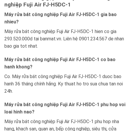
nghiệp Fuji Air FJ-H5DC-1
Máy rửa bát công nghiệp Fuji Air FJ-H5DC-1 gia bao
nhieu?
Máy rửa bát công nghiệp Fuji Air FJ-H5DC-1 hien co gia
293.520.000d tại banmat.vn. Liên hệ 0901.234.567 de nhan
bao gia tot nhat.
Máy rửa bát công nghiệp Fuji Air FJ-H5DC-1 co bao
hanh khong?
Co. Máy rửa bát công nghiệp Fuji Air FJ-H5DC-1 duoc bao
hanh 36 tháng chính hãng. Ky thuat ho tro sua chua tan noi
24h.
Máy rửa bát công nghiệp Fuji Air FJ-H5DC-1 phu hop voi
loai hinh nao?
Máy rửa bát công nghiệp Fuji Air FJ-H5DC-1 phu hop nha
hang, khach san, quan an, bếp công nghiệp, siêu thị, cửa