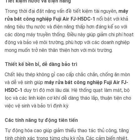
Tiết kiệm nước và điện năng
Trong thời đại đặt nặng vấn đề tiết kiệm tài nguyên,
máy
rửa bát công nghiệp Fuji Air FJ-H5DC-1
nổi bật với khả
năng tiêu thụ nước và điện năng thấp hơn đáng kể so với
các dòng máy truyền thống. Điều này giúp giảm chi phí hoạt
động và bảo vệ môi trường, phù hợp với các doanh nghiệp
mong muốn trở nên thân thiện hơn với môi trường.
Thiết kế bền bỉ, dễ dàng bảo trì
Chất liệu thép không gỉ cao cấp chắc chắn, chống ăn mòn
và dễ vệ sinh giúp
máy rửa bát công nghiệp Fuji Air FJ-
H5DC-1
duy trì độ mới lâu dài. Hệ thống quạt làm mát, bộ
lọc và các linh kiện cơ khí dễ dàng tháo lắp, thuận tiện cho
việc vệ sinh và bảo trì định kỳ.
Các tính năng tự động tiên tiến
Tự động hóa cao giúp giảm thiểu thao tác thủ công, tăng
tính chính xác trong từng chu kỳ rửa. Các cảm biến nhiệt,