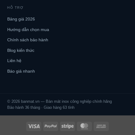
HỖ TRỢ
Bảng giá 2026
Hướng dẫn chọn mua
Chính sách bảo hành
Blog kiến thức
Liên hệ
Báo giá nhanh
© 2026 banmat.vn — Bàn mát inox công nghiệp chính hãng
Bảo hành 36 tháng · Giao hàng 63 tỉnh
Visa
PayPal
Stripe
MasterCard
Cash
On