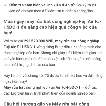
Kiểm tra cảm biến và linh kiện điện tử:
Gọi kỹ thuật
viên có chuyên môn để kiểm tra ít nhất 6 tháng/lần.
Mua ngay máy rửa bát công nghiệp Fuji Air FJ-
H5DC-1 để nâng cao hiệu quả công việc của
bạn!
Với mức giá
293.520.000 VND
,
máy rửa bát công nghiệp
Fuji Air FJ-H5DC-1
xứng đáng là sự đầu tư thông minh cho
doanh nghiệp của bạn. Không chỉ giúp tiết kiệm thời gian, chi
phí vận hành, mà còn đảm bảo vệ sinh tối ưu, góp phần nâng
cao chất lượng dịch vụ của bạn.
Hãy liên hệ với chúng tôi để được tư vấn kỹ hơn và đặt hàng
ngay hôm nay!
Máy rửa bát công nghiệp Fuji Air FJ-H5DC-1
— đối tác
đắc lực trên hành trình phát triển của doanh nghiệp bạn!
Câu hỏi thường gặp ve Máy rửa bát công