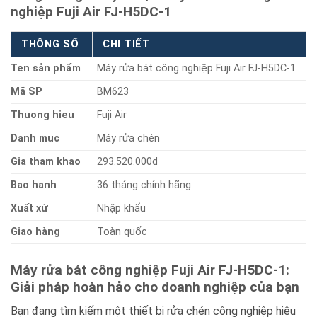
nghiệp Fuji Air FJ-H5DC-1
THÔNG SỐ
CHI TIẾT
Ten sản phẩm
Máy rửa bát công nghiệp Fuji Air FJ-H5DC-1
Mã SP
BM623
Thuong hieu
Fuji Air
Danh muc
Máy rửa chén
Gia tham khao
293.520.000d
Bao hanh
36 tháng chính hãng
Xuất xứ
Nhập khẩu
Giao hàng
Toàn quốc
Máy rửa bát công nghiệp Fuji Air FJ-H5DC-1:
Giải pháp hoàn hảo cho doanh nghiệp của bạn
Bạn đang tìm kiếm một thiết bị rửa chén công nghiệp hiệu