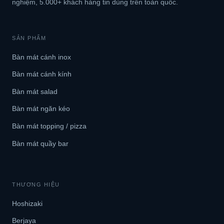
nghiệm, 5.000+ khách hàng tin dùng trên toàn quốc.
SẢN PHẨM
Bàn mát cánh inox
Bàn mát cánh kính
Bàn mát salad
Bàn mát ngăn kéo
Bàn mát topping / pizza
Bàn mát quầy bar
THƯƠNG HIỆU
Hoshizaki
Berjaya