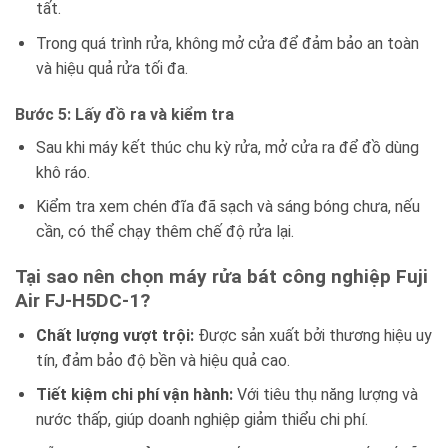
tất.
Trong quá trình rửa, không mở cửa để đảm bảo an toàn
và hiệu quả rửa tối đa.
Bước 5: Lấy đồ ra và kiểm tra
Sau khi máy kết thúc chu kỳ rửa, mở cửa ra để đồ dùng
khô ráo.
Kiểm tra xem chén đĩa đã sạch và sáng bóng chưa, nếu
cần, có thể chạy thêm chế độ rửa lại.
Tại sao nên chọn máy rửa bát công nghiệp Fuji
Air FJ-H5DC-1?
Chất lượng vượt trội:
Được sản xuất bởi thương hiệu uy
tín, đảm bảo độ bền và hiệu quả cao.
Tiết kiệm chi phí vận hành:
Với tiêu thụ năng lượng và
nước thấp, giúp doanh nghiệp giảm thiểu chi phí.