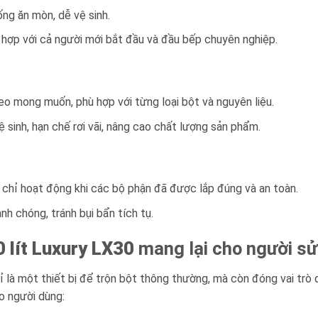
ng ăn mòn, dễ vệ sinh.
ù hợp với cả người mới bắt đầu và đầu bếp chuyên nghiệp.
heo mong muốn, phù hợp với từng loại bột và nguyên liệu.
sinh, hạn chế rơi vãi, nâng cao chất lượng sản phẩm.
chỉ hoạt động khi các bộ phận đã được lắp đúng và an toàn.
nh chóng, tránh bụi bẩn tích tụ.
0 lít Luxury LX30
mang lại cho người s
 là một thiết bị để trộn bột thông thường, mà còn đóng vai trò 
o người dùng: