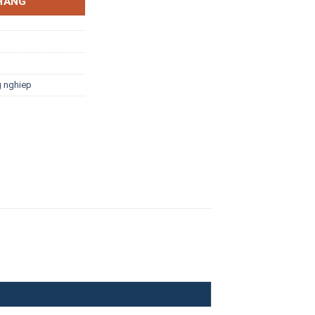
HÀNG
g nghiep