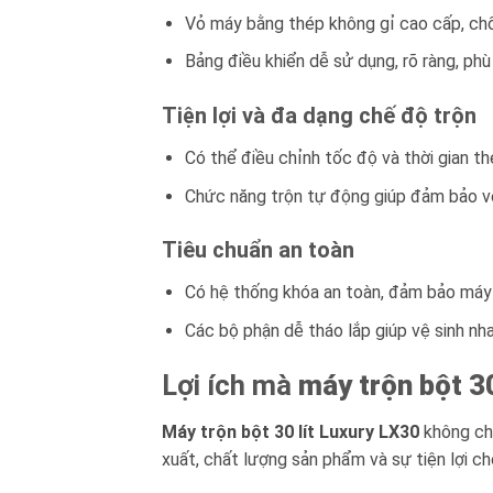
Vỏ máy bằng thép không gỉ cao cấp, chố
Bảng điều khiển dễ sử dụng, rõ ràng, ph
Tiện lợi và đa dạng chế độ trộn
Có thể điều chỉnh tốc độ và thời gian t
Chức năng trộn tự động giúp đảm bảo vệ 
Tiêu chuẩn an toàn
Có hệ thống khóa an toàn, đảm bảo máy 
Các bộ phận dễ tháo lắp giúp vệ sinh nha
Lợi ích mà
máy trộn bột 3
Máy trộn bột 30 lít Luxury LX30
không chỉ
xuất, chất lượng sản phẩm và sự tiện lợi ch