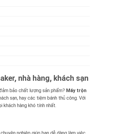
baker, nhà hàng, khách sạn
và đảm bảo chất lượng sản phẩm?
Máy trộn
hách sạn, hay các tiệm bánh thủ công. Với
ọi khách hàng khó tính nhất.
t chuyên nghiệp giúp bạn dễ dàng làm việc