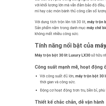
với khối lượng lớn mà vẫn đảm bảo độ đều, 
mì hay các món bánh thủ công cần số lượng
Với dung tích trộn lên tới 30 lít,
máy trộn b
Sản phẩm nằm trong danh mục
máy chế b
không mất nhiều công sức.
Tính năng nổi bật của
máy
Máy trộn bột 30 lít Luxury LX30
sở hữu nh
Công suất mạnh mẽ, hoạt động ổ
Với công suất đủ lớn,
máy trộn bột 30 l
thời gian và công sức.
Động cơ hoạt động trơn tru, bền bỉ, phù 
Thiết kế chắc chắn, dễ vận hành