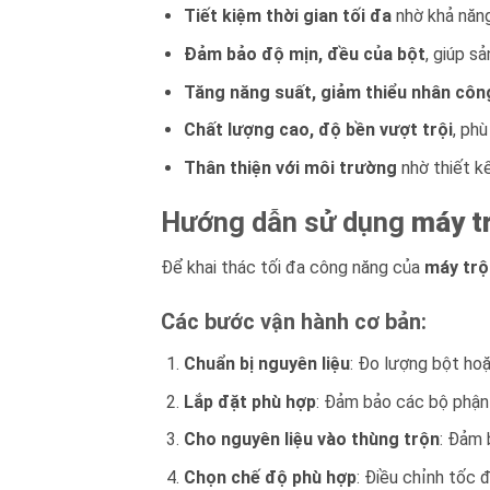
Tiết kiệm thời gian tối đa
nhờ khả năng 
Đảm bảo độ mịn, đều của bột
, giúp s
Tăng năng suất, giảm thiểu nhân côn
Chất lượng cao, độ bền vượt trội
, phù
Thân thiện với môi trường
nhờ thiết kế
Hướng dẫn sử dụng
máy tr
Để khai thác tối đa công năng của
máy trộ
Các bước vận hành cơ bản:
Chuẩn bị nguyên liệu
: Đo lượng bột ho
Lắp đặt phù hợp
: Đảm bảo các bộ phận 
Cho nguyên liệu vào thùng trộn
: Đảm 
Chọn chế độ phù hợp
: Điều chỉnh tốc đ