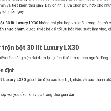
mịn và tiết kiệm thời gian. Đây chính là lựa chọn phù hợp cho nh
 lớn mỗi ngày.
ột 30 lít Luxury LX30
không chỉ phù hợp với khối lượng lớn mà cò
iến thực phẩm
, được thiết kế để tối ưu hóa hiệu suất làm việc,
 trộn bột 30 lít Luxury LX30
iều tính năng hiện đại đem lại lợi ích thiết thực cho người dùng:
n định
ít Luxury LX30
giúp trộn đều các loại bột, nhân, và các thành p
hợp với yêu cầu làm việc trong thời gian dài.