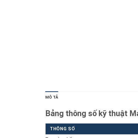
Blog kiến thức
Liên hệ
MÔ TẢ
Bảng thông số kỹ thuật Má
THÔNG SỐ