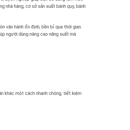
ững nhà hàng, cơ sở sản xuất bánh quy, bánh
n vận hành ổn định, bền bỉ qua thời gian.
 giúp người dùng nâng cao năng suất mà
hần khác một cách nhanh chóng, tiết kiệm