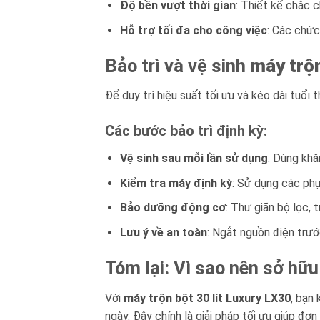
Độ bền vượt thời gian
: Thiết kế chắc 
Hỗ trợ tối đa cho công việc
: Các chức
Bảo trì và vệ sinh
máy trộn
Để duy trì hiệu suất tối ưu và kéo dài tuổi 
Các bước bảo trì định kỳ:
Vệ sinh sau mỗi lần sử dụng
: Dùng khă
Kiểm tra máy định kỳ
: Sử dụng các phụ
Bảo dưỡng động cơ
: Thư giãn bộ lọc, 
Lưu ý về an toàn
: Ngắt nguồn điện trướ
Tóm lại: Vì sao nên sở hữ
Với
máy trộn bột 30 lít Luxury LX30
, bạn
ngày. Đây chính là giải pháp tối ưu giúp đ