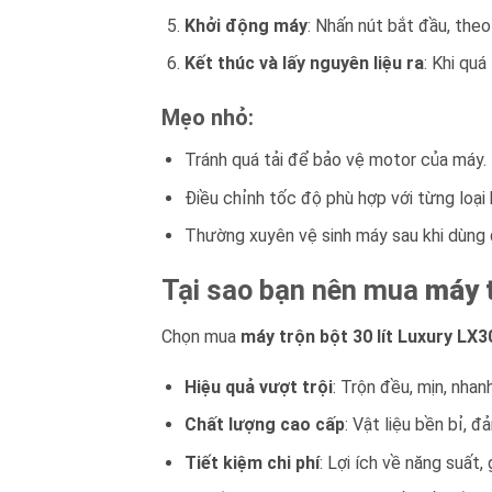
Khởi động máy
: Nhấn nút bắt đầu, theo 
Kết thúc và lấy nguyên liệu ra
: Khi quá
Mẹo nhỏ:
Tránh quá tải để bảo vệ motor của máy.
Điều chỉnh tốc độ phù hợp với từng loại
Thường xuyên vệ sinh máy sau khi dùng đ
Tại sao bạn nên mua
máy t
Chọn mua
máy trộn bột 30 lít Luxury LX3
Hiệu quả vượt trội
: Trộn đều, mịn, nha
Chất lượng cao cấp
: Vật liệu bền bỉ, 
Tiết kiệm chi phí
: Lợi ích về năng suất,