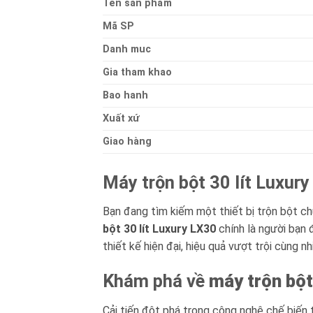
Ten sản phẩm
Mã SP
Danh muc
Gia tham khao
Bao hanh
Xuất xứ
Giao hàng
Máy trộn bột 30 lít Luxur
Bạn đang tìm kiếm một thiết bị trộn bột c
bột 30 lít Luxury LX30
chính là người bạn 
thiết kế hiện đại, hiệu quả vượt trội cùng n
Khám phá về
máy trộn bột
Cải tiến đột phá trong công nghệ chế biến