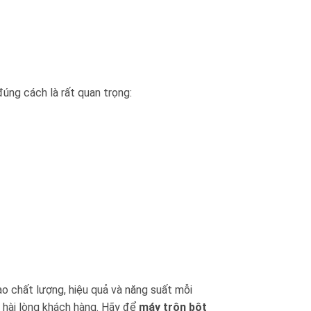
 đúng cách là rất quan trọng:
ao chất lượng, hiệu quả và năng suất mỗi
m hài lòng khách hàng. Hãy để
máy trộn bột