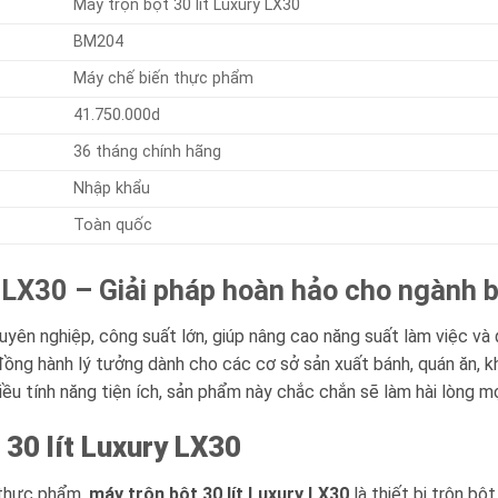
Máy trộn bột 30 lít Luxury LX30
BM204
Máy chế biến thực phẩm
41.750.000d
36 tháng chính hãng
Nhập khẩu
Toàn quốc
y LX30 – Giải pháp hoàn hảo cho ngành 
huyên nghiệp, công suất lớn, giúp nâng cao năng suất làm việc 
đồng hành lý tưởng dành cho các cơ sở sản xuất bánh, quán ăn, k
hiều tính năng tiện ích, sản phẩm này chắc chắn sẽ làm hài lòng m
 30 lít Luxury LX30
 thực phẩm,
máy trộn bột 30 lít Luxury LX30
là thiết bị trộn bộ