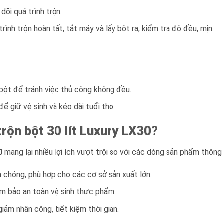
dõi quá trình trộn.
 trình trộn hoàn tất, tắt máy và lấy bột ra, kiểm tra độ đều, mịn.
 bột để tránh việc thủ công không đều.
ể giữ vệ sinh và kéo dài tuổi thọ.
rộn bột 30 lít Luxury LX30
?
0
mang lại nhiều lợi ích vượt trội so với các dòng sản phẩm thôn
nh chóng, phù hợp cho các cơ sở sản xuất lớn.
đảm bảo an toàn vệ sinh thực phẩm.
 giảm nhân công, tiết kiệm thời gian.