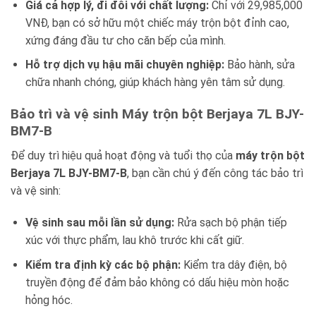
Giá cả hợp lý, đi đôi với chất lượng:
Chỉ với 29,985,000
VNĐ, bạn có sở hữu một chiếc máy trộn bột đỉnh cao,
xứng đáng đầu tư cho căn bếp của mình.
Hỗ trợ dịch vụ hậu mãi chuyên nghiệp:
Bảo hành, sửa
chữa nhanh chóng, giúp khách hàng yên tâm sử dụng.
Bảo trì và vệ sinh Máy trộn bột Berjaya 7L BJY-
BM7-B
Để duy trì hiệu quả hoạt động và tuổi thọ của
máy trộn bột
Berjaya 7L BJY-BM7-B
, bạn cần chú ý đến công tác bảo trì
và vệ sinh:
Vệ sinh sau mỗi lần sử dụng:
Rửa sạch bộ phận tiếp
xúc với thực phẩm, lau khô trước khi cất giữ.
Kiểm tra định kỳ các bộ phận:
Kiểm tra dây điện, bộ
truyền động để đảm bảo không có dấu hiệu mòn hoặc
hỏng hóc.