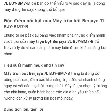
7L BJY-BM7-B
, để bạn có thể hiểu rõ vì sao đây lại là dòng
máy đáng tin cậy, không thể bỏ qua.
Đặc điểm nổi bật của Máy trộn bột Berjaya 7L
BJY-BM7-B
Chúng ta sẽ bắt đầu bằng việc khám phá những điểm mạnh
vượt trội của
máy trộn bột Berjaya 7L BJY-BM7-B
để
thấy rõ lý do vì sao sản phẩm này luôn được khách hàng lựa
chọn:
Hiệu suất mạnh mẽ, đáng tin cậy
Máy trộn bột Berjaya 7L BJY-BM7-B
trang bị động cơ
công suất cao, đảm bảo khả năng trộn đều và nhanh chóng
ngay cả với các loại bột cứng nhất. Đây là lựa chọn lý tưởng
cho nhà hàng, quán bánh hoặc các gia đình yêu thích nấu
nướng, cần xử lý lượng lớn bột mỗi ngày.
Dung tích lớn, tiện lợi