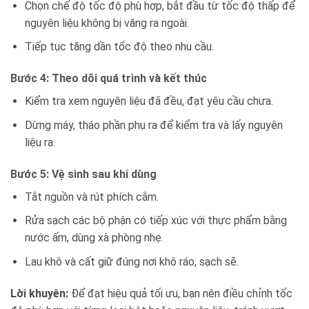
Chọn chế độ tốc độ phù hợp, bắt đầu từ tốc độ thấp để
nguyên liệu không bị văng ra ngoài.
Tiếp tục tăng dần tốc độ theo nhu cầu.
Bước 4: Theo dõi quá trình và kết thúc
Kiểm tra xem nguyên liệu đã đều, đạt yêu cầu chưa.
Dừng máy, tháo phần phụ ra để kiểm tra và lấy nguyên
liệu ra.
Bước 5: Vệ sinh sau khi dùng
Tắt nguồn và rút phích cắm.
Rửa sạch các bộ phận có tiếp xúc với thực phẩm bằng
nước ấm, dùng xà phòng nhẹ.
Lau khô và cất giữ đúng nơi khô ráo, sạch sẽ.
Lời khuyên:
Để đạt hiệu quả tối ưu, bạn nên điều chỉnh tốc