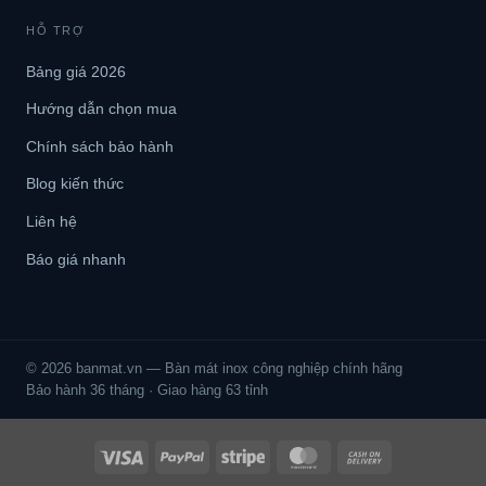
HỖ TRỢ
Bảng giá 2026
Hướng dẫn chọn mua
Chính sách bảo hành
Blog kiến thức
Liên hệ
Báo giá nhanh
© 2026 banmat.vn — Bàn mát inox công nghiệp chính hãng
Bảo hành 36 tháng · Giao hàng 63 tỉnh
Visa
PayPal
Stripe
MasterCard
Cash
On