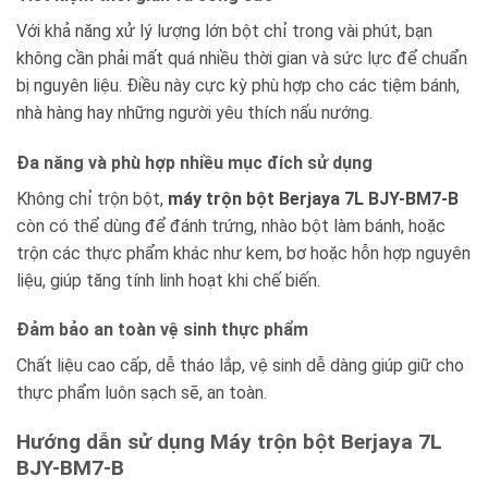
Với khả năng xử lý lượng lớn bột chỉ trong vài phút, bạn
không cần phải mất quá nhiều thời gian và sức lực để chuẩn
bị nguyên liệu. Điều này cực kỳ phù hợp cho các tiệm bánh,
nhà hàng hay những người yêu thích nấu nướng.
Đa năng và phù hợp nhiều mục đích sử dụng
Không chỉ trộn bột,
máy trộn bột Berjaya 7L BJY-BM7-B
còn có thể dùng để đánh trứng, nhào bột làm bánh, hoặc
trộn các thực phẩm khác như kem, bơ hoặc hỗn hợp nguyên
liệu, giúp tăng tính linh hoạt khi chế biến.
Đảm bảo an toàn vệ sinh thực phẩm
Chất liệu cao cấp, dễ tháo lắp, vệ sinh dễ dàng giúp giữ cho
thực phẩm luôn sạch sẽ, an toàn.
Hướng dẫn sử dụng Máy trộn bột Berjaya 7L
BJY-BM7-B