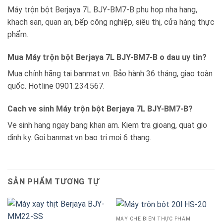
Máy trộn bột Berjaya 7L BJY-BM7-B phu hop nha hang,
khach san, quan an, bếp công nghiệp, siêu thị, cửa hàng thực
phẩm.
Mua Máy trộn bột Berjaya 7L BJY-BM7-B o dau uy tin?
Mua chính hãng tại banmat.vn. Bảo hành 36 tháng, giao toàn
quốc. Hotline 0901.234.567.
Cach ve sinh Máy trộn bột Berjaya 7L BJY-BM7-B?
Ve sinh hang ngay bang khan am. Kiem tra gioang, quat gio
dinh ky. Goi banmat.vn bao tri moi 6 thang.
SẢN PHẨM TƯƠNG TỰ
MÁY CHẾ BIẾN THỰC PHẨM