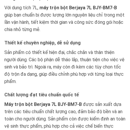
Với dung tích 7L,
máy trộn bột Berjaya 7L BJY-BM7-B
giúp bạn chuẩn bị được lượng lớn nguyên liệu chỉ trong một
lần vận hành, tiết kiệm thời gian và công sức đóng gói hoặc
chia nhỏ từng mẻ.
Thiết kế chuyên nghiệp, dễ sử dụng
Sản phẩm có thiết kế hiện đại, chắc chắn và thân thiện
người dùng. Các bộ phận dễ tháo lắp, thuận tiện cho việc vệ
sinh và bảo trì. Ngoài ra, máy còn đi kèm các tùy chọn tốc
độ trộn đa dạng, giúp điều chỉnh phù hợp với từng loại thực
phẩm.
Chất lượng đạt tiêu chuẩn quốc tế
Máy trộn bột Berjaya 7L BJY-BM7-B
được sản xuất dựa
trên các tiêu chuẩn chất lượng cao, đảm bảo độ bền và an
toàn cho người dùng. Sản phẩm còn được kiểm định an toàn
vệ sinh thực phẩm, phù hợp cho cả việc chế biến thực