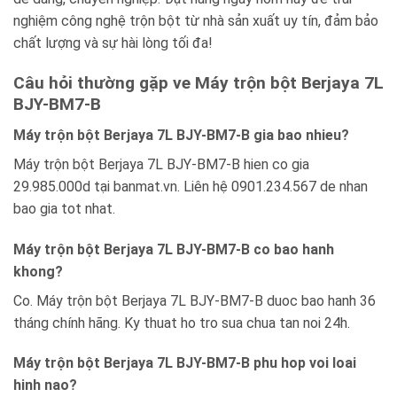
nghiệm công nghệ trộn bột từ nhà sản xuất uy tín, đảm bảo
chất lượng và sự hài lòng tối đa!
Câu hỏi thường gặp ve Máy trộn bột Berjaya 7L
BJY-BM7-B
Máy trộn bột Berjaya 7L BJY-BM7-B gia bao nhieu?
Máy trộn bột Berjaya 7L BJY-BM7-B hien co gia
29.985.000d tại banmat.vn. Liên hệ 0901.234.567 de nhan
bao gia tot nhat.
Máy trộn bột Berjaya 7L BJY-BM7-B co bao hanh
khong?
Co. Máy trộn bột Berjaya 7L BJY-BM7-B duoc bao hanh 36
tháng chính hãng. Ky thuat ho tro sua chua tan noi 24h.
Máy trộn bột Berjaya 7L BJY-BM7-B phu hop voi loai
hinh nao?