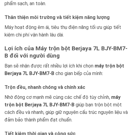
phẩm sạch, an toàn.
Thân thiện môi trường và tiết kiệm năng lượng
Máy hoạt động êm ái, tiêu thụ điện năng tối ưu giúp tiết
kiệm chi phí vận hành lâu dài.
Lợi ích của Máy trộn bột Berjaya 7L BJY-BM7-
B đối với người dùng
Bạn sẽ nhận được rất nhiều lợi ích khi chọn
máy trộn bột
Berjaya 7L BJY-BM7-B
cho gian bếp của mình:
Trộn đều, nhanh chóng và chính xác
Nhờ động cơ mạnh mẽ cùng các chế độ tùy chỉnh,
máy
trộn bột Berjaya 7L BJY-BM7-B
giúp bạn trộn bột một
cách đều và nhanh, giúp giữ nguyên cấu trúc nguyên liệu và
đảm bảo thành phẩm đạt chuẩn.
Tiết kiệm thời gian và công sức