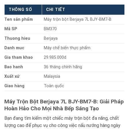
THÔNG SỐ
CHI TIẾT
Ten sản phẩm
Máy trộn bột Berjaya 7L BJY-BM7-B
Mã SP
BM370
Thuong hieu
Berjaya
Danh muc
Máy chế biến thực phẩm
Gia tham khao
29.985.000d
Bao hanh
36 tháng chính hãng
Xuất xứ
Malaysia
Giao hàng
Toàn quốc
Máy Trộn Bột Berjaya 7L BJY-BM7-B: Giải Pháp
Hoàn Hảo Cho Mọi Nhà Bếp Sáng Tạo
Bạn đang tìm kiếm một chiếc máy trộn bột đa năng, chất
lượng cao để phục vụ cho công việc nấu nướng hàng ngày