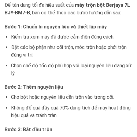
Để tận dụng tối đa hiệu suất của
máy trộn bột Berjaya 7L
BJY-BM7-B
, bạn có thể theo các bước hướng dẫn sau:
Bước 1: Chuẩn bị nguyên liệu và thiết lập máy
Kiểm tra xem máy đã được cắm điện đúng cách.
Đặt các bộ phận như cối trộn, móc trộn hoặc phới trộn
đúng vị trí.
Chọn chế độ tốc độ phù hợp với loại nguyên liệu đang xử
lý.
Bước 2: Thêm nguyên liệu
Cho bột hoặc nguyên liệu cần trộn vào trong cối.
Không để quá đầy quá 70% dung tích để máy hoạt động
hiệu quả và tránh tràn.
Bước 3: Bắt đầu trộn