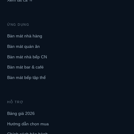
Xem tất cả →
ỨNG DỤNG
Bàn mát nhà hàng
Bàn mát quán ăn
Bàn mát nhà bếp CN
Bàn mát bar & café
Bàn mát bếp tập thể
HỖ TRỢ
Bảng giá 2026
Hướng dẫn chọn mua