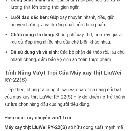
lượng thịt lớn trong thời gian ngắn.
Lưỡi dao sắc bén:
Giúp xay nhuyễn nhanh, đều, giữ
nguyên hương vị và dưỡng chất của thực phẩm.
Chức năng đa dạng:
Không chỉ xay thịt, còn xay gia vị,
rau củ, đáp ứng nhiều nhu cầu chế biến khác nhau.
Dễ sử dụng và vệ sinh:
Các bộ phận dễ tháo rời, lau chùi
nhanh chóng, đảm bảo vệ sinh an toàn thực phẩm.
Tính Năng Vượt Trội Của Máy xay thịt LiuWei
RY-22(S)
Tiếp theo, chúng ta cùng đi sâu vào các tính năng nổi bật
của máy xay thịt LiuWei RY-22(S) – lý do khiến nó trở thành
sự lựa chọn hàng đầu của người tiêu dùng.
Hiệu suất xay nhuyễn vượt trội
Máy xay thịt LiuWei RY-22(S)
sở hữu công suất mạnh mẽ