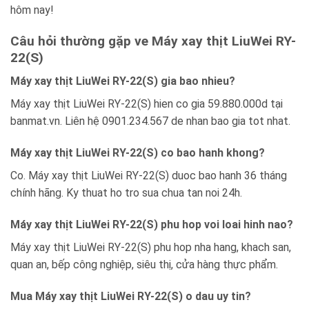
hôm nay!
Câu hỏi thường gặp ve Máy xay thịt LiuWei RY-
22(S)
Máy xay thịt LiuWei RY-22(S) gia bao nhieu?
Máy xay thịt LiuWei RY-22(S) hien co gia 59.880.000d tại
banmat.vn. Liên hệ 0901.234.567 de nhan bao gia tot nhat.
Máy xay thịt LiuWei RY-22(S) co bao hanh khong?
Co. Máy xay thịt LiuWei RY-22(S) duoc bao hanh 36 tháng
chính hãng. Ky thuat ho tro sua chua tan noi 24h.
Máy xay thịt LiuWei RY-22(S) phu hop voi loai hinh nao?
Máy xay thịt LiuWei RY-22(S) phu hop nha hang, khach san,
quan an, bếp công nghiệp, siêu thị, cửa hàng thực phẩm.
Mua Máy xay thịt LiuWei RY-22(S) o dau uy tin?