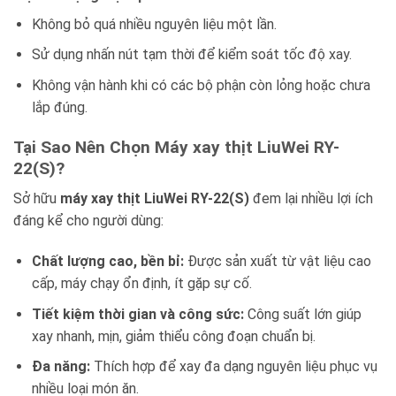
Không bỏ quá nhiều nguyên liệu một lần.
Sử dụng nhấn nút tạm thời để kiểm soát tốc độ xay.
Không vận hành khi có các bộ phận còn lỏng hoặc chưa
lắp đúng.
Tại Sao Nên Chọn Máy xay thịt LiuWei RY-
22(S)?
Sở hữu
máy xay thịt LiuWei RY-22(S)
đem lại nhiều lợi ích
đáng kể cho người dùng:
Chất lượng cao, bền bỉ:
Được sản xuất từ vật liệu cao
cấp, máy chạy ổn định, ít gặp sự cố.
Tiết kiệm thời gian và công sức:
Công suất lớn giúp
xay nhanh, mịn, giảm thiểu công đoạn chuẩn bị.
Đa năng:
Thích hợp để xay đa dạng nguyên liệu phục vụ
nhiều loại món ăn.