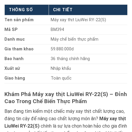
THÔNG SỐ
CHI TIẾT
Ten sản phẩm
Máy xay thịt LiuWei RY-22(S)
Mã SP
BM394
Danh muc
Máy chế biến thực phẩm
Gia tham khao
59.880.000d
Bao hanh
36 tháng chính hãng
Xuất xứ
Nhập khẩu
Giao hàng
Toàn quốc
Khám Phá Máy xay thịt LiuWei RY-22(S) – Đỉnh
Cao Trong Chế Biến Thực Phẩm
Bạn đang tìm kiếm một chiếc máy xay thịt chất lượng cao,
đáng tin cậy để nâng cao chất lượng món ăn?
Máy xay thịt
LiuWei RY-22(S)
chính là sự lựa chọn hoàn hảo cho gia đình