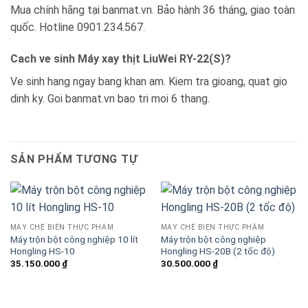
Mua chính hãng tại banmat.vn. Bảo hành 36 tháng, giao toàn
quốc. Hotline 0901.234.567.
Cach ve sinh Máy xay thịt LiuWei RY-22(S)?
Ve sinh hang ngay bang khan am. Kiem tra gioang, quat gio
dinh ky. Goi banmat.vn bao tri moi 6 thang.
SẢN PHẨM TƯƠNG TỰ
MÁY CHẾ BIẾN THỰC PHẨM
MÁY CHẾ BIẾN THỰC PHẨM
Máy trộn bột công nghiệp 10 lít
Máy trộn bột công nghiệp
Hongling HS-10
Hongling HS-20B (2 tốc độ)
35.150.000
₫
30.500.000
₫