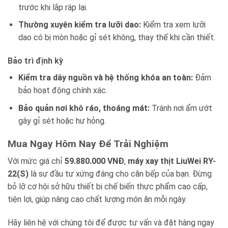
trước khi lắp ráp lại.
Thường xuyên kiểm tra lưỡi dao:
Kiểm tra xem lưỡi
dao có bị mòn hoặc gỉ sét không, thay thế khi cần thiết.
Bảo trì định kỳ
Kiểm tra dây nguồn và hệ thống khóa an toàn:
Đảm
bảo hoạt động chính xác.
Bảo quản nơi khô ráo, thoáng mát:
Tránh nơi ẩm ướt
gây gỉ sét hoặc hư hỏng.
Mua Ngay Hôm Nay Để Trải Nghiệm
Với mức giá chỉ
59.880.000 VNĐ
,
máy xay thịt LiuWei RY-
22(S)
là sự đầu tư xứng đáng cho căn bếp của bạn. Đừng
bỏ lỡ cơ hội sở hữu thiết bị chế biến thực phẩm cao cấp,
tiện lợi, giúp nâng cao chất lượng món ăn mỗi ngày.
Hãy liên hệ với chúng tôi để được tư vấn và đặt hàng ngay