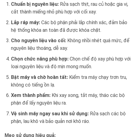
Chuẩn bị nguyên liệu:
Rửa sạch thịt, rau củ hoặc gia vị,
cắt thành miếng nhỏ phù hợp với cối xay.
Lắp ráp máy:
Các bộ phận phải lắp chính xác, đảm bảo
hệ thống khóa an toàn đã được khóa chặt.
Cho nguyên liệu vào cối:
Không nhồi nhét quá mức, để
nguyên liệu thoáng, dễ xay.
Chọn chức năng phù hợp:
Chọn chế độ xay phù hợp với
loại nguyên liệu và độ mịn mong muốn.
Bật máy và chờ hoàn tất:
Kiểm tra máy chạy trơn tru,
không có tiếng ồn lạ.
Xem thành phẩm:
Khi xay xong, tắt máy, tháo các bộ
phận để lấy nguyên liệu ra.
Vệ sinh máy ngay sau khi sử dụng:
Rửa sạch các bộ
phận, lau khô và bảo quản nơi khô ráo.
Mẹo sử dụng hiệu quả: