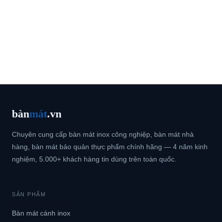
bàn
mát
.vn
Chuyên cung cấp bàn mát inox công nghiệp, bàn mát nhà
hàng, bàn mát bảo quản thực phẩm chính hãng — 4 năm kinh
nghiệm, 5.000+ khách hàng tin dùng trên toàn quốc.
SẢN PHẨM
Bàn mát cánh inox