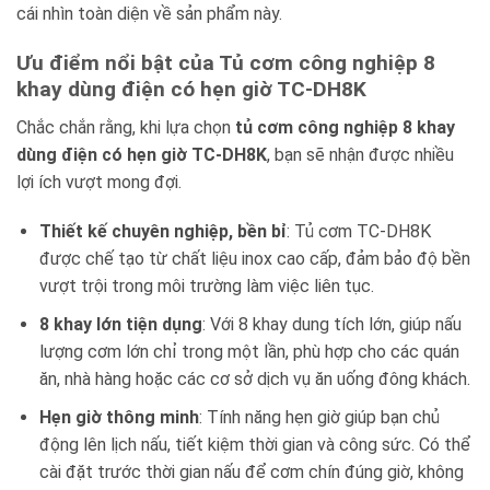
cái nhìn toàn diện về sản phẩm này.
Ưu điểm nổi bật của Tủ cơm công nghiệp 8
khay dùng điện có hẹn giờ TC-DH8K
Chắc chắn rằng, khi lựa chọn
tủ cơm công nghiệp 8 khay
dùng điện có hẹn giờ TC-DH8K
, bạn sẽ nhận được nhiều
lợi ích vượt mong đợi.
Thiết kế chuyên nghiệp, bền bỉ
: Tủ cơm TC-DH8K
được chế tạo từ chất liệu inox cao cấp, đảm bảo độ bền
vượt trội trong môi trường làm việc liên tục.
8 khay lớn tiện dụng
: Với 8 khay dung tích lớn, giúp nấu
lượng cơm lớn chỉ trong một lần, phù hợp cho các quán
ăn, nhà hàng hoặc các cơ sở dịch vụ ăn uống đông khách.
Hẹn giờ thông minh
: Tính năng hẹn giờ giúp bạn chủ
động lên lịch nấu, tiết kiệm thời gian và công sức. Có thể
cài đặt trước thời gian nấu để cơm chín đúng giờ, không