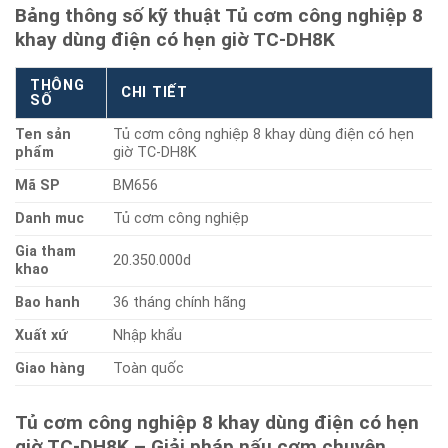
Bảng thông số kỹ thuật Tủ cơm công nghiệp 8
khay dùng điện có hẹn giờ TC-DH8K
THÔNG
CHI TIẾT
SỐ
Ten sản
Tủ cơm công nghiệp 8 khay dùng điện có hẹn
phẩm
giờ TC-DH8K
Mã SP
BM656
Danh muc
Tủ cơm công nghiệp
Gia tham
20.350.000d
khao
Bao hanh
36 tháng chính hãng
Xuất xứ
Nhập khẩu
Giao hàng
Toàn quốc
Tủ cơm công nghiệp 8 khay dùng điện có hẹn
giờ TC-DH8K – Giải pháp nấu cơm chuyên