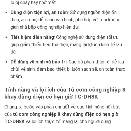
lo bị cháy hay nhỡ mất.
Dùng điện tiện lợi, an toàn
: Sử dụng nguồn điện ổn
định, an toàn, dễ dàng vận hành, phù hợp với mọi không
gian nhà bếp công nghiệp hiện đại.
Tiết kiệm điện năng
: Công nghệ sử dụng điện tối ưu
giúp giảm thiểu tiêu thụ điện, mang lại lợi ích kinh tế lâu
dài.
Dễ dàng vệ sinh và bảo trì
: Các bộ phận tháo rời dễ lau
chùi, vệ sinh, đảm bảo thiết bị luôn sạch sẽ, an toàn thực
phẩm.
Tính năng và lợi ích của Tủ cơm công nghiệp 8
khay dùng điện có hẹn giờ TC-DH8K
Chúng ta bước vào phần chi tiết về các tính năng nổi bật
của
tủ cơm công nghiệp 8 khay dùng điện có hẹn giờ
TC-DH8K
và lợi ích thực tế mang lại cho người dùng.