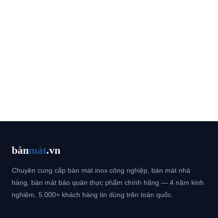
bàn
mát
.vn
Chuyên cung cấp bàn mát inox công nghiệp, bàn mát nhà
hàng, bàn mát bảo quản thực phẩm chính hãng — 4 năm kinh
nghiệm, 5.000+ khách hàng tin dùng trên toàn quốc.