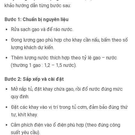
khảo hướng dẫn từng bước sau:
Bước 1: Chuẩn bị nguyên liệu
Rửa sạch gạo và để ráo nước.
Đong lượng gạo phù hợp cho khay cần nấu, bấm theo số
lượng khách dự kiến.
Thêm lượng nước thích hợp theo tỷ lệ gạo – nước
(thường 1 gạo : 1,2 – 1,5 nước).
Bước 2: Sắp xếp và cài đặt
Mở nắp tủ, đặt khay chứa gạo, rồi đổ nước đúng mức
quy định.
Đặt các khay vào vị trí trong tủ cơm, đảm bảo đúng thứ
tự, khít khay.
Cắm phích điện vào ổ điện phù hợp (theo đúng công
suất yêu cầu).