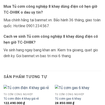
Mua Tủ cơm công nghiệp 8 khay dùng điện có hẹn giờ
TC-DH8K o dau uy tin?
Mua chính hãng tại banmat.vn. Bảo hành 36 tháng, giao toàn
quốc. Hotline 0901.234.567.
Cach ve sinh Tủ cơm công nghiệp 8 khay dùng điện có
hẹn giờ TC-DH8K?
Ve sinh hang ngay bang khan am. Kiem tra gioang, quat gio
dinh ky. Goi banmat.vn bao tri moi 6 thang.
SẢN PHẨM TƯƠNG TỰ
TỦ CƠM CÔNG NGHIỆP
TỦ CƠM CÔNG NGHIỆP
Tủ cơm điện 4 khay giá rẻ
Tủ cơm gas 6 khay
122.490.000
₫
28.850.000
₫