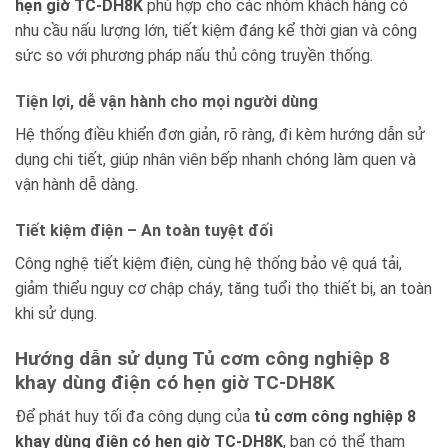
hẹn giờ TC-DH8K
phù hợp cho các nhóm khách hàng có
nhu cầu nấu lượng lớn, tiết kiệm đáng kể thời gian và công
sức so với phương pháp nấu thủ công truyền thống.
Tiện lợi, dễ vận hành cho mọi người dùng
Hệ thống điều khiển đơn giản, rõ ràng, đi kèm hướng dẫn sử
dụng chi tiết, giúp nhân viên bếp nhanh chóng làm quen và
vận hành dễ dàng.
Tiết kiệm điện – An toàn tuyệt đối
Công nghệ tiết kiệm điện, cùng hệ thống bảo vệ quá tải,
giảm thiểu nguy cơ chập cháy, tăng tuổi thọ thiết bị, an toàn
khi sử dụng.
Hướng dẫn sử dụng Tủ cơm công nghiệp 8
khay dùng điện có hẹn giờ TC-DH8K
Để phát huy tối đa công dụng của
tủ cơm công nghiệp 8
khay dùng điện có hẹn giờ TC-DH8K
, bạn có thể tham