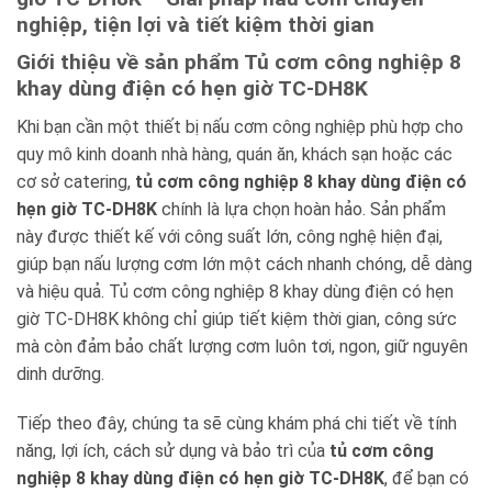
nghiệp, tiện lợi và tiết kiệm thời gian
Giới thiệu về sản phẩm Tủ cơm công nghiệp 8
khay dùng điện có hẹn giờ TC-DH8K
Khi bạn cần một thiết bị nấu cơm công nghiệp phù hợp cho
quy mô kinh doanh nhà hàng, quán ăn, khách sạn hoặc các
cơ sở catering,
tủ cơm công nghiệp 8 khay dùng điện có
hẹn giờ TC-DH8K
chính là lựa chọn hoàn hảo. Sản phẩm
này được thiết kế với công suất lớn, công nghệ hiện đại,
giúp bạn nấu lượng cơm lớn một cách nhanh chóng, dễ dàng
và hiệu quả. Tủ cơm công nghiệp 8 khay dùng điện có hẹn
giờ TC-DH8K không chỉ giúp tiết kiệm thời gian, công sức
mà còn đảm bảo chất lượng cơm luôn tơi, ngon, giữ nguyên
dinh dưỡng.
Tiếp theo đây, chúng ta sẽ cùng khám phá chi tiết về tính
năng, lợi ích, cách sử dụng và bảo trì của
tủ cơm công
nghiệp 8 khay dùng điện có hẹn giờ TC-DH8K
, để bạn có