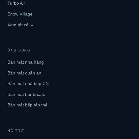
Turbo Air
Snow Village
Xem tất cả →
ỨNG DỤNG
Bàn mát nhà hàng
Bàn mát quán ăn
Bàn mát nhà bếp CN
Bàn mát bar & café
Bàn mát bếp tập thể
HỖ TRỢ