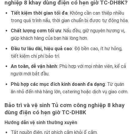
nghiệp 8 khay dùng điện có hẹn giờ TC-DH8K?
Tiết kiệm thời gian tối đa
: Không cần can thiệp nhiều
trong quá trình nấu, thời gian chuẩn bị được tự động hóa.
Chất lượng cơm tối ưu
: Nấu đều, giữ nguyên hương vị,
giúp khách hàng của bạn hài lòng hơn.
Đầu tư lâu dài, hiệu quả cao
: Độ bền cao, ít hư hỏng,
tiết kiệm chi phí bảo trì.
An toàn, dễ vận hành
: Phù hợp với mọi nhân viên, kể cả
người mới bắt đầu.
Phù hợp các mục đích kinh doanh đa dạng
: Từ quán
ăn nhỏ đến nhà hàng lớn, catering hoặc dịch vụ giao cơm.
Bảo trì và vệ sinh Tủ cơm công nghiệp 8 khay
dùng điện có hẹn giờ TC-DH8K
Hướng dẫn vệ sinh thường xuyên
Tắt nguồn điện, rút phích cắm khỏi ổ cắm.