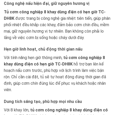
Công nghệ nấu hiện đại, giữ nguyên hương vị
Tủ cơm công nghiệp 8 khay dùng điện có hẹn giờ TC-
DH8K
được trang bị công nghệ gia nhiệt tiên tiến, giúp phân
phối nhiệt đều khắp các khay, đảm bảo cơm chín đều, mềm
mại, giữ nguyên hương vị tự nhiên. Bạn không còn phải lo
lắng về việc cơm bị sống hoặc cháy dưới đáy.
Hẹn giờ linh hoạt, chủ động thời gian nấu
Với tính năng hẹn giờ thông minh,
tủ cơm công nghiệp 8
khay dùng điện có hẹn giờ TC-DH8K
hỗ trợ bạn lên kế
hoạch nấu cơm trước, phù hợp với lịch trình làm việc bận
rộn. Chỉ cần cài đặt, tủ sẽ tự hoạt động đúng thời gian đã
định, giúp cơm chín đúng lúc để phục vụ khách hoặc nhân
viên.
Dung tích sáng tạo, phù hợp mọi nhu cầu
Với 8 khay lớn,
tủ cơm công nghiệp 8 khay dùng điện có