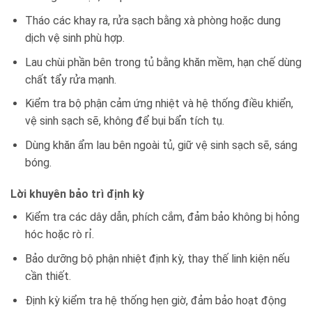
Tháo các khay ra, rửa sạch bằng xà phòng hoặc dung
dịch vệ sinh phù hợp.
Lau chùi phần bên trong tủ bằng khăn mềm, hạn chế dùng
chất tẩy rửa mạnh.
Kiểm tra bộ phận cảm ứng nhiệt và hệ thống điều khiển,
vệ sinh sạch sẽ, không để bụi bẩn tích tụ.
Dùng khăn ẩm lau bên ngoài tủ, giữ vệ sinh sạch sẽ, sáng
bóng.
Lời khuyên bảo trì định kỳ
Kiểm tra các dây dẫn, phích cắm, đảm bảo không bị hỏng
hóc hoặc rò rỉ.
Bảo dưỡng bộ phận nhiệt định kỳ, thay thế linh kiện nếu
cần thiết.
Định kỳ kiểm tra hệ thống hẹn giờ, đảm bảo hoạt động