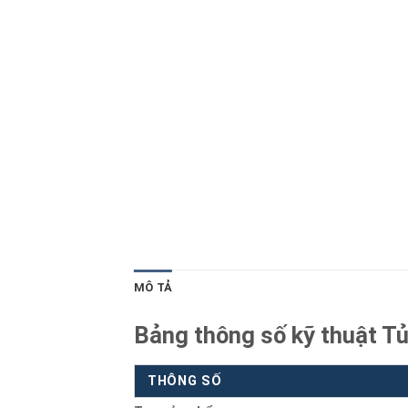
Blog kiến thức
Liên hệ
MÔ TẢ
Bảng thông số kỹ thuật 
THÔNG SỐ