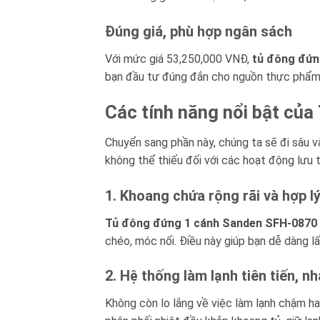
Đúng giá, phù hợp ngân sách
Với mức giá 53,250,000 VNĐ,
tủ đông đứn
bạn đầu tư đúng đắn cho nguồn thực phẩm l
Các tính năng nổi bật của
Chuyển sang phần này, chúng ta sẽ đi sâu 
không thể thiếu đối với các hoạt động lưu 
1. Khoang chứa rộng rãi và hợp l
Tủ đông đứng 1 cánh Sanden SFH-0870
chéo, móc nối. Điều này giúp bạn dễ dàng lấ
2. Hệ thống làm lạnh tiên tiến, 
Không còn lo lắng về việc làm lạnh chậm h