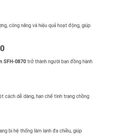
ượng, công năng và hiệu quả hoạt động, giúp
70
n SFH-0870
trở thành người bạn đồng hành
ột cách dễ dàng, hạn chế tình trạng chồng
ng bị hệ thống làm lạnh đa chiều, giúp