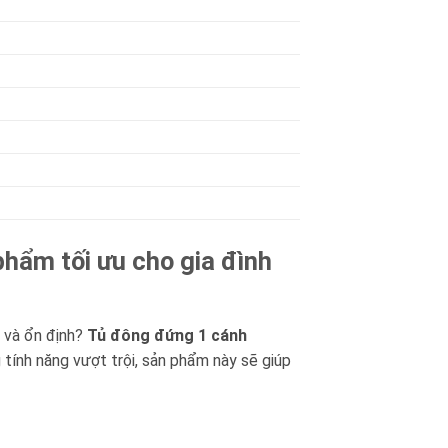
hẩm tối ưu cho gia đình
 và ổn định?
Tủ đông đứng 1 cánh
g tính năng vượt trội, sản phẩm này sẽ giúp