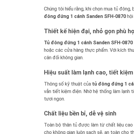
Chúng tôi hiểu rằng, khi chọn mua tủ đông
đông đứng 1 cánh Sanden SFH-0870
hội
Thiết kế hiện đại, nhỏ gọn phù h
Tủ đông đứng 1 cánh Sanden SFH-0870
hoặc các cửa hàng thực phẩm. Với kích thướ
cân đối không gian.
Hiệu suất làm lạnh cao, tiết kiệ
Thông số kỹ thuật của
tủ đông đứng 1 c
vẫn tiết kiệm điện. Nhờ hệ thống làm lạnh 
tươi ngon.
Chất liệu bền bỉ, dễ vệ sinh
Toàn bộ thân tủ được làm từ chất liệu cao c
cho không gian luôn sạch sẽ, an toàn cho 