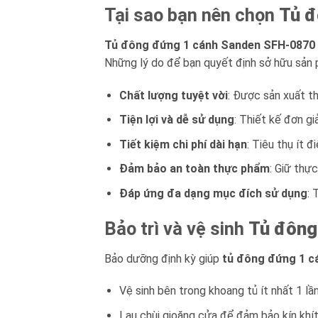
Tại sao bạn nên chọn
Tủ đ
Tủ đông đứng 1 cánh Sanden SFH-0870
Những lý do để bạn quyết định sở hữu sản
Chất lượng tuyệt vời
: Được sản xuất th
Tiện lợi và dễ sử dụng
: Thiết kế đơn gi
Tiết kiệm chi phí dài hạn
: Tiêu thụ ít đ
Đảm bảo an toàn thực phẩm
: Giữ thực
Đáp ứng đa dạng mục đích sử dụng
: 
Bảo trì và vệ sinh
Tủ đông
Bảo dưỡng định kỳ giúp
tủ đông đứng 1 c
Vệ sinh bên trong khoang tủ ít nhất 1 l
Lau chùi gioăng cửa để đảm bảo kín khít,