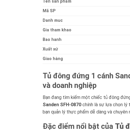
Ten sản phẩm
Mã SP
Danh muc
Gia tham khao
Bao hanh
Xuất xứ
Giao hàng
Tủ đông đứng 1 cánh Sande
và doanh nghiệp
Bạn đang tìm kiếm một chiếc tủ đông đứng 
Sanden SFH-0870
chính là sự lựa chọn lý 
bạn quản lý thực phẩm dễ dàng và chuyên n
Đặc điểm nổi bật của
Tủ 