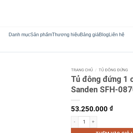
Danh mục
Sản phẩm
Thương hiệu
Bảng giá
Blog
Liên hệ
TRANG CHỦ
/
TỦ ĐÔNG ĐỨNG
Tủ đông đứng 1 
Sanden SFH-087
53.250.000
₫
Tủ đông đứng 1 cánh Sanden