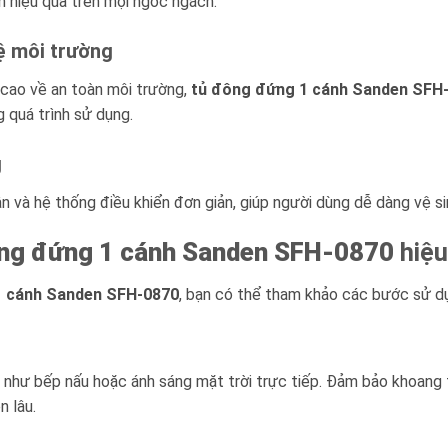
nh hiệu quả trên mọi ngóc ngách.
vệ môi trường
 cao về an toàn môi trường,
tủ đông đứng 1 cánh Sanden SFH
 quá trình sử dụng.
g
 và hệ thống điều khiển đơn giản, giúp người dùng dễ dàng vệ sinh
ng đứng 1 cánh Sanden SFH-0870
hiệu
1 cánh Sanden SFH-0870
, bạn có thể tham khảo các bước sử d
t như bếp nấu hoặc ánh sáng mặt trời trực tiếp. Đảm bảo khoang 
n lâu.