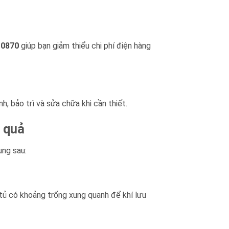
-0870
giúp bạn giảm thiểu chi phí điện hàng
, bảo trì và sửa chữa khi cần thiết.
 quả
ụng sau:
tủ có khoảng trống xung quanh để khí lưu