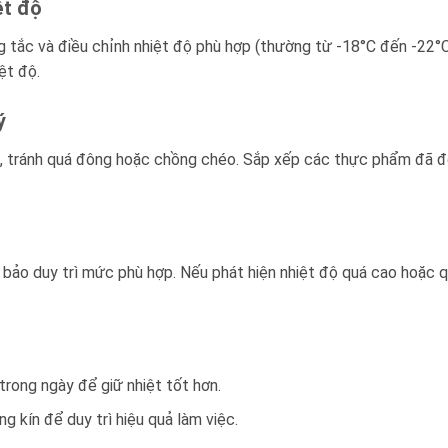
ệt độ
ng tắc và điều chỉnh nhiệt độ phù hợp (thường từ -18°C đến -22°
ệt độ.
ý
 tránh quá đông hoặc chồng chéo. Sắp xếp các thực phẩm đã đôn
bảo duy trì mức phù hợp. Nếu phát hiện nhiệt độ quá cao hoặc qu
trong ngày để giữ nhiệt tốt hơn.
ng kín để duy trì hiệu quả làm việc.