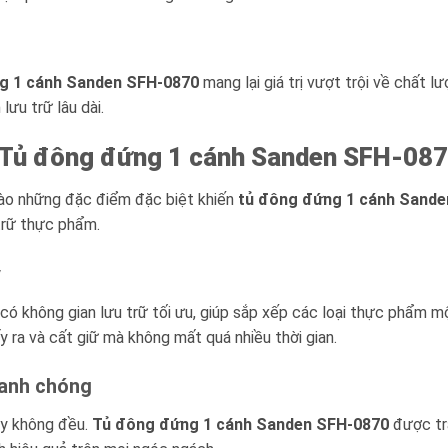
g 1 cánh Sanden SFH-0870
mang lại giá trị vượt trội về chất l
ưu trữ lâu dài.
Tủ đông đứng 1 cánh Sanden SFH-08
vào những đặc điểm đặc biệt khiến
tủ đông đứng 1 cánh Sande
trữ thực phẩm.
ý
có không gian lưu trữ tối ưu, giúp sắp xếp các loại thực phẩm m
y ra và cất giữ mà không mất quá nhiều thời gian.
nhanh chóng
ay không đều.
Tủ đông đứng 1 cánh Sanden SFH-0870
được tra