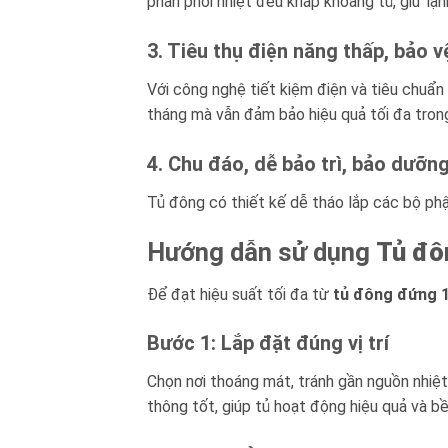
phân phối nhiệt đều khắp khoang tủ, giữ lạ
3. Tiêu thụ điện năng thấp, bảo 
Với công nghệ tiết kiệm điện và tiêu chuẩn
tháng mà vẫn đảm bảo hiệu quả tối đa trong
4. Chu đáo, dễ bảo trì, bảo dưỡn
Tủ đông có thiết kế dễ tháo lắp các bộ phận
Hướng dẫn sử dụng
Tủ đô
Để đạt hiệu suất tối đa từ
tủ đông đứng 
Bước 1: Lắp đặt đúng vị trí
Chọn nơi thoáng mát, tránh gần nguồn nhiệ
thông tốt, giúp tủ hoạt động hiệu quả và bề