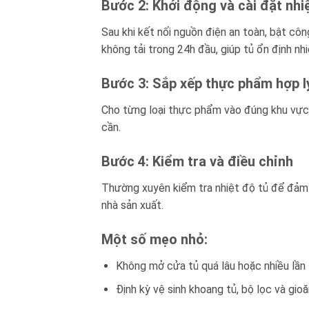
Bước 2: Khởi động và cài đặt nhi
Sau khi kết nối nguồn điện an toàn, bật cô
không tải trong 24h đầu, giúp tủ ổn định nhi
Bước 3: Sắp xếp thực phẩm hợp l
Cho từng loại thực phẩm vào đúng khu vực,
cần.
Bước 4: Kiểm tra và điều chỉnh
Thường xuyên kiểm tra nhiệt độ tủ để đảm 
nhà sản xuất.
Một số mẹo nhỏ:
Không mở cửa tủ quá lâu hoặc nhiều lần 
Định kỳ vệ sinh khoang tủ, bộ lọc và gioă