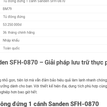
Tủ đông đứng 1 cánh Sanden SFH-0870
BM79
Tủ đông đứng
53.250.000d
36 tháng chính hãng
Nhập khẩu
Toàn quốc
n SFH-0870 – Giải pháp lưu trữ thực p
nhỏ gọn, tiện lợi mà vẫn đảm bảo hiệu quả làm lạnh nhanh chóng
tưởng dành cho bạn. Với thiết kế hiện đại, dung tích phù hợp cùn
ghiệp hơn bao giờ hết.
đông đứng 1 cánh Sanden SFH-0870