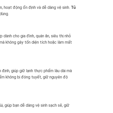
n, hoạt động ổn định và dễ dàng vệ sinh.
Tủ
 dùng.
p dành cho gia đình, quán ăn, siêu thị nhỏ
 mà không gây tốn diện tích hoặc làm mất
định, giúp giữ lạnh thực phẩm lâu dài mà
phẩm không bị đóng tuyết, giữ nguyên độ
ùi, giúp bạn dễ dàng vệ sinh sạch sẽ, giữ