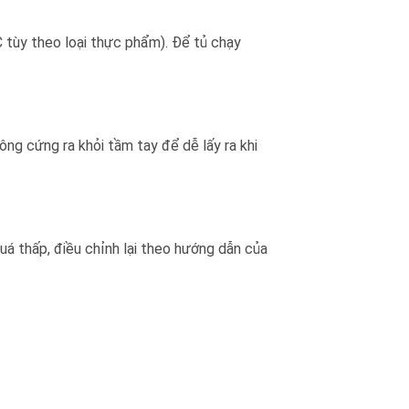
C tùy theo loại thực phẩm). Để tủ chạy
g cứng ra khỏi tầm tay để dễ lấy ra khi
á thấp, điều chỉnh lại theo hướng dẫn của