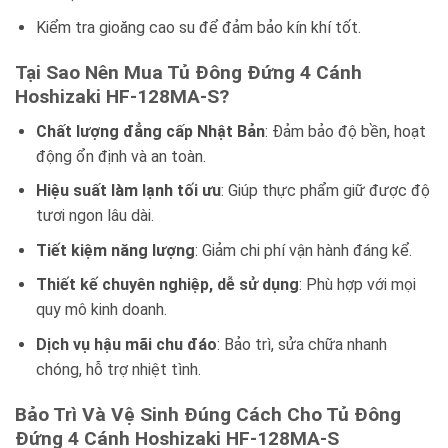
Kiểm tra gioăng cao su để đảm bảo kín khí tốt.
Tại Sao Nên Mua Tủ Đông Đứng 4 Cánh
Hoshizaki HF-128MA-S?
Chất lượng đẳng cấp Nhật Bản
: Đảm bảo độ bền, hoạt
động ổn định và an toàn.
Hiệu suất làm lạnh tối ưu
: Giúp thực phẩm giữ được độ
tươi ngon lâu dài.
Tiết kiệm năng lượng
: Giảm chi phí vận hành đáng kể.
Thiết kế chuyên nghiệp, dễ sử dụng
: Phù hợp với mọi
quy mô kinh doanh.
Dịch vụ hậu mãi chu đáo
: Bảo trì, sửa chữa nhanh
chóng, hỗ trợ nhiệt tình.
Bảo Trì Và Vệ Sinh Đúng Cách Cho Tủ Đông
Đứng 4 Cánh Hoshizaki HF-128MA-S