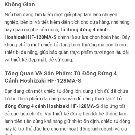
Không Gian
Nếu bạn đang tìm kiếm một giải pháp làm lạnh chuyên
nghiệp, bền bỉ và tiết kiệm diện tích cho cửa hàng, nhà hàng
hay quán cà phê của mình,
tủ đông đứng 4 cánh
Hoshizaki HF-128MA-S
chính là sự lựa chọn hoàn hảo. Đây
không chỉ là một chiếc tủ đông bình thường mà còn là một
thiết bị đa năng, giúp bảo quản thực phẩm tươi ngon lâu dài
và thiết kế đẹp mắt, dễ sử dụng.
Tổng Quan Về Sản Phẩm: Tủ Đông Đứng 4
Cánh Hoshizaki HF-128MA-S
Bạn đang cần một chiếc tủ đông lớn, dung tích đủ để chứa
lượng thực phẩm đa dạng mà vẫn dễ dàng thao tác?
Tủ
đông đứng 4 cánh Hoshizaki HF-128MA-S
đáp ứng tất
cả các tiêu chí đó. Với thiết kế đứng tiện lợi, hệ thống làm
lạnh tiên tiến cùng khả năng giữ nhiệt ổn định, chiếc tủ đông
này là trợ thủ đắc lực cho mọi hoạt động kinh doanh và gia