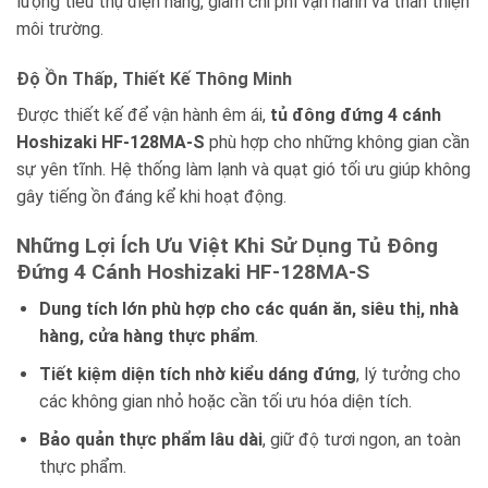
lượng tiêu thụ điện năng, giảm chi phí vận hành và thân thiện
môi trường.
Độ Ồn Thấp, Thiết Kế Thông Minh
Được thiết kế để vận hành êm ái,
tủ đông đứng 4 cánh
Hoshizaki HF-128MA-S
phù hợp cho những không gian cần
sự yên tĩnh. Hệ thống làm lạnh và quạt gió tối ưu giúp không
gây tiếng ồn đáng kể khi hoạt động.
Những Lợi Ích Ưu Việt Khi Sử Dụng Tủ Đông
Đứng 4 Cánh Hoshizaki HF-128MA-S
Dung tích lớn phù hợp cho các quán ăn, siêu thị, nhà
hàng, cửa hàng thực phẩm
.
Tiết kiệm diện tích nhờ kiểu dáng đứng
, lý tưởng cho
các không gian nhỏ hoặc cần tối ưu hóa diện tích.
Bảo quản thực phẩm lâu dài
, giữ độ tươi ngon, an toàn
thực phẩm.