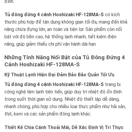
đình.
Tủ đông đứng 4 cánh Hoshizaki HF-128MA-S
có kích
thước phù hợp để tận dụng không gian tối đa, mang đến khả
năng chứa đựng lớn, an toàn và tiện lợi. Sản phẩm còn nổi
bật với độ bền cao, hệ thống lạnh nhanh, tiết kiệm điện
năng, giúp giảm thiểu chi phí vận hành dài hạn.
Những Tính Năng Nổi Bật của Tủ Đông Đứng 4
Cánh Hoshizaki HF-128MA-S
Kỹ Thuật Lạnh Hiện Đại Đảm Bảo Bảo Quản Tối Ưu
Tủ đông đứng 4 cánh Hoshizaki HF-128MA-S
trang bị
công nghệ làm lạnh tiên tiến, giúp duy trì nhiệt độ ổn định
trong suốt thời gian sử dụng. Nhiệt độ thiết lập dễ dàng,
nhanh chóng, phù hợp cho nhiều loại thực phẩm như hải sản,
thịt, kem và các sản phẩm đông lạnh khác.
Thiết Kế Chia Cánh Thoải Mái, Dễ Xác Định Vị Trí Thực