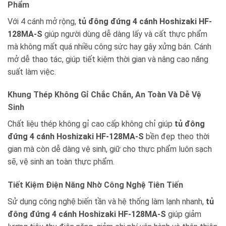
Phẩm
Với 4 cánh mở rộng,
tủ đông đứng 4 cánh Hoshizaki HF-
128MA-S
giúp người dùng dễ dàng lấy và cất thực phẩm
mà không mất quá nhiều công sức hay gây xửng bán. Cánh
mở dễ thao tác, giúp tiết kiệm thời gian và nâng cao năng
suất làm việc.
Khung Thép Không Gỉ Chắc Chắn, An Toàn Và Dễ Vệ
Sinh
Chất liệu thép không gỉ cao cấp không chỉ giúp
tủ đông
đứng 4 cánh Hoshizaki HF-128MA-S
bền đẹp theo thời
gian mà còn dễ dàng vệ sinh, giữ cho thực phẩm luôn sạch
sẽ, vệ sinh an toàn thực phẩm.
Tiết Kiệm Điện Năng Nhờ Công Nghệ Tiên Tiến
Sử dụng công nghệ biến tần và hệ thống làm lạnh nhanh,
tủ
đông đứng 4 cánh Hoshizaki HF-128MA-S
giúp giảm