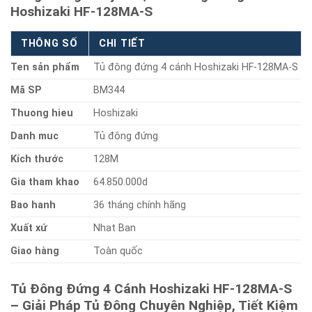
Hoshizaki HF-128MA-S
THÔNG SỐ
CHI TIẾT
Ten sản phẩm
Tủ đông đứng 4 cánh Hoshizaki HF-128MA-S
Mã SP
BM344
Thuong hieu
Hoshizaki
Danh muc
Tủ đông đứng
Kích thước
128M
Gia tham khao
64.850.000d
Bao hanh
36 tháng chính hãng
Xuất xứ
Nhat Ban
Giao hàng
Toàn quốc
Tủ Đông Đứng 4 Cánh Hoshizaki HF-128MA-S
– Giải Pháp Tủ Đông Chuyên Nghiệp, Tiết Kiệm