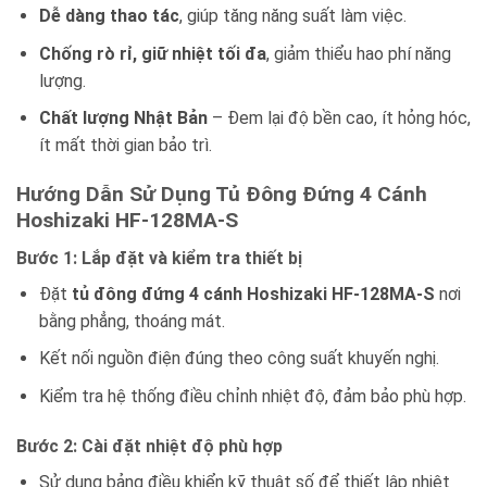
Dễ dàng thao tác
, giúp tăng năng suất làm việc.
Chống rò rỉ, giữ nhiệt tối đa
, giảm thiểu hao phí năng
lượng.
Chất lượng Nhật Bản
– Đem lại độ bền cao, ít hỏng hóc,
ít mất thời gian bảo trì.
Hướng Dẫn Sử Dụng Tủ Đông Đứng 4 Cánh
Hoshizaki HF-128MA-S
Bước 1: Lắp đặt và kiểm tra thiết bị
Đặt
tủ đông đứng 4 cánh Hoshizaki HF-128MA-S
nơi
bằng phẳng, thoáng mát.
Kết nối nguồn điện đúng theo công suất khuyến nghị.
Kiểm tra hệ thống điều chỉnh nhiệt độ, đảm bảo phù hợp.
Bước 2: Cài đặt nhiệt độ phù hợp
Sử dụng bảng điều khiển kỹ thuật số để thiết lập nhiệt