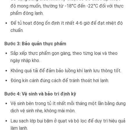
độ mong muốn, thường từ -18°C đến -22°C đối với thực
phẩm đông lạnh.
Để tủ hoạt động ổn định ít nhất 4-6 giờ để đạt nhiệt độ
chuẩn.
Bước 3: Bảo quản thực phẩm
Sắp xếp thực phẩm gọn gàng, theo từng loại và theo
ngày nhập kho.
Không quá tải để đảm bảo luồng khí lạnh lưu thông tốt.
Đóng kín cánh đúng cách để tránh thoát hơi lạnh.
Bước 4: Vệ sinh và bảo trì định kỳ
Vệ sinh bên trong tủ ít nhất mỗi tháng một lần bằng dung
dịch vệ sinh nhẹ, không mài mòn.
Lau sạch lớp bụi bặm ở quạt và bộ lọc để duy trì hiệu quả
làm lạnh.