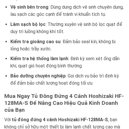
Vệ sinh bên trong
: Dùng dung dịch vệ sinh chuyên dụng,
lau sạch các góc cạnh để tránh vi khuẩn tích tụ.
Làm sạch bộ lọc
: Thường xuyên vệ sinh bộ lọc quạt để
duy trì luồng không khí tốt.
Kiểm tra gioăng cao su
: Đảm bảo seal kín, không bị
lỏng hoặc trầy xước.
Kiểm tra hệ thống làm lạnh
: Định kỳ xem xét ống dẫn
khí, quạt gió hoạt động bình thường.
Bảo dưỡng chuyên nghiệp
: Gọi dịch vụ bảo trì định kỳ
để đảm bảo chất lượng hoạt động tối ưu.
Mua Ngay Tủ Đông Đứng 4 Cánh Hoshizaki HF-
128MA-S Để Nâng Cao Hiệu Quả Kinh Doanh
của Bạn
Với
tủ đông đứng 4 cánh Hoshizaki HF-128MA-S
, bạn
không chỉ sở hữu một thiết bị làm lạnh chất lượng cao mà