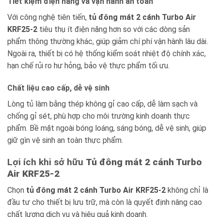
Tiết kiệm điện năng và vận hành an toàn
Với công nghệ tiên tiến,
tủ đông mát 2 cánh Turbo Air
KRF25-2
tiêu thụ ít điện năng hơn so với các dòng sản
phẩm thông thường khác, giúp giảm chí phí vận hành lâu dài.
Ngoài ra, thiết bị có hệ thống kiểm soát nhiệt độ chính xác,
hạn chế rủi ro hư hỏng, bảo vệ thực phẩm tối ưu.
Chất liệu cao cấp, dễ vệ sinh
Lòng tủ làm bằng thép không gỉ cao cấp, dễ làm sạch và
chống gỉ sét, phù hợp cho môi trường kinh doanh thực
phẩm. Bề mặt ngoài bóng loáng, sáng bóng, dễ vệ sinh, giúp
giữ gìn vệ sinh an toàn thực phẩm.
Lợi ích khi sở hữu
Tủ đông mát 2 cánh Turbo
Air KRF25-2
Chọn
tủ đông mát 2 cánh Turbo Air KRF25-2
không chỉ là
đầu tư cho thiết bị lưu trữ, mà còn là quyết định nâng cao
chất lượng dịch vụ và hiệu quả kinh doanh.