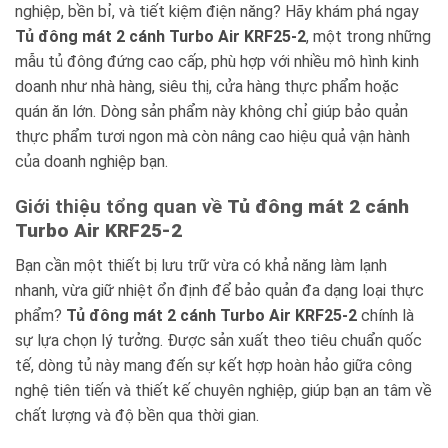
nghiệp, bền bỉ, và tiết kiệm điện năng? Hãy khám phá ngay
Tủ đông mát 2 cánh Turbo Air KRF25-2
, một trong những
mẫu tủ đông đứng cao cấp, phù hợp với nhiều mô hình kinh
doanh như nhà hàng, siêu thị, cửa hàng thực phẩm hoặc
quán ăn lớn. Dòng sản phẩm này không chỉ giúp bảo quản
thực phẩm tươi ngon mà còn nâng cao hiệu quả vận hành
của doanh nghiệp bạn.
Giới thiệu tổng quan về
Tủ đông mát 2 cánh
Turbo Air KRF25-2
Bạn cần một thiết bị lưu trữ vừa có khả năng làm lạnh
nhanh, vừa giữ nhiệt ổn định để bảo quản đa dạng loại thực
phẩm?
Tủ đông mát 2 cánh Turbo Air KRF25-2
chính là
sự lựa chọn lý tưởng. Được sản xuất theo tiêu chuẩn quốc
tế, dòng tủ này mang đến sự kết hợp hoàn hảo giữa công
nghệ tiên tiến và thiết kế chuyên nghiệp, giúp bạn an tâm về
chất lượng và độ bền qua thời gian.