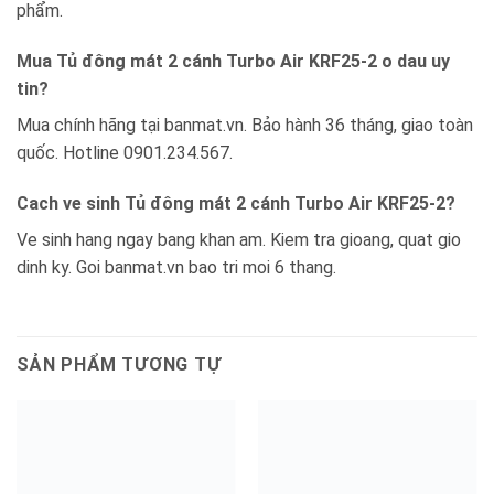
phẩm.
Mua Tủ đông mát 2 cánh Turbo Air KRF25-2 o dau uy
tin?
Mua chính hãng tại banmat.vn. Bảo hành 36 tháng, giao toàn
quốc. Hotline 0901.234.567.
Cach ve sinh Tủ đông mát 2 cánh Turbo Air KRF25-2?
Ve sinh hang ngay bang khan am. Kiem tra gioang, quat gio
dinh ky. Goi banmat.vn bao tri moi 6 thang.
SẢN PHẨM TƯƠNG TỰ