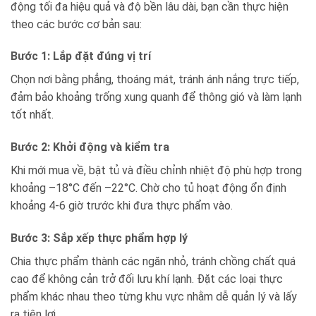
động tối đa hiệu quả và độ bền lâu dài, bạn cần thực hiện
theo các bước cơ bản sau:
Bước 1: Lắp đặt đúng vị trí
Chọn nơi bằng phẳng, thoáng mát, tránh ánh nắng trực tiếp,
đảm bảo khoảng trống xung quanh để thông gió và làm lạnh
tốt nhất.
Bước 2: Khởi động và kiểm tra
Khi mới mua về, bật tủ và điều chỉnh nhiệt độ phù hợp trong
khoảng –18°C đến –22°C. Chờ cho tủ hoạt động ổn định
khoảng 4-6 giờ trước khi đưa thực phẩm vào.
Bước 3: Sắp xếp thực phẩm hợp lý
Chia thực phẩm thành các ngăn nhỏ, tránh chồng chất quá
cao để không cản trở đối lưu khí lạnh. Đặt các loại thực
phẩm khác nhau theo từng khu vực nhằm dễ quản lý và lấy
ra tiện lợi.