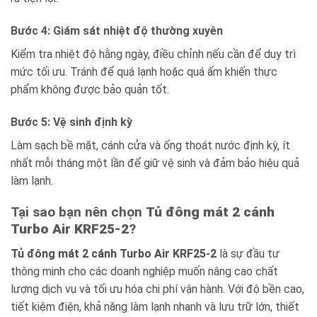
Bước 4: Giám sát nhiệt độ thường xuyên
Kiểm tra nhiệt độ hằng ngày, điều chỉnh nếu cần để duy trì
mức tối ưu. Tránh để quá lạnh hoặc quá ấm khiến thực
phẩm không được bảo quản tốt.
Bước 5: Vệ sinh định kỳ
Làm sạch bề mặt, cánh cửa và ống thoát nước định kỳ, ít
nhất mỗi tháng một lần để giữ vệ sinh và đảm bảo hiệu quả
làm lạnh.
Tại sao bạn nên chọn
Tủ đông mát 2 cánh
Turbo Air KRF25-2
?
Tủ đông mát 2 cánh Turbo Air KRF25-2
là sự đầu tư
thông minh cho các doanh nghiệp muốn nâng cao chất
lượng dịch vụ và tối ưu hóa chi phí vận hành. Với độ bền cao,
tiết kiệm điện, khả năng làm lạnh nhanh và lưu trữ lớn, thiết