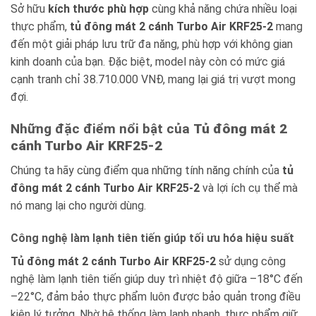
Sở hữu
kích thước phù hợp
cùng khả năng chứa nhiều loại
thực phẩm,
tủ đông mát 2 cánh Turbo Air KRF25-2
mang
đến một giải pháp lưu trữ đa năng, phù hợp với không gian
kinh doanh của bạn. Đặc biệt, model này còn có mức giá
cạnh tranh chỉ 38.710.000 VNĐ, mang lại giá trị vượt mong
đợi.
Những đặc điểm nổi bật của
Tủ đông mát 2
cánh Turbo Air KRF25-2
Chúng ta hãy cùng điểm qua những tính năng chính của
tủ
đông mát 2 cánh Turbo Air KRF25-2
và lợi ích cụ thể mà
nó mang lại cho người dùng.
Công nghệ làm lạnh tiên tiến giúp tối ưu hóa hiệu suất
Tủ đông mát 2 cánh Turbo Air KRF25-2
sử dụng công
nghệ làm lạnh tiên tiến giúp duy trì nhiệt độ giữa –18°C đến
–22°C, đảm bảo thực phẩm luôn được bảo quản trong điều
kiện lý tưởng. Nhờ hệ thống làm lạnh nhanh, thực phẩm giữ