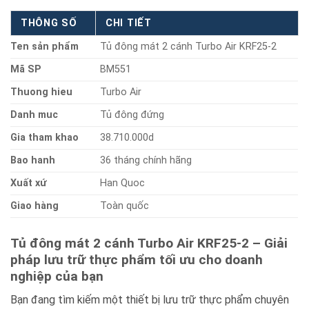
THÔNG SỐ
CHI TIẾT
Ten sản phẩm
Tủ đông mát 2 cánh Turbo Air KRF25-2
Mã SP
BM551
Thuong hieu
Turbo Air
Danh muc
Tủ đông đứng
Gia tham khao
38.710.000d
Bao hanh
36 tháng chính hãng
Xuất xứ
Han Quoc
Giao hàng
Toàn quốc
Tủ đông mát 2 cánh Turbo Air KRF25-2 – Giải
pháp lưu trữ thực phẩm tối ưu cho doanh
nghiệp của bạn
Bạn đang tìm kiếm một thiết bị lưu trữ thực phẩm chuyên