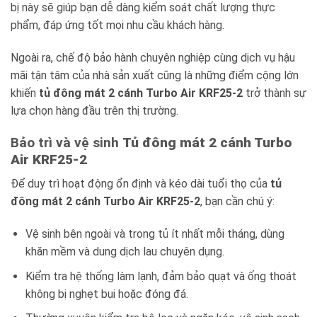
bị này sẽ giúp bạn dễ dàng kiểm soát chất lượng thực
phẩm, đáp ứng tốt mọi nhu cầu khách hàng.
Ngoài ra, chế độ bảo hành chuyên nghiệp cùng dịch vụ hậu
mãi tận tâm của nhà sản xuất cũng là những điểm cộng lớn
khiến
tủ đông mát 2 cánh Turbo Air KRF25-2
trở thành sự
lựa chọn hàng đầu trên thị trường.
Bảo trì và vệ sinh
Tủ đông mát 2 cánh Turbo
Air KRF25-2
Để duy trì hoạt động ổn định và kéo dài tuổi thọ của
tủ
đông mát 2 cánh Turbo Air KRF25-2
, bạn cần chú ý:
Vệ sinh bên ngoài và trong tủ ít nhất mỗi tháng, dùng
khăn mềm và dung dịch lau chuyên dụng.
Kiểm tra hệ thống làm lạnh, đảm bảo quạt và ống thoát
không bị nghẹt bụi hoặc đóng đá.