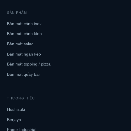
SẢN PHẨM
Bàn mát cánh inox
Bàn mát cánh kính
Bàn mát salad
Bàn mát ngăn kéo
Bàn mát topping / pizza
Bàn mát quầy bar
THƯƠNG HIỆU
Hoshizaki
Berjaya
Fagor Industrial