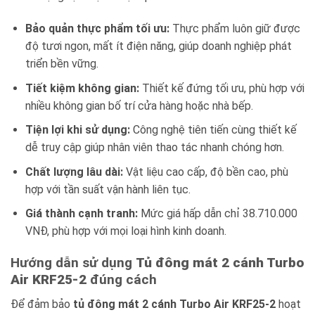
Bảo quản thực phẩm tối ưu:
Thực phẩm luôn giữ được
độ tươi ngon, mất ít điện năng, giúp doanh nghiệp phát
triển bền vững.
Tiết kiệm không gian:
Thiết kế đứng tối ưu, phù hợp với
nhiều không gian bố trí cửa hàng hoặc nhà bếp.
Tiện lợi khi sử dụng:
Công nghệ tiên tiến cùng thiết kế
dễ truy cập giúp nhân viên thao tác nhanh chóng hơn.
Chất lượng lâu dài:
Vật liệu cao cấp, độ bền cao, phù
hợp với tần suất vận hành liên tục.
Giá thành cạnh tranh:
Mức giá hấp dẫn chỉ 38.710.000
VNĐ, phù hợp với mọi loại hình kinh doanh.
Hướng dẫn sử dụng
Tủ đông mát 2 cánh Turbo
Air KRF25-2
đúng cách
Để đảm bảo
tủ đông mát 2 cánh Turbo Air KRF25-2
hoạt