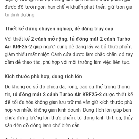
được độ tươi ngon, hạn chế vi khuẩn phát triển, giữ trọn giá
trị dinh dưỡng.
Thiết kế đứng chuyên nghiệp, dễ dàng truy cập
Với thiết kế
2 cánh mở rộng
,
tủ đông mát 2 cánh Turbo
Air KRF25-2
giúp người dùng dễ dàng lấy và bỏ thực phẩm,
giảm thiểu mất nhiệt. Cánh cửa được làm chắc chắn, có tay
cầm dễ thao tác, phù hợp với môi trường làm việc liên tục.
Kích thước phù hợp, dung tích lớn
Dù không có số đo chiều dài, rộng, cao cụ thể trong thông
tin,
tủ đông mát 2 cánh Turbo Air KRF25-2
được thiết kế
để tối đa hóa không gian lưu trữ mà vẫn giữ kích thước phù
hợp với nhiều không gian kinh doanh. Dung tích lớn giúp bạn
chứa đựng lượng lớn thực phẩm, từ đông lạnh thịt, cá, thủy
sản đến đồ đông lạnh chế biến sẵn.