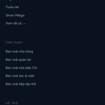
Turbo Air
Snow Village
Xem tất cả →
ỨNG DỤNG
Bàn mát nhà hàng
Bàn mát quán ăn
Bàn mát nhà bếp CN
Bàn mát bar & café
Bàn mát bếp tập thể
HỖ TRỢ