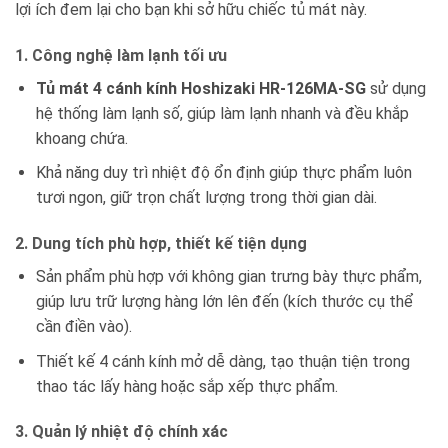
lợi ích đem lại cho bạn khi sở hữu chiếc tủ mát này.
1. Công nghệ làm lạnh tối ưu
Tủ mát 4 cánh kính Hoshizaki HR-126MA-SG
sử dụng
hệ thống làm lạnh số, giúp làm lạnh nhanh và đều khắp
khoang chứa.
Khả năng duy trì nhiệt độ ổn định giúp thực phẩm luôn
tươi ngon, giữ trọn chất lượng trong thời gian dài.
2. Dung tích phù hợp, thiết kế tiện dụng
Sản phẩm phù hợp với không gian trưng bày thực phẩm,
giúp lưu trữ lượng hàng lớn lên đến (kích thước cụ thể
cần điền vào).
Thiết kế 4 cánh kính mở dễ dàng, tạo thuận tiện trong
thao tác lấy hàng hoặc sắp xếp thực phẩm.
3. Quản lý nhiệt độ chính xác