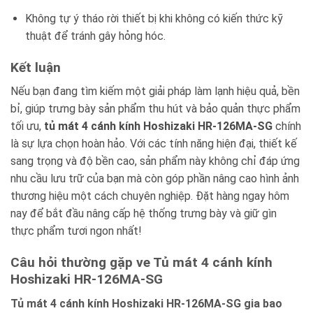
Không tự ý tháo rời thiết bị khi không có kiến thức kỹ
thuật để tránh gây hỏng hóc.
Kết luận
Nếu bạn đang tìm kiếm một giải pháp làm lạnh hiệu quả, bền
bỉ, giúp trưng bày sản phẩm thu hút và bảo quản thực phẩm
tối ưu,
tủ mát 4 cánh kính Hoshizaki HR-126MA-SG
chính
là sự lựa chọn hoàn hảo. Với các tính năng hiện đại, thiết kế
sang trọng và độ bền cao, sản phẩm này không chỉ đáp ứng
nhu cầu lưu trữ của bạn mà còn góp phần nâng cao hình ảnh
thương hiệu một cách chuyên nghiệp. Đặt hàng ngay hôm
nay để bắt đầu nâng cấp hệ thống trưng bày và giữ gìn
thực phẩm tươi ngon nhất!
Câu hỏi thường gặp ve Tủ mát 4 cánh kính
Hoshizaki HR-126MA-SG
Tủ mát 4 cánh kính Hoshizaki HR-126MA-SG gia bao