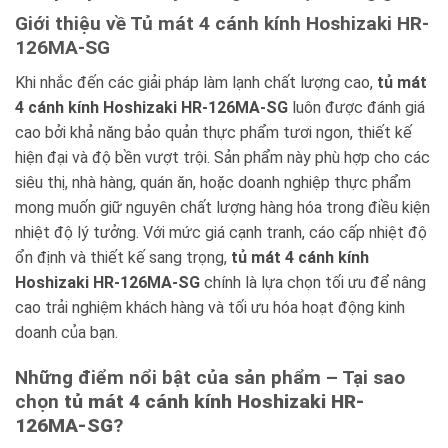
Giới thiệu về Tủ mát 4 cánh kính Hoshizaki HR-
126MA-SG
Khi nhắc đến các giải pháp làm lạnh chất lượng cao,
tủ mát
4 cánh kính Hoshizaki HR-126MA-SG
luôn được đánh giá
cao bởi khả năng bảo quản thực phẩm tươi ngon, thiết kế
hiện đại và độ bền vượt trội. Sản phẩm này phù hợp cho các
siêu thị, nhà hàng, quán ăn, hoặc doanh nghiệp thực phẩm
mong muốn giữ nguyên chất lượng hàng hóa trong điều kiện
nhiệt độ lý tưởng. Với mức giá cạnh tranh, cáo cấp nhiệt độ
ổn định và thiết kế sang trọng,
tủ mát 4 cánh kính
Hoshizaki HR-126MA-SG
chính là lựa chọn tối ưu để nâng
cao trải nghiệm khách hàng và tối ưu hóa hoạt động kinh
doanh của bạn.
Những điểm nổi bật của sản phẩm – Tại sao
chọn
tủ mát 4 cánh kính Hoshizaki HR-
126MA-SG
?