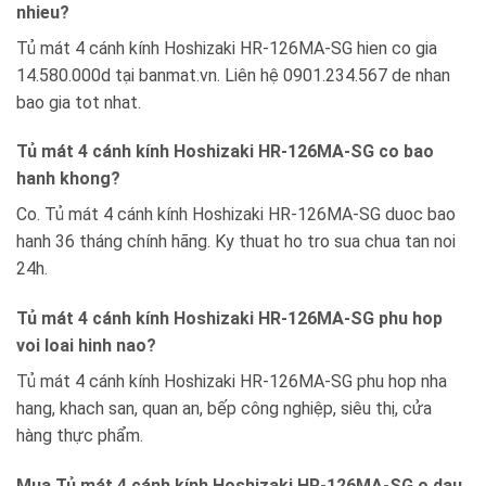
nhieu?
Tủ mát 4 cánh kính Hoshizaki HR-126MA-SG hien co gia
14.580.000d tại banmat.vn. Liên hệ 0901.234.567 de nhan
bao gia tot nhat.
Tủ mát 4 cánh kính Hoshizaki HR-126MA-SG co bao
hanh khong?
Co. Tủ mát 4 cánh kính Hoshizaki HR-126MA-SG duoc bao
hanh 36 tháng chính hãng. Ky thuat ho tro sua chua tan noi
24h.
Tủ mát 4 cánh kính Hoshizaki HR-126MA-SG phu hop
voi loai hinh nao?
Tủ mát 4 cánh kính Hoshizaki HR-126MA-SG phu hop nha
hang, khach san, quan an, bếp công nghiệp, siêu thị, cửa
hàng thực phẩm.
Mua Tủ mát 4 cánh kính Hoshizaki HR-126MA-SG o dau