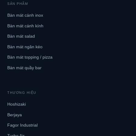
SẢN PHẨM
Bàn mát cánh inox
Bàn mát cánh kính
Bàn mát salad
Bàn mát ngăn kéo
Bàn mát topping / pizza
Bàn mát quầy bar
THƯƠNG HIỆU
Hoshizaki
Berjaya
Fagor Industrial
Turbo Air