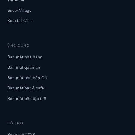
Snow Village
Xem tất cả →
ỨNG DỤNG
Bàn mát nhà hàng
Bàn mát quán ăn
Bàn mát nhà bếp CN
Bàn mát bar & café
Bàn mát bếp tập thể
HỖ TRỢ
Bảng giá 2026