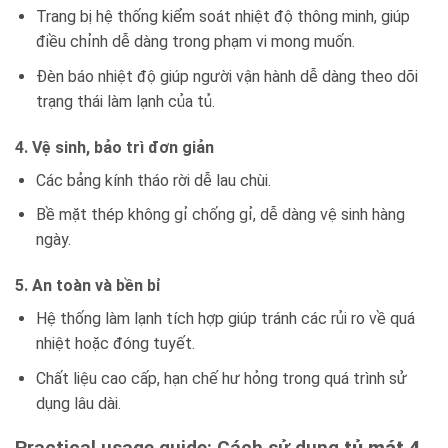
Trang bị hệ thống kiểm soát nhiệt độ thông minh, giúp
điều chỉnh dễ dàng trong phạm vi mong muốn.
Đèn báo nhiệt độ giúp người vận hành dễ dàng theo dõi
trạng thái làm lạnh của tủ.
4. Vệ sinh, bảo trì đơn giản
Các bảng kính tháo rời dễ lau chùi.
Bề mặt thép không gỉ chống gỉ, dễ dàng vệ sinh hàng
ngày.
5. An toàn và bền bỉ
Hệ thống làm lạnh tích hợp giúp tránh các rủi ro về quá
nhiệt hoặc đóng tuyết.
Chất liệu cao cấp, hạn chế hư hỏng trong quá trình sử
dụng lâu dài.
Practical usage guide: Cách sử dụng
tủ mát 4