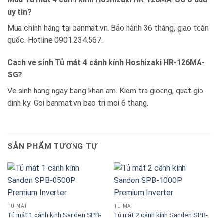
uy tin?
Mua chính hãng tại banmat.vn. Bảo hành 36 tháng, giao toàn
quốc. Hotline 0901.234.567.
Cach ve sinh Tủ mát 4 cánh kính Hoshizaki HR-126MA-
SG?
Ve sinh hang ngay bang khan am. Kiem tra gioang, quat gio
dinh ky. Goi banmat.vn bao tri moi 6 thang.
SẢN PHẨM TƯƠNG TỰ
TỦ MÁT
TỦ MÁT
Tủ mát 1 cánh kính Sanden SPB-
Tủ mát 2 cánh kính Sanden SPB-