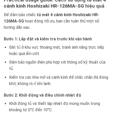
cánh kính Hoshizaki HR-126MA-SG
hiệu quả
Để đảm bảo chiếc
tủ mát 4 cánh kính Hoshizaki HR-
126MA-SG
hoạt động tối ưu, bạn cần tuân thủ một số
hướng dẫn sau:
Bước 1: Lắp đặt và kiểm tra trước khi vận hành
Đặt tủ ở khu vực thoáng mát, tránh ánh nắng trực tiếp
hoặc quá ẩm ướt.
Đảm bảo nguồn điện phù hợp với thông số kỹ thuật của
tủ.
Kiểm tra các khe mở và cánh kính để chắc chắn đã đóng
khít, không rò rỉ khí lạnh.
Bước 2: Khởi động và điều chỉnh nhiệt độ
Khởi động tủ và thiết lập nhiệt độ mong muốn trong
khoảng từ 0°C đến 10°C.