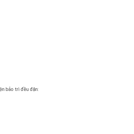
ện bảo trì đều đặn: