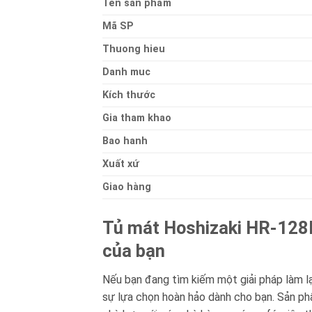
Ten sản phẩm
Mã SP
Thuong hieu
Danh muc
Kích thước
Gia tham khao
Bao hanh
Xuất xứ
Giao hàng
Tủ mát Hoshizaki HR-128M
của bạn
Nếu bạn đang tìm kiếm một giải pháp làm lạ
sự lựa chọn hoàn hảo dành cho bạn. Sản phẩ