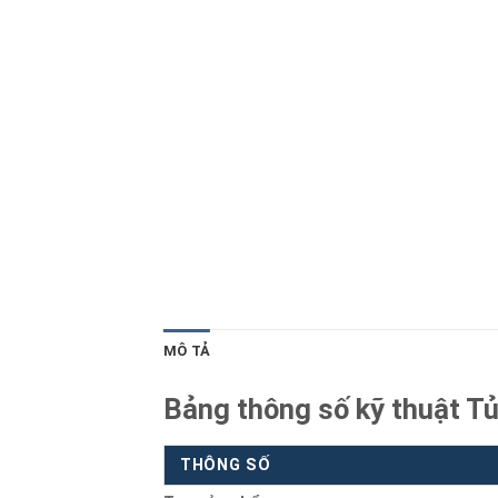
Blog kiến thức
Liên hệ
MÔ TẢ
Bảng thông số kỹ thuật 
THÔNG SỐ