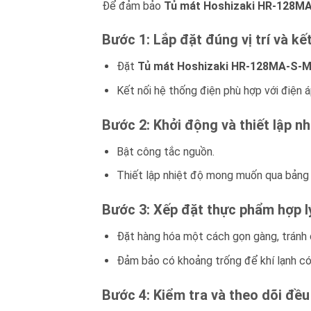
Để đảm bảo
Tủ mát Hoshizaki HR-128M
Bước 1: Lắp đặt đúng vị trí và kế
Đặt
Tủ mát Hoshizaki HR-128MA-S-
Kết nối hệ thống điện phù hợp với điện á
Bước 2: Khởi động và thiết lập n
Bật công tắc nguồn.
Thiết lập nhiệt độ mong muốn qua bảng 
Bước 3: Xếp đặt thực phẩm hợp l
Đặt hàng hóa một cách gọn gàng, tránh c
Đảm bảo có khoảng trống để khí lạnh có
Bước 4: Kiểm tra và theo dõi đề