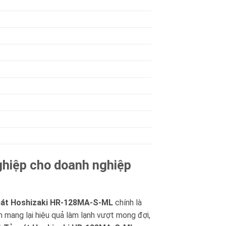
hiệp cho doanh nghiệp
át Hoshizaki HR-128MA-S-ML
chính là
n mang lại hiệu quả làm lạnh vượt mong đợi,