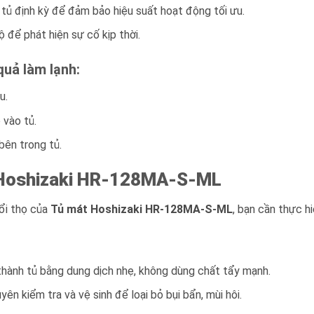
 tủ định kỳ để đảm bảo hiệu suất hoạt động tối ưu.
 để phát hiện sự cố kịp thời.
quả làm lạnh:
u.
 vào tủ.
 bên trong tủ.
Hoshizaki HR-128MA-S-ML
uổi thọ của
Tủ mát Hoshizaki HR-128MA-S-ML
, bạn cần thực hi
thành tủ bằng dung dịch nhẹ, không dùng chất tẩy mạnh.
n kiểm tra và vệ sinh để loại bỏ bụi bẩn, mùi hôi.