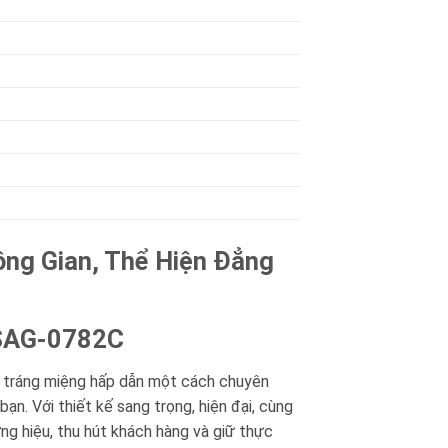
ông Gian, Thể Hiện Đẳng
n SAG-0782C
n tráng miệng hấp dẫn một cách chuyên
ạn. Với thiết kế sang trọng, hiện đại, cùng
g hiệu, thu hút khách hàng và giữ thực