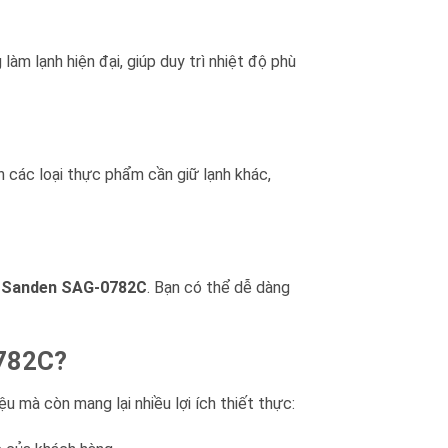
m lạnh hiện đại, giúp duy trì nhiệt độ phù
n các loại thực phẩm cần giữ lạnh khác,
n Sanden SAG-0782C
. Bạn có thể dễ dàng
0782C?
u mà còn mang lại nhiều lợi ích thiết thực: