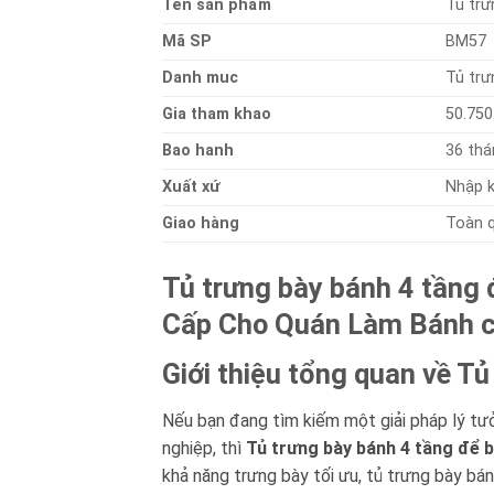
Ten sản phẩm
Tủ trư
Mã SP
BM57
Danh muc
Tủ trư
Gia tham khao
50.750
Bao hanh
36 thá
Xuất xứ
Nhập 
Giao hàng
Toàn 
Tủ trưng bày bánh 4 tầng
Cấp Cho Quán Làm Bánh 
Giới thiệu tổng quan về 
Nếu bạn đang tìm kiếm một giải pháp lý tư
nghiệp, thì
Tủ trưng bày bánh 4 tầng để
khả năng trưng bày tối ưu, tủ trưng bày b