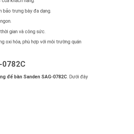
ác của khách hàng.
ảm bảo trưng bày đa dạng.
 ngon.
 thời gian và công sức.
ng oxi hóa, phù hợp với môi trường quán
G-0782C
tầng để bàn Sanden SAG-0782C
. Dưới đây