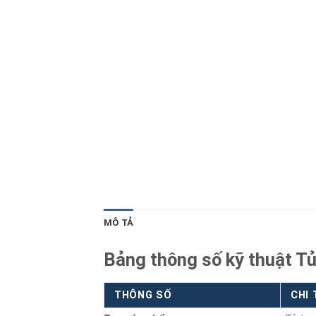
Blog kiến thức
Liên hệ
MÔ TẢ
Bảng thông số kỹ thuật T
THÔNG SỐ
CHI 