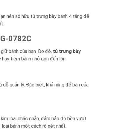
 bạn nên sở hữu tủ trưng bày bánh 4 tầng để
t.
SAG-0782C
à giữ bánh của bạn. Do đó,
tủ trưng bày
e hay tiệm bánh nhỏ gọn đến lớn.
à dễ quản lý. Đặc biệt, khả năng để bàn của
 kim loại chắc chắn, đảm bảo độ bền vượt
c loại bánh một cách rõ nét nhất.