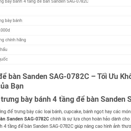
ng bày bánh 4 tầng để bàn Sanden SAG-0782C
ng bày bánh
.000d
ng chính hãng
khẩu
quốc
 để bàn Sanden SAG-0782C – Tối Ưu Kh
của Bạn
Tủ trưng bày bánh 4 tầng để bàn Sande
ởng để trưng bày các loại bánh, cupcake, bánh ngọt hay các mó
 bàn Sanden SAG-0782C
chính là sự lựa chọn hoàn hảo dành cho b
ánh 4 tầng để bàn Sanden SAG-0782C giúp nâng cao hình ảnh thươn