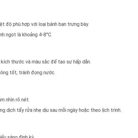
ệt độ phù hợp với loại bánh bạn trưng bày.
nh ngọt là khoảng 4-8°C.
i, kích thước và màu sắc để tạo sự hấp dẫn.
hông tốt, tránh đọng nước.
m nhìn rõ nét.
g dịch tẩy rửa nhẹ dịu sau mỗi ngày hoặc theo lịch trình.
iếu sáng định kỳ.