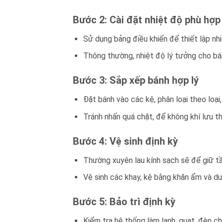
Bước 2: Cài đặt nhiệt độ phù hợp
Sử dụng bảng điều khiển để thiết lập nhi
Thông thường, nhiệt độ lý tưởng cho bá
Bước 3: Sắp xếp bánh hợp lý
Đặt bánh vào các kệ, phân loại theo loạ
Tránh nhấn quá chặt, để không khí lưu t
Bước 4: Vệ sinh định kỳ
Thường xuyên lau kính sạch sẽ để giữ tầ
Vệ sinh các khay, kệ bằng khăn ẩm và dun
Bước 5: Bảo trì định kỳ
Kiểm tra hệ thống làm lạnh, quạt, đèn ch