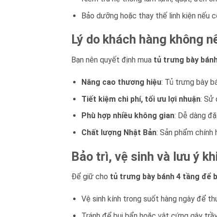
Bảo dưỡng hoặc thay thế linh kiện nếu 
Lý do khách hàng không n
Bạn nên quyết định mua
tủ trưng bày bán
Nâng cao thương hiệu
: Tủ trưng bày b
Tiết kiệm chi phí, tối ưu lợi nhuận
: Sử 
Phù hợp nhiều không gian
: Dễ dàng đặ
Chất lượng Nhật Bản
: Sản phẩm chính 
Bảo trì, vệ sinh và lưu ý
Để giữ cho
tủ trưng bày bánh 4 tầng để
Vệ sinh kính trong suốt hàng ngày để thu
Tránh để bụi bẩn hoặc vật cứng gây trầy