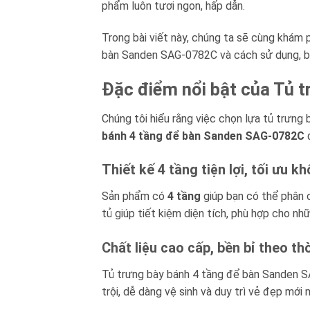
phẩm luôn tươi ngon, hấp dẫn.
Trong bài viết này, chúng ta sẽ cùng khám p
bàn Sanden SAG-0782C và cách sử dụng, bả
Đặc điểm nổi bật của Tủ 
Chúng tôi hiểu rằng việc chọn lựa tủ trưng
bánh 4 tầng để bàn Sanden SAG-0782C
đ
Thiết kế 4 tầng tiện lợi, tối ưu k
Sản phẩm có
4 tầng
giúp bạn có thể phân c
tủ giúp tiết kiệm diện tích, phù hợp cho nh
Chất liệu cao cấp, bền bỉ theo thờ
Tủ trưng bày bánh 4 tầng để bàn Sanden S
trội, dễ dàng vệ sinh và duy trì vẻ đẹp mới