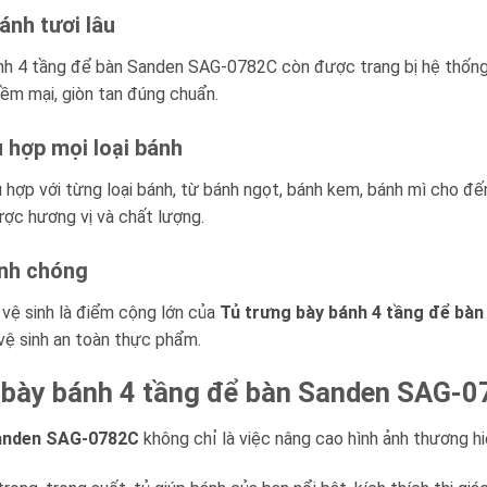
ánh tươi lâu
nh 4 tầng để bàn Sanden SAG-0782C còn được trang bị hệ thống là
ềm mại, giòn tan đúng chuẩn.
ù hợp mọi loại bánh
 hợp với từng loại bánh, từ bánh ngọt, bánh kem, bánh mì cho đế
ược hương vị và chất lượng.
anh chóng
 vệ sinh là điểm cộng lớn của
Tủ trưng bày bánh 4 tầng để bà
 vệ sinh an toàn thực phẩm.
g bày bánh 4 tầng để bàn Sanden SAG-
Sanden SAG-0782C
không chỉ là việc nâng cao hình ảnh thương hiệ