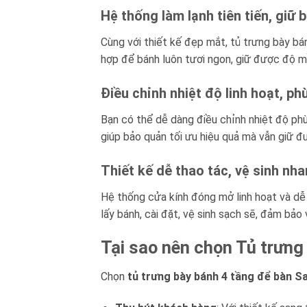
Hệ thống làm lạnh tiên tiến, giữ b
Cùng với thiết kế đẹp mắt, tủ trưng bày bá
hợp để bánh luôn tươi ngon, giữ được độ m
Điều chỉnh nhiệt độ linh hoạt, ph
Bạn có thể dễ dàng điều chỉnh nhiệt độ phù
giúp bảo quản tối ưu hiệu quả mà vẫn giữ đ
Thiết kế dễ thao tác, vệ sinh nh
Hệ thống cửa kính đóng mở linh hoạt và dễ
lấy bánh, cài đặt, vệ sinh sạch sẽ, đảm bảo
Tại sao nên chọn Tủ trưn
Chọn
tủ trưng bày bánh 4 tầng để bàn 