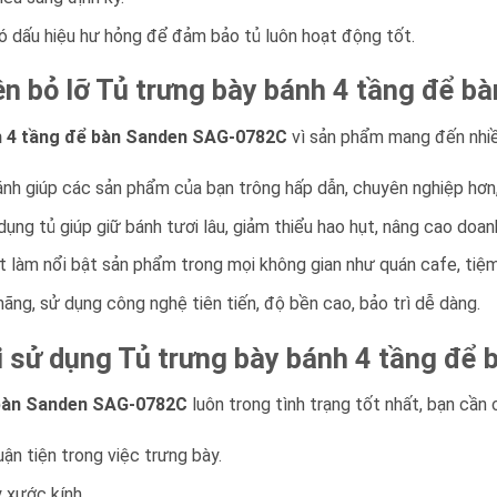
có dấu hiệu hư hỏng để đảm bảo tủ luôn hoạt động tốt.
ên bỏ lỡ Tủ trưng bày bánh 4 tầng để 
h 4 tầng để bàn Sanden SAG-0782C
vì sản phẩm mang đến nhiều 
ánh giúp các sản phẩm của bạn trông hấp dẫn, chuyên nghiệp hơn
dụng tủ giúp giữ bánh tươi lâu, giảm thiểu hao hụt, nâng cao doan
t làm nổi bật sản phẩm trong mọi không gian như quán cafe, tiệ
hãng, sử dụng công nghệ tiên tiến, độ bền cao, bảo trì dễ dàng.
 khi sử dụng Tủ trưng bày bánh 4 tầng 
 bàn Sanden SAG-0782C
luôn trong tình trạng tốt nhất, bạn cần 
ận tiện trong việc trưng bày.
 xước kính.