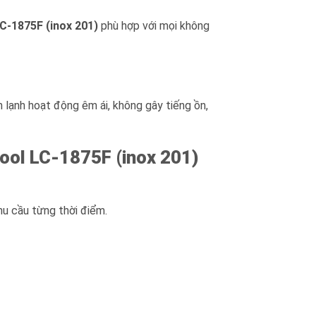
C-1875F (inox 201)
phù hợp với mọi không
m lạnh hoạt động êm ái, không gây tiếng ồn,
ool LC-1875F (inox 201)
hu cầu từng thời điểm.