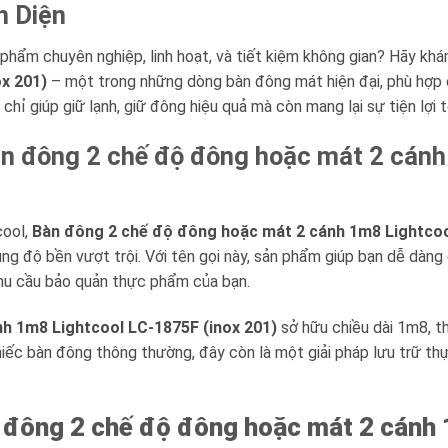
n Diện
phẩm chuyên nghiệp, linh hoạt, và tiết kiệm không gian? Hãy kh
x 201)
– một trong những dòng bàn đông mát hiện đại, phù hợp c
chỉ giúp giữ lạnh, giữ đông hiệu quả mà còn mang lại sự tiện lợi 
Bàn đông 2 chế độ đông hoặc mát 2 cán
cool,
Bàn đông 2 chế độ đông hoặc mát 2 cánh 1m8 Lightcoo
cùng độ bền vượt trội. Với tên gọi này, sản phẩm giúp bạn dễ dàn
nhu cầu bảo quản thực phẩm của bạn.
h 1m8 Lightcool LC-1875F (inox 201)
sở hữu chiều dài 1m8, th
chiếc bàn đông thông thường, đây còn là một giải pháp lưu trữ t
 đông 2 chế độ đông hoặc mát 2 cánh