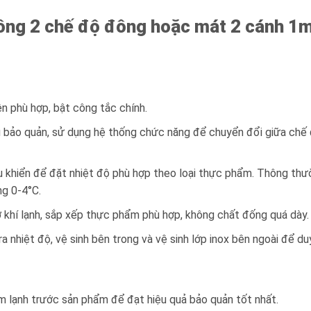
ông 2 chế độ đông hoặc mát 2 cánh 1
n phù hợp, bật công tắc chính.
 bảo quản, sử dụng hệ thống chức năng để chuyển đổi giữa chế 
 khiển để đặt nhiệt độ phù hợp theo loại thực phẩm. Thông thư
g 0-4°C.
 khí lạnh, sắp xếp thực phẩm phù hợp, không chất đống quá dày.
nhiệt độ, vệ sinh bên trong và vệ sinh lớp inox bên ngoài để duy
m lạnh trước sản phẩm để đạt hiệu quả bảo quản tốt nhất.