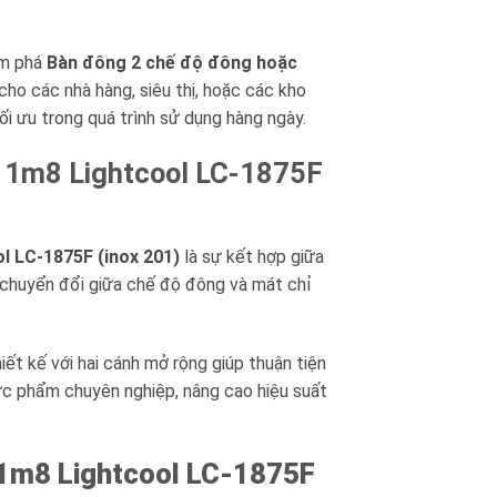
ám phá
Bàn đông 2 chế độ đông hoặc
ho các nhà hàng, siêu thị, hoặc các kho
tối ưu trong quá trình sử dụng hàng ngày.
h 1m8 Lightcool LC-1875F
l LC-1875F (inox 201)
là sự kết hợp giữa
g chuyển đổi giữa chế độ đông và mát chỉ
iết kế với hai cánh mở rộng giúp thuận tiện
hực phẩm chuyên nghiệp, nâng cao hiệu suất
 1m8 Lightcool LC-1875F