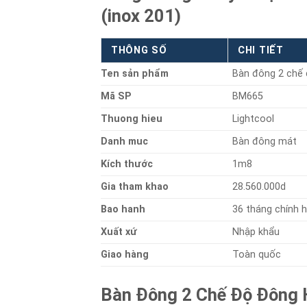
(inox 201)
THÔNG SỐ
CHI TIẾT
Ten sản phẩm
Bàn đông 2 chế 
Mã SP
BM665
Thuong hieu
Lightcool
Danh muc
Bàn đông mát
Kích thước
1m8
Gia tham khao
28.560.000d
Bao hanh
36 tháng chính 
Xuất xứ
Nhập khẩu
Giao hàng
Toàn quốc
Bàn Đông 2 Chế Độ Đông H