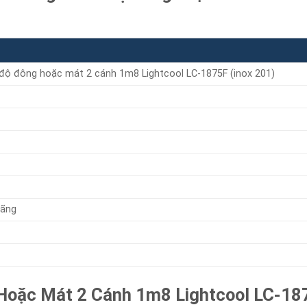
độ đông hoặc mát 2 cánh 1m8 Lightcool LC-1875F (inox 201)
hãng
oặc Mát 2 Cánh 1m8 Lightcool LC-1875