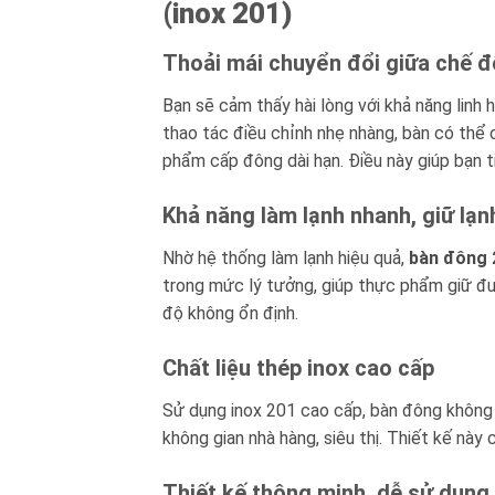
(inox 201)
Thoải mái chuyển đổi giữa chế 
Bạn sẽ cảm thấy hài lòng với khả năng linh
thao tác điều chỉnh nhẹ nhàng, bàn có thể
phẩm cấp đông dài hạn. Điều này giúp bạn tiế
Khả năng làm lạnh nhanh, giữ lạn
Nhờ hệ thống làm lạnh hiệu quả,
bàn đông 
trong mức lý tưởng, giúp thực phẩm giữ đượ
độ không ổn định.
Chất liệu thép inox cao cấp
Sử dụng inox 201 cao cấp, bàn đông không n
không gian nhà hàng, siêu thị. Thiết kế này
Thiết kế thông minh, dễ sử dụng