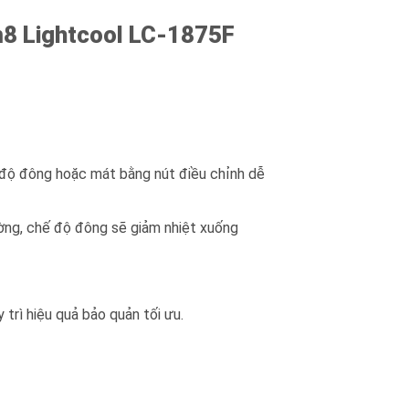
m8 Lightcool LC-1875F
độ đông hoặc mát bằng nút điều chỉnh dễ
ờng, chế độ đông sẽ giảm nhiệt xuống
 trì hiệu quả bảo quản tối ưu.