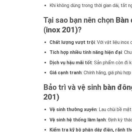
Khi không dùng trong thời gian dài, tắt n
Tại sao bạn nên chọn
Bàn 
(inox 201)
?
Chất lượng vượt trội
: Với vật liệu inox
Tích hợp nhiều tính năng hiện đại
: Chu
Dịch vụ hậu mãi tốt
: Sản phẩm còn đi k
Giá cạnh tranh
: Chính hãng, giá phù hợ
Bảo trì và vệ sinh
bàn đôn
201)
Vệ sinh thường xuyên
: Lau chùi bề mặt
Vệ sinh hệ thống làm lạnh
: Định kỳ thá
Kiểm tra kỹ bộ phận dây điện, rãnh t