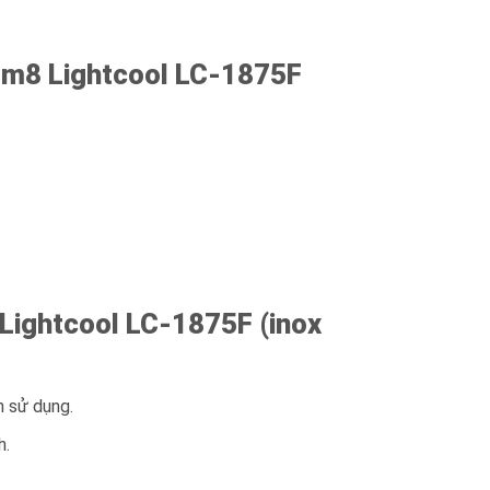
1m8 Lightcool LC-1875F
Lightcool LC-1875F (inox
n sử dụng.
h.