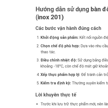
Hướng dẫn sử dụng
bàn đ
(inox 201)
Các bước vận hành đúng cách
Khởi động sản phẩm:
Kết nối nguồn điệ
Chọn chế độ phù hợp:
Dựa vào nhu cầu
thao tác.
Điều chỉnh nhiệt độ:
Sử dụng bảng điều
khoảng -18°C, còn chế độ mát giữ khoản
Xếp thực phẩm hợp lý:
Để tránh cản trở
Kiểm tra định kỳ:
Thường xuyên kiểm tra 
Lời khuyên thực tế
Trước khi lưu trữ thực phẩm mới, nên là