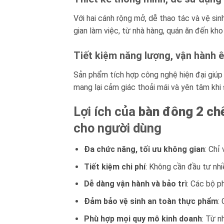
Với hai cánh rộng mở, dễ thao tác và vệ sin
gian làm việc, từ nhà hàng, quán ăn đến kh
Tiết kiệm năng lượng, vận hành 
Sản phẩm tích hợp công nghệ hiện đại giúp 
mang lại cảm giác thoải mái và yên tâm khi
Lợi ích của
bàn đông 2 ch
cho người dùng
Đa chức năng, tối ưu không gian
: Chỉ
Tiết kiệm chi phí
: Không cần đầu tư nhiề
Dễ dàng vận hành và bảo trì
: Các bộ p
Đảm bảo vệ sinh an toàn thực phẩm
:
Phù hợp mọi quy mô kinh doanh
: Từ n