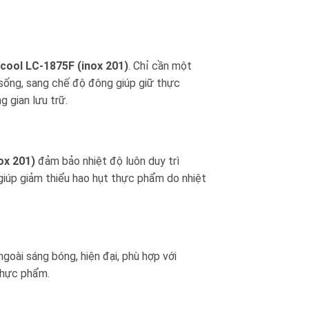
cool LC-1875F (inox 201)
. Chỉ cần một
sống, sang chế độ đông giúp giữ thực
g gian lưu trữ.
ox 201)
đảm bảo nhiệt độ luôn duy trì
giúp giảm thiểu hao hụt thực phẩm do nhiệt
goài sáng bóng, hiện đại, phù hợp với
 thực phẩm.