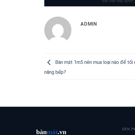
Bài viết này được
ADMIN
Bàn mát 1m5 nên mua loại nào để tối
năng bếp?
SẢN P
bàn
mát
.vn