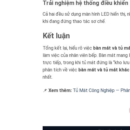
Trải nghiệm hệ thống điều khiển
Cả hai đều sử dụng màn hình LED hiển thị, 
khi đang đứng thao tác sơ chế.
Kết luận
Tổng kết lại, hiểu rõ việc
bàn mát và tủ m
làm việc của nhân viên bếp. Bàn mát mang lạ
trực tiếp, trong khi tủ mát đứng là “kho lư
phân tích về việc
bàn mát và tủ mát khác
nhất.
📌
Xem thêm:
Tủ Mát Công Nghiệp — Phân 