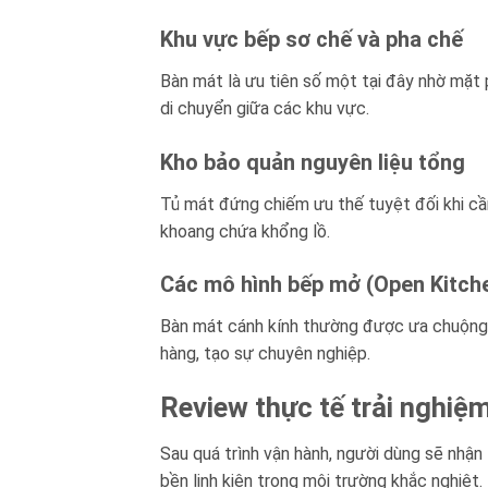
Khu vực bếp sơ chế và pha chế
Bàn mát là ưu tiên số một tại đây nhờ mặt p
di chuyển giữa các khu vực.
Kho bảo quản nguyên liệu tổng
Tủ mát đứng chiếm ưu thế tuyệt đối khi cần
khoang chứa khổng lồ.
Các mô hình bếp mở (Open Kitch
Bàn mát cánh kính thường được ưa chuộng 
hàng, tạo sự chuyên nghiệp.
Review thực tế trải nghiệ
Sau quá trình vận hành, người dùng sẽ nhận
bền linh kiện trong môi trường khắc nghiệt.