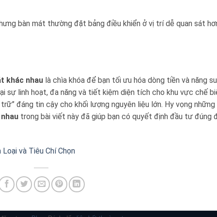
nhưng bàn mát thường đặt bảng điều khiển ở vị trí dễ quan sát hơ
át khác nhau
là chìa khóa để bạn tối ưu hóa dòng tiền và năng s
i sự linh hoạt, đa năng và tiết kiệm diện tích cho khu vực chế b
u trữ” đáng tin cậy cho khối lượng nguyên liệu lớn. Hy vọng những
 nhau
trong bài viết này đã giúp bạn có quyết định đầu tư đúng 
Loại và Tiêu Chí Chọn