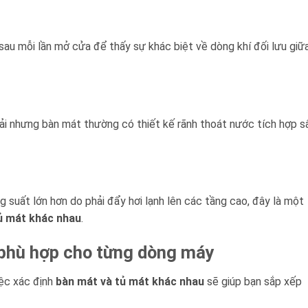
 sau mỗi lần mở cửa để thấy sự khác biệt về dòng khí đối lưu giữ
i nhưng bàn mát thường có thiết kế rãnh thoát nước tích hợp s
suất lớn hơn do phải đẩy hơi lạnh lên các tầng cao, đây là một
ủ mát khác nhau
.
phù hợp cho từng dòng máy
iệc xác định
bàn mát và tủ mát khác nhau
sẽ giúp bạn sắp xếp