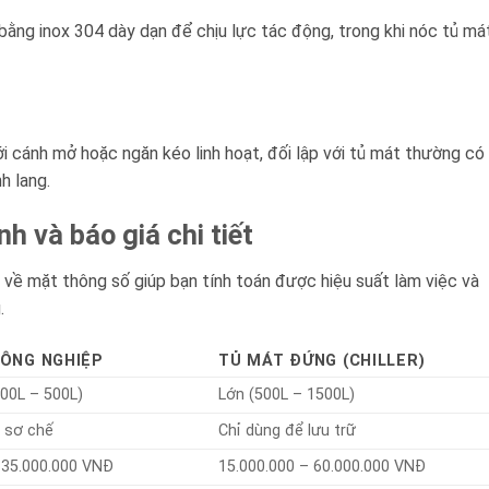
ằng inox 304 dày dạn để chịu lực tác động, trong khi nóc tủ má
 cánh mở hoặc ngăn kéo linh hoạt, đối lập với tủ mát thường có
h lang.
h và báo giá chi tiết
về mặt thông số giúp bạn tính toán được hiệu suất làm việc và
.
ÔNG NGHIỆP
TỦ MÁT ĐỨNG (CHILLER)
200L – 500L)
Lớn (500L – 1500L)
 sơ chế
Chỉ dùng để lưu trữ
 35.000.000 VNĐ
15.000.000 – 60.000.000 VNĐ