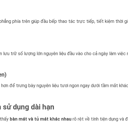
hẳng phía trên giúp đầu bếp thao tác trực tiếp, tiết kiệm thời g
 lưu trữ số lượng lớn nguyên liệu đầu vào cho cả ngày làm việc 
en)
hơn để trưng bày nguyên liệu tươi ngon ngay dưới tầm mắt khá
m sử dụng dài hạn
 thấy
bàn mát và tủ mát khác nhau
rõ rệt về tính tiện dụng và 