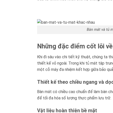
Blog kiến thức
Liên hệ
Bàn mát và tủ m
Những đặc điểm cốt lõi về
Khi đi sâu vào chi tiết kỹ thuật, chúng ta t
thiết kế vỏ ngoài. Trong khi tủ mát tập trun
một cỗ máy đa nhiệm kết hợp giữa bảo quả
Thiết kế theo chiều ngang và dọ
Bàn mát có chiều cao chuẩn để làm bàn chặt
để tối đa hóa số lượng thực phẩm lưu trữ.
Vật liệu hoàn thiện bề mặt