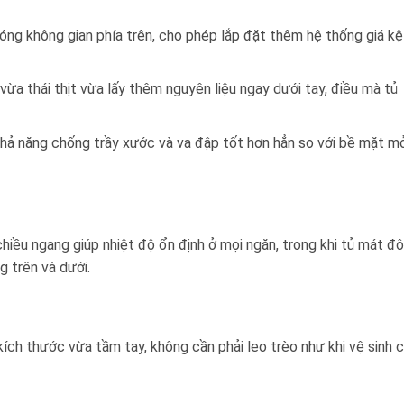
óng không gian phía trên, cho phép lắp đặt thêm hệ thống giá kệ
vừa thái thịt vừa lấy thêm nguyên liệu ngay dưới tay, điều mà tủ
hả năng chống trầy xước và va đập tốt hơn hẳn so với bề mặt m
hiều ngang giúp nhiệt độ ổn định ở mọi ngăn, trong khi tủ mát đô
g trên và dưới.
kích thước vừa tầm tay, không cần phải leo trèo như khi vệ sinh 