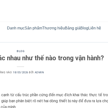
Danh mục
Sản phẩm
Thương hiệu
Bảng giá
Blog
Liên hệ
BLOG
ác nhau như thế nào trong vận hành?
ĂNG VÀO
18/03/2026
BỞI
ADMIN
a cạnh từ cấu trúc phần cứng đến mục đích khai thác thực tế tr
 giúp bạn phân biệt rõ nét hai dòng thiết bị này để đưa ra lựa ch
 của mình.