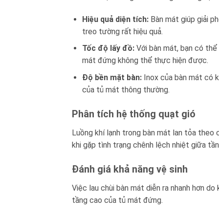
Hiệu quả diện tích:
Bàn mát giúp giải ph
treo tường rất hiệu quả.
Tốc độ lấy đồ:
Với bàn mát, bạn có thể 
mát đứng không thể thực hiện được.
Độ bền mặt bàn:
Inox của bàn mát có k
của tủ mát thông thường.
Phân tích hệ thống quạt gió
Luồng khí lạnh trong bàn mát lan tỏa theo c
khi gặp tình trạng chênh lệch nhiệt giữa tần
Đánh giá khả năng vệ sinh
Việc lau chùi bàn mát diễn ra nhanh hơn do 
tầng cao của tủ mát đứng.