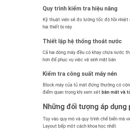
Quy trình kiểm tra hiệu năng
Kỹ thuật viên sẽ đo lường tốc độ hồi nhiệt
hai thiết bị này.
Thiết lập hệ thống thoát nước
Cả hai dòng máy đều có khay chứa nước thả
hơn để phục vụ việc vệ sinh mặt bàn.
Kiểm tra công suất máy nén
Block máy của tủ mát đứng thường có công 
điểm quan trọng khi xem xét
bàn mát và t
Những đối tượng áp dụng 
Tùy vào quy mô và quy trình chế biến mà v
Layout bếp một cách khoa học nhất.