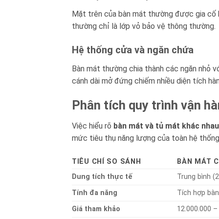
Mặt trên của bàn mát thường được gia cố b
thường chỉ là lớp vỏ bảo vệ thông thường.
Hệ thống cửa và ngăn chứa
Bàn mát thường chia thành các ngăn nhỏ với
cánh dài mở đứng chiếm nhiều diện tích hàn
Phân tích quy trình vận hàn
Việc hiểu rõ
bàn mát và tủ mát khác nhau
mức tiêu thụ năng lượng của toàn hệ thống
TIÊU CHÍ SO SÁNH
BÀN MÁT C
Dung tích thực tế
Trung bình (
Tính đa năng
Tích hợp bàn
Giá tham khảo
12.000.000 –