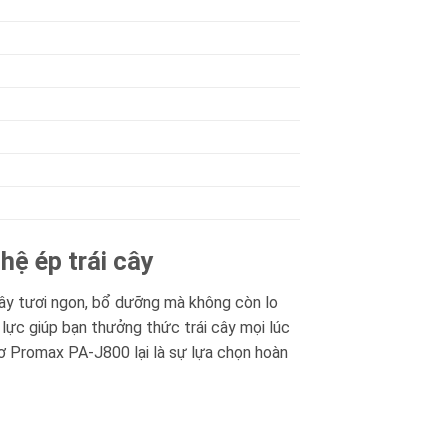
ệ ép trái cây
ây tươi ngon, bổ dưỡng mà không còn lo
c lực giúp bạn thưởng thức trái cây mọi lúc
xơ Promax PA-J800 lại là sự lựa chọn hoàn