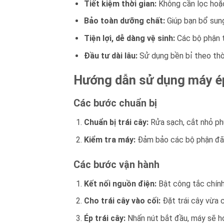
Tiết kiệm thời gian:
Không cần lọc hoặc
Bảo toàn dưỡng chất:
Giúp bạn bổ sung
Tiện lợi, dễ dàng vệ sinh:
Các bộ phận th
Đầu tư dài lâu:
Sử dụng bền bỉ theo thời 
Hướng dẫn sử dụng máy é
Các bước chuẩn bị
Chuẩn bị trái cây:
Rửa sạch, cắt nhỏ ph
Kiểm tra máy:
Đảm bảo các bộ phận đã 
Các bước vận hành
Kết nối nguồn điện:
Bật công tắc chính
Cho trái cây vào cối:
Đặt trái cây vừa c
Ép trái cây:
Nhấn nút bắt đầu, máy sẽ ho