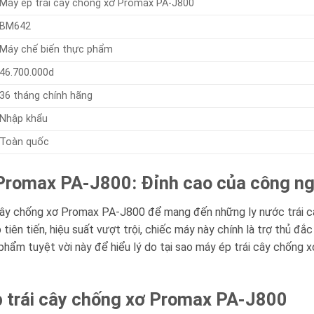
Máy ép trái cây chống xơ Promax PA-J800
BM642
Máy chế biến thực phẩm
46.700.000d
36 tháng chính hãng
Nhập khẩu
Toàn quốc
Promax PA-J800: Đỉnh cao của công ngh
cây chống xơ Promax PA-J800 để mang đến những ly nước trái c
tiên tiến, hiệu suất vượt trội, chiếc máy này chính là trợ thủ đắ
 phẩm tuyệt vời này để hiểu lý do tại sao máy ép trái cây chống 
ép trái cây chống xơ Promax PA-J800