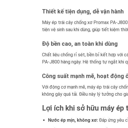
Thiết kế tiện dụng, dễ vận hành
Máy ép trái cây chống xơ Promax PA-J800 c
tiện vệ sinh sau khi dùng, giúp tiết kiệm th
Độ bền cao, an toàn khi dùng
Chất liệu chống rỉ sét, bền bỉ kết hợp với
PA-J800 hàng ngày. Hệ thống tự ngắt khi qu
Công suất mạnh mẽ, hoạt động ổ
Với động cơ mạnh mẽ, máy ép trái cây chốn
không gây quá tải. Điều này lý tưởng cho gi
Lợi ích khi sở hữu máy ép
Nước ép mịn, không xơ:
Đáp ứng yêu cầ