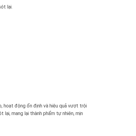
t lại.
 hoạt động ổn định và hiệu quả vượt trội
 lại, mang lại thành phẩm tự nhiên, mịn