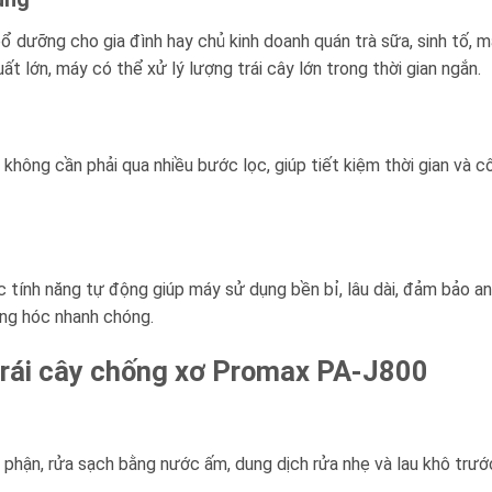
bổ dưỡng cho gia đình hay chủ kinh doanh quán trà sữa, sinh tố,
 lớn, máy có thể xử lý lượng trái cây lớn trong thời gian ngắn.
 không cần phải qua nhiều bước lọc, giúp tiết kiệm thời gian và 
ác tính năng tự động giúp máy sử dụng bền bỉ, lâu dài, đảm bảo a
ng hóc nhanh chóng.
 trái cây chống xơ Promax PA-J800
hận, rửa sạch bằng nước ấm, dung dịch rửa nhẹ và lau khô trước k