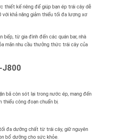
hiết kế riêng để giúp bạn ép trái cây dễ
với khả năng giảm thiểu tối đa lượng xơ
n bếp, từ gia đình đến các quán bar, nhà
hỏa mãn nhu cầu thưởng thức trái cây của
A-J800
cặn bã còn sót lại trong nước ép, mang đến
m thiểu công đoạn chuẩn bị.
ối đa dưỡng chất từ trái cây, giữ nguyên
còn bổ dưỡng cho sức khỏe.