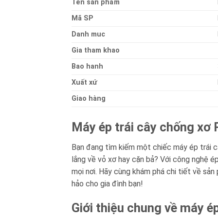
Ten sản phẩm
Mã SP
Danh muc
Gia tham khao
Bao hanh
Xuất xứ
Giao hàng
Máy ép trái cây chống xơ 
Bạn đang tìm kiếm một chiếc máy ép trái 
lắng về vỏ xơ hay cặn bả? Với công nghệ ép 
mọi nơi. Hãy cùng khám phá chi tiết về sản
hảo cho gia đình bạn!
Giới thiệu chung về máy 