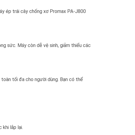
 máy ép trái cây chống xơ Promax PA-J800
công sức. Máy còn dễ vệ sinh, giảm thiểu các
n toàn tối đa cho người dùng. Bạn có thể
hi lắp lại.