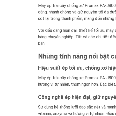
Máy ép trái cây chống xơ Promax PA-J800 l
dàng, nhanh chóng và giữ nguyên tối đa dư
sót lại trong thành phẩm, mang đến những l
Với kiểu dáng hiện đại, thiết kế tối ưu, m
hàng chuyên nghiệp. Tất cả các chi tiết đ
bạn.
Những tính năng nổi bật 
Hiệu suất ép tối ưu, chống xơ hi
Máy ép trái cây chống xơ Promax PA-J800 nổ
hương vị tự nhiên, thơm ngon hơn. Đặc biệt,
Công nghệ ép hiện đại, giữ nguy
Sử dụng hệ thống lưỡi dao sắc nét và mạnh
vitamin, enzyme và hương vị tự nhiên. Điề