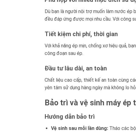
Dù bạn là người nội trợ muốn làm nước ép 
đều đáp ứng được mọi nhu cầu. Với công suất
Tiết kiệm chi phí, thời gian
Với khả năng ép mịn, chống xơ hiệu quả, bạn
công đoạn sau ép.
Đầu tư lâu dài, an toàn
Chất liệu cao cấp, thiết kế an toàn cùng c
yên tâm sử dụng hàng ngày mà không lo hỏ
Bảo trì và vệ sinh máy ép
Hướng dẫn bảo trì
Vệ sinh sau mỗi lần dùng:
Tháo các bộ p