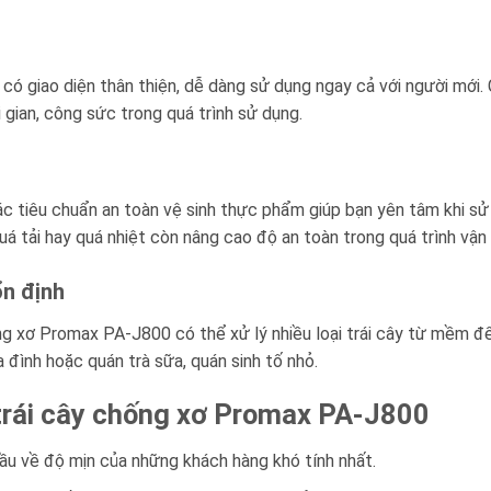
ó giao diện thân thiện, dễ dàng sử dụng ngay cả với người mới.
ời gian, công sức trong quá trình sử dụng.
 các tiêu chuẩn an toàn vệ sinh thực phẩm giúp bạn yên tâm khi 
á tải hay quá nhiệt còn nâng cao độ an toàn trong quá trình vận 
n định
g xơ Promax PA-J800 có thể xử lý nhiều loại trái cây từ mềm đế
a đình hoặc quán trà sữa, quán sinh tố nhỏ.
 trái cây chống xơ Promax PA-J800
u về độ mịn của những khách hàng khó tính nhất.