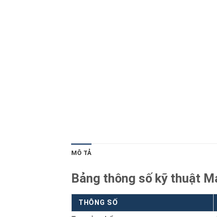
Blog kiến thức
Liên hệ
MÔ TẢ
Bảng thông số kỹ thuật M
THÔNG SỐ