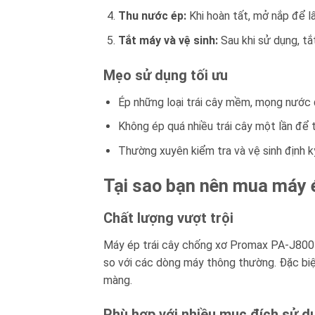
Thu nước ép:
Khi hoàn tất, mở nắp để lấ
Tắt máy và vệ sinh:
Sau khi sử dụng, tắ
Mẹo sử dụng tối ưu
Ép những loại trái cây mềm, mọng nước 
Không ép quá nhiều trái cây một lần để 
Thường xuyên kiểm tra và vệ sinh định k
Tại sao bạn nên mua máy 
Chất lượng vượt trội
Máy ép trái cây chống xơ Promax PA-J800 đ
so với các dòng máy thông thường. Đặc biệt
màng.
Phù hợp với nhiều mục đích sử d