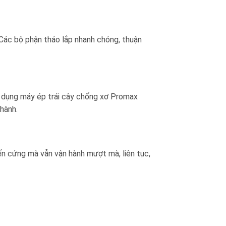
 Các bộ phận tháo lắp nhanh chóng, thuận
sử dụng máy ép trái cây chống xơ Promax
hành.
n cứng mà vẫn vận hành mượt mà, liên tục,