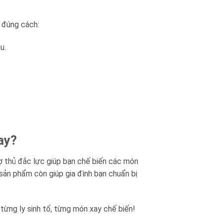
h đúng cách:
u.
ay?
rợ thủ đắc lực giúp bạn chế biến các món
 sản phẩm còn giúp gia đình bạn chuẩn bị
 từng ly sinh tố, từng món xay chế biến!