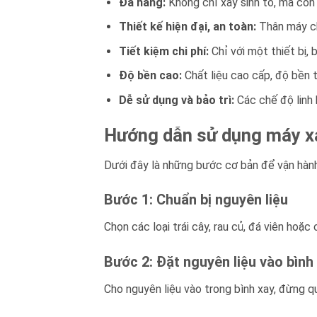
Đa năng:
Không chỉ xay sinh tố, mà còn 
Thiết kế hiện đại, an toàn:
Thân máy ch
Tiết kiệm chi phí:
Chỉ với một thiết bị,
Độ bền cao:
Chất liệu cao cấp, độ bền t
Dễ sử dụng và bảo trì:
Các chế độ linh 
Hướng dẫn sử dụng máy x
Dưới đây là những bước cơ bản để vận hà
Bước 1: Chuẩn bị nguyên liệu
Chọn các loại trái cây, rau củ, đá viên hoặ
Bước 2: Đặt nguyên liệu vào bình
Cho nguyên liệu vào trong bình xay, đừng q