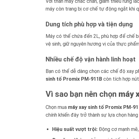
Với thân máy chắc chắn, giảm thiểu rung lắc
máy còn trang bị cơ chế tự động ngắt khi quá
Dung tích phù hợp và tiện dụng
Máy có thể chứa đến 2L, phù hợp để chế biến
vệ sinh, giữ nguyên hương vị của thực phẩm
Nhiều chế độ vận hành linh hoạt
Bạn có thể dễ dàng chọn các chế độ xay ph
sinh tố Promix PM-911B
còn tích hợp nút
Vì sao bạn nên chọn
máy x
Chọn mua
máy xay sinh tố Promix PM-9
chính khiến đây trở thành sự lựa chọn hàng
Hiệu suất vượt trội:
Động cơ mạnh mẽ, l