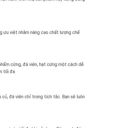
g ưu việt nhằm nâng cao chất lượng chế
 phẩm cứng, đá viên, hạt cứng một cách dễ
 tối đa.
u củ, đá viên chỉ trong tích tắc. Bạn sẽ luôn