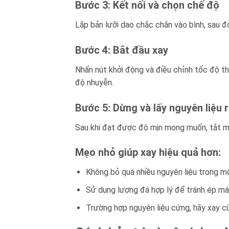
Bước 3: Kết nối và chọn chế độ
Lắp bản lưỡi dao chắc chắn vào bình, sau đ
Bước 4: Bắt đầu xay
Nhấn nút khởi động và điều chỉnh tốc độ th
độ nhuyễn.
Bước 5: Dừng và lấy nguyên liệu 
Sau khi đạt được độ mịn mong muốn, tắt máy
Mẹo nhỏ giúp xay hiệu quả hơn:
Không bỏ quá nhiều nguyên liệu trong mộ
Sử dụng lượng đá hợp lý để tránh ép máy
Trường hợp nguyên liệu cứng, hãy xay c