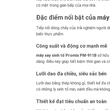
có mặt trong gian bếp của mọi nhà.
Đặc điểm nổi bật của
máy 
Tiếp nối dòng chảy của trải nghiệm người 
biến thực phẩm:
Công suất và động cơ mạnh mẽ
máy xay sinh tố Promix PM-911B
sở hữu 
dàng. Điều này giúp tiết kiệm thời gian và 
Lưỡi dao đa chiều, siêu sắc bén
Lưỡi dao bằng thép không gỉ, thiết kế đa chi
có những ly sinh tố mịn, sánh đều mà không
Thiết kế đạt tiêu chuẩn an toàn