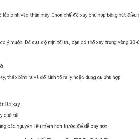
ó lắp bình vào thân máy. Chọn chế độ xay phù hợp bằng nút điều
eo ý muốn. Để đạt độ mịn tối ưu, bạn có thể xay trong vòng 30-
ra
, tháo bình ra và đổ sinh tố ra ly hoặc dụng cụ phù hợp.
t lần xay.
 quá tải.
ùng các nguyên liệu mềm hơn trước để dễ xay hơn.