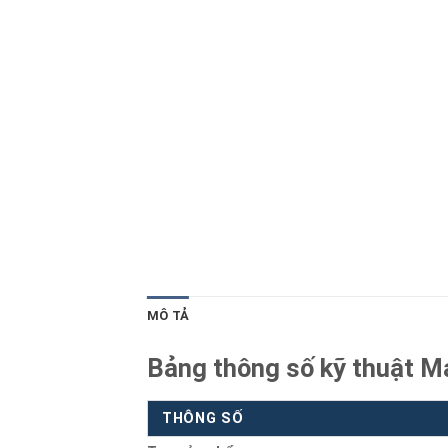
Blog kiến thức
Liên hệ
MÔ TẢ
Bảng thông số kỹ thuật M
THÔNG SỐ