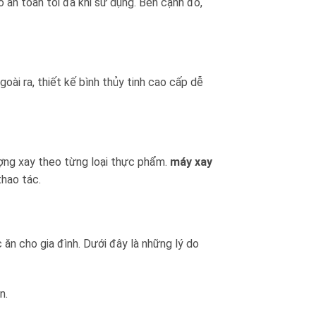
an toàn tối đa khi sử dụng. Bên cạnh đó,
oài ra, thiết kế bình thủy tinh cao cấp dễ
ượng xay theo từng loại thực phẩm.
máy xay
thao tác.
ăn cho gia đình. Dưới đây là những lý do
n.