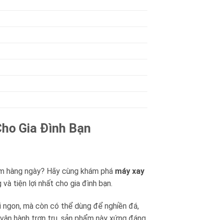
ho Gia Đình Bạn
hẩm hàng ngày? Hãy cùng khám phá
máy xay
và tiện lợi nhất cho gia đình bạn.
ơi ngon, mà còn có thể dùng để nghiền đá,
 vận hành trơn tru, sản phẩm này xứng đáng