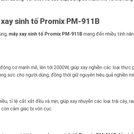
xay sinh tố Promix PM-911B
dùng,
máy xay sinh tố Promix PM-911B
mang đến nhiều tính năn
động cơ mạnh mẽ, lên tới 2000W, giúp xay nghiền các loại thực
công sức cho người dùng, đồng thời giữ nguyên hiệu quả nghiền mịn
ều, tỉ lệ cắt xắt đều và mịn, giúp xay nhuyễn các loại trái cây, ra
 còn cảm giác bị vón cục.