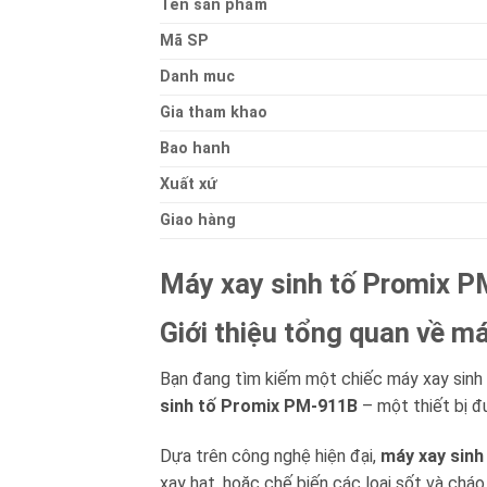
Ten sản phẩm
Mã SP
Danh muc
Gia tham khao
Bao hanh
Xuất xứ
Giao hàng
Máy xay sinh tố Promix 
Giới thiệu tổng quan về 
Bạn đang tìm kiếm một chiếc máy xay sinh
sinh tố Promix PM-911B
– một thiết bị đư
Dựa trên công nghệ hiện đại,
máy xay sin
xay hạt, hoặc chế biến các loại sốt và chá