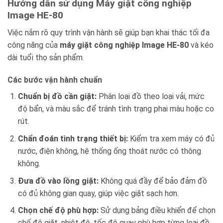
Hướng dẫn sử dụng Máy giặt công nghiệp
Image HE-80
Việc nắm rõ quy trình vận hành sẽ giúp bạn khai thác tối đa
công năng của
máy giặt công nghiệp Image HE-80
và kéo
dài tuổi thọ sản phẩm.
Các bước vận hành chuẩn
Chuẩn bị đồ cần giặt:
Phân loại đồ theo loại vải, mức
độ bẩn, và màu sắc để tránh tình trạng phai màu hoặc co
rút.
Chẩn đoán tình trạng thiết bị:
Kiểm tra xem máy có đủ
nước, điện không, hệ thống ống thoát nước có thông
không.
Đưa đồ vào lồng giặt:
Không quá đầy để bảo đảm đồ
có đủ không gian quay, giúp việc giặt sạch hơn.
Chọn chế độ phù hợp:
Sử dụng bảng điều khiển để chọn
chế độ giặt, nhiệt độ, tốc độ quay phù hợp từng loại đồ.