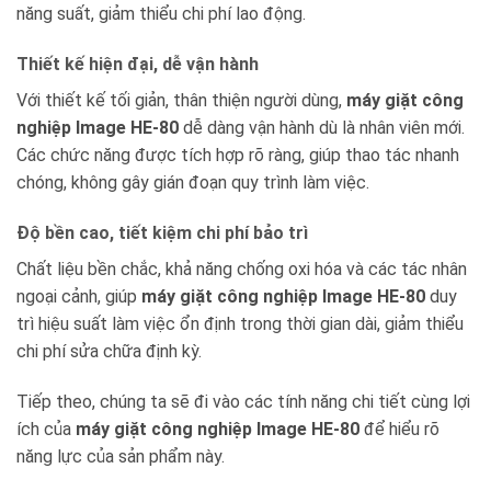
năng suất, giảm thiểu chi phí lao động.
Thiết kế hiện đại, dễ vận hành
Với thiết kế tối giản, thân thiện người dùng,
máy giặt công
nghiệp Image HE-80
dễ dàng vận hành dù là nhân viên mới.
Các chức năng được tích hợp rõ ràng, giúp thao tác nhanh
chóng, không gây gián đoạn quy trình làm việc.
Độ bền cao, tiết kiệm chi phí bảo trì
Chất liệu bền chắc, khả năng chống oxi hóa và các tác nhân
ngoại cảnh, giúp
máy giặt công nghiệp Image HE-80
duy
trì hiệu suất làm việc ổn định trong thời gian dài, giảm thiểu
chi phí sửa chữa định kỳ.
Tiếp theo, chúng ta sẽ đi vào các tính năng chi tiết cùng lợi
ích của
máy giặt công nghiệp Image HE-80
để hiểu rõ
năng lực của sản phẩm này.