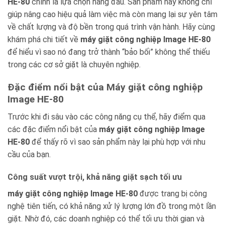
HE-80
chính là lựa chọn hàng đầu. Sản phẩm này không chỉ
giúp nâng cao hiệu quả làm việc mà còn mang lại sự yên tâm
về chất lượng và độ bền trong quá trình vận hành. Hãy cùng
khám phá chi tiết về
máy giặt công nghiệp Image HE-80
để hiểu vì sao nó đang trở thành “bảo bối” không thể thiếu
trong các cơ sở giặt là chuyên nghiệp.
Đặc điểm nổi bật của Máy giặt công nghiệp
Image HE-80
Trước khi đi sâu vào các công năng cụ thể, hãy điểm qua
các đặc điểm nổi bật của
máy giặt công nghiệp Image
HE-80
để thấy rõ vì sao sản phẩm này lại phù hợp với nhu
cầu của bạn.
Công suất vượt trội, khả năng giặt sạch tối ưu
máy giặt công nghiệp Image HE-80
được trang bị công
nghệ tiên tiến, có khả năng xử lý lượng lớn đồ trong một lần
giặt. Nhờ đó, các doanh nghiệp có thể tối ưu thời gian và