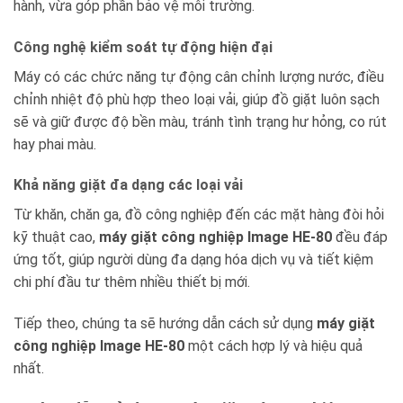
hành, vừa góp phần bảo vệ môi trường.
Công nghệ kiểm soát tự động hiện đại
Máy có các chức năng tự động cân chỉnh lượng nước, điều
chỉnh nhiệt độ phù hợp theo loại vải, giúp đồ giặt luôn sạch
sẽ và giữ được độ bền màu, tránh tình trạng hư hỏng, co rút
hay phai màu.
Khả năng giặt đa dạng các loại vải
Từ khăn, chăn ga, đồ công nghiệp đến các mặt hàng đòi hỏi
kỹ thuật cao,
máy giặt công nghiệp Image HE-80
đều đáp
ứng tốt, giúp người dùng đa dạng hóa dịch vụ và tiết kiệm
chi phí đầu tư thêm nhiều thiết bị mới.
Tiếp theo, chúng ta sẽ hướng dẫn cách sử dụng
máy giặt
công nghiệp Image HE-80
một cách hợp lý và hiệu quả
nhất.