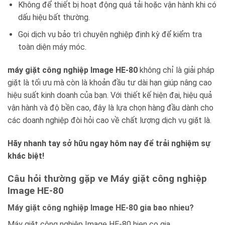
Không để thiết bị hoạt động quá tải hoặc vận hành khi có
dấu hiệu bất thường.
Gọi dịch vụ bảo trì chuyên nghiệp định kỳ để kiểm tra
toàn diện máy móc.
máy giặt công nghiệp Image HE-80
không chỉ là giải pháp
giặt là tối ưu mà còn là khoản đầu tư dài hạn giúp nâng cao
hiệu suất kinh doanh của bạn. Với thiết kế hiện đại, hiệu quả
vận hành và độ bền cao, đây là lựa chọn hàng đầu dành cho
các doanh nghiệp đòi hỏi cao về chất lượng dịch vụ giặt là.
Hãy nhanh tay sở hữu ngay hôm nay để trải nghiệm sự
khác biệt!
Câu hỏi thường gặp ve Máy giặt công nghiệp
Image HE-80
Máy giặt công nghiệp Image HE-80 gia bao nhieu?
Máy giặt công nghiệp Image HE-80 hien co gia