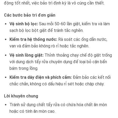
động tốt nhất, việc bảo trì định kỳ là vô cùng cần thiết.
Các bước bảo trì đơn giản
Vệ sinh bộ lọc:
Sau mỗi 50-60 lần giặt, kiểm tra và làm
sạch bộ lọc bột giặt để tránh tắc nghẽn.
Kiểm tra hệ thống nước:
Rà soát các ống dẫn nước,
van và đảm bảo không rò rỉ hoặc tắc nghẽn.
Vệ sinh lồng giặt:
Thỉnh thoảng chạy chế độ giặt trống
với dung dịch tẩy rửa chuyên dụng để loại bỏ cặn bẩn
bám trong lồng.
Kiểm tra dây điện và phích cắm:
Đảm bảo các kết nối
chắc chắn, không có dấu hiệu rỉ sét hoặc chập cháy.
Lời khuyên chung
Tránh sử dụng chất tẩy rửa có chứa hóa chất ăn mòn
hoặc có tính ăn mòn cao.