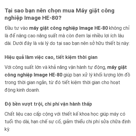
Tại sao bạn nên chọn mua Máy giặt công
nghiệp Image HE-80?
Đầu tư vào
máy giặt công nghiệp Image HE-80
không chỉ
là để nâng cao năng suất mà còn đem lại nhiều lợi ích lâu
dài. Dưới đây là vài lý do tại sao bạn nên sở hữu thiết bị này:
Hiệu quả làm việc cao, tiết kiệm thời gian
Với công suất lớn và khả năng vận hành tự động,
máy giặt
công nghiệp Image HE-80
giúp bạn xử lý khối lượng lớn đồ
trong thời gian ngắn, từ đó tiết kiệm thời gian cho hoạt
động kinh doanh.
Độ bền vượt trội, chi phí vận hành thấp
Chất liệu cao cấp cộng với thiết kế khoa học giúp máy có
tuổi thọ dài, hạn chế sự cố, giảm thiểu chi phí sửa chữa định
kỳ.