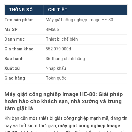
THÔNG SỐ
CHI TIẾT
Ten sản phẩm
Máy giặt công nghiệp Image HE-80
Mã SP
BM506
Danh muc
Thiết bị chế biến
Gia tham khao
552.079.000d
Bao hanh
36 tháng chính hãng
Xuất xứ
Nhập khẩu
Giao hàng
Toàn quốc
Máy giặt công nghiệp Image HE-80: Giải pháp
hoàn hảo cho khách sạn, nhà xưởng và trung
tâm giặt là
Khi bạn cần một thiết bị giặt công nghiệp mạnh mẽ, đáng tin
cậy và tiết kiệm thời gian,
máy giặt công nghiệp Image