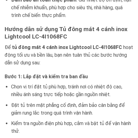
chế nhiễm khuẩn, phù hợp cho siêu thị, nhà hàng, quá
trình chế biến thực phẩm.
Hướng dẫn sử dụng Tủ đông mát 4 cánh inox
Lightcool LC-4I1068FC
Để
tủ đông mát 4 cánh inox Lightcool LC-4I1068FC
hoạt
động tối ưu và bền lâu, bạn nên tuân thủ các bước hướng
dẫn sử dụng sau:
Bước 1: Lắp đặt và kiểm tra ban đầu
Chọn vị trí đặt tủ phù hợp, tránh nơi có nhiệt độ cao,
nhiều ánh sáng trực tiếp hoặc gần nguồn nhiệt.
Đặt tủ trên mặt phẳng cố định, đảm bảo cân bằng để
giảm rung lắc trong quá trình vận hành.
Kiểm tra nguồn điện phù hợp, cắm và bật tủ để vận hành
thử.