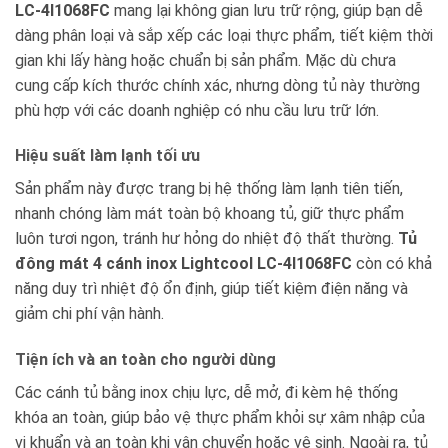
LC-4I1068FC
mang lại không gian lưu trữ rộng, giúp bạn dễ
dàng phân loại và sắp xếp các loại thực phẩm, tiết kiệm thời
gian khi lấy hàng hoặc chuẩn bị sản phẩm. Mặc dù chưa
cung cấp kích thước chính xác, nhưng dòng tủ này thường
phù hợp với các doanh nghiệp có nhu cầu lưu trữ lớn.
Hiệu suất làm lạnh tối ưu
Sản phẩm này được trang bị hệ thống làm lạnh tiên tiến,
nhanh chóng làm mát toàn bộ khoang tủ, giữ thực phẩm
luôn tươi ngon, tránh hư hỏng do nhiệt độ thất thường.
Tủ
đông mát 4 cánh inox Lightcool LC-4I1068FC
còn có khả
năng duy trì nhiệt độ ổn định, giúp tiết kiệm điện năng và
giảm chi phí vận hành.
Tiện ích và an toàn cho người dùng
Các cánh tủ bằng inox chịu lực, dễ mở, đi kèm hệ thống
khóa an toàn, giúp bảo vệ thực phẩm khỏi sự xâm nhập của
vi khuẩn và an toàn khi vận chuyển hoặc vệ sinh. Ngoài ra, tủ