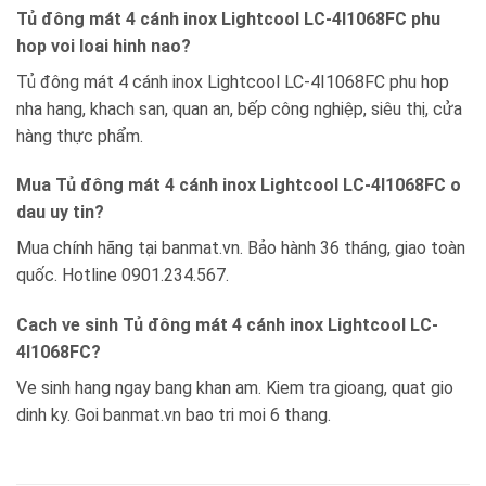
Tủ đông mát 4 cánh inox Lightcool LC-4I1068FC phu
hop voi loai hinh nao?
Tủ đông mát 4 cánh inox Lightcool LC-4I1068FC phu hop
nha hang, khach san, quan an, bếp công nghiệp, siêu thị, cửa
hàng thực phẩm.
Mua Tủ đông mát 4 cánh inox Lightcool LC-4I1068FC o
dau uy tin?
Mua chính hãng tại banmat.vn. Bảo hành 36 tháng, giao toàn
quốc. Hotline 0901.234.567.
Cach ve sinh Tủ đông mát 4 cánh inox Lightcool LC-
4I1068FC?
Ve sinh hang ngay bang khan am. Kiem tra gioang, quat gio
dinh ky. Goi banmat.vn bao tri moi 6 thang.