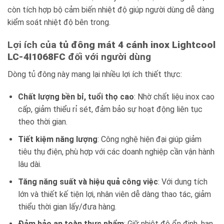
còn tích hợp bộ cảm biến nhiệt độ giúp người dùng dễ dàng
kiểm soát nhiệt độ bên trong.
Lợi ích của
tủ đông mát 4 cánh inox Lightcool
LC-4I1068FC
đối với người dùng
Dòng tủ đông này mang lại nhiều lợi ích thiết thực:
Chất lượng bền bỉ, tuổi thọ cao
: Nhờ chất liệu inox cao
cấp, giảm thiểu rỉ sét, đảm bảo sự hoạt động liên tục
theo thời gian.
Tiết kiệm năng lượng
: Công nghệ hiện đại giúp giảm
tiêu thụ điện, phù hợp với các doanh nghiệp cần vận hành
lâu dài.
Tăng năng suất và hiệu quả công việc
: Với dung tích
lớn và thiết kế tiện lợi, nhân viên dễ dàng thao tác, giảm
thiểu thời gian lấy/đưa hàng.
Đảm bảo an toàn thực phẩm
: Giữ nhiệt độ ổn định, hạn