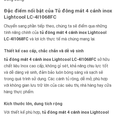
Đặc điểm nổi bật của Tủ đông mát 4 cánh inox
Lightcool LC-4I1068FC
Chuyển sang phần tiếp theo, chúng ta sẽ điểm qua những
tính năng chính của
tủ đông mát 4 cánh inox Lightcool
LC-4I1068FC
và lợi ích thực tế mà chúng mang lại.
Thiết kế cao cấp, chắc chắn và dễ vệ sinh
tủ đông mát 4 cánh inox Lightcool LC-4I1068FC
sở hữu
chất liệu Inox cao cấp, không gỉ sét, khả năng chịu lực tốt
và dễ dàng vệ sinh, đảm bảo luôn bóng sáng và sạch sẽ
trong quá trình sử dụng. Các cánh tủ rộng, dễ mở, phù hợp
với không gian lưu trữ lớn của các siêu thị, nhà hàng hay cửa
hàng thực phẩm.
Kích thước lớn, dung tích rộng
Với thiết kế phù hợp,
tủ đông mát 4 cánh inox Lightcool