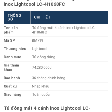
inox Lightcool LC-4I1068FC
THÔNG
CHI TIẾT
SỐ
Ten sản
Tủ đông mát 4 cánh inox Lightcool LC-
phẩm
4I1068FC
Mã SP
BM719
Thuong hieu
Lightcool
Danh muc
Tủ đông đứng
Gia tham
74.280.000d
khao
Bao hanh
36 tháng chính hãng
Xuất xứ
Nhập khẩu
Giao hàng
Toàn quốc
Tủ đông mát 4 cánh inox Lightcool LC-