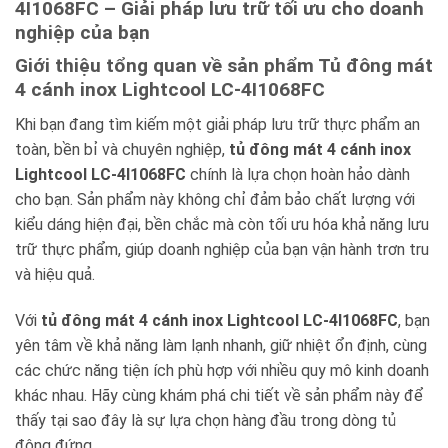
4I1068FC – Giải pháp lưu trữ tối ưu cho doanh
nghiệp của bạn
Giới thiệu tổng quan về sản phẩm Tủ đông mát
4 cánh inox Lightcool LC-4I1068FC
Khi bạn đang tìm kiếm một giải pháp lưu trữ thực phẩm an
toàn, bền bỉ và chuyên nghiệp,
tủ đông mát 4 cánh inox
Lightcool LC-4I1068FC
chính là lựa chọn hoàn hảo dành
cho bạn. Sản phẩm này không chỉ đảm bảo chất lượng với
kiểu dáng hiện đại, bền chắc mà còn tối ưu hóa khả năng lưu
trữ thực phẩm, giúp doanh nghiệp của bạn vận hành trơn tru
và hiệu quả.
Với
tủ đông mát 4 cánh inox Lightcool LC-4I1068FC
, bạn
yên tâm về khả năng làm lạnh nhanh, giữ nhiệt ổn định, cùng
các chức năng tiện ích phù hợp với nhiều quy mô kinh doanh
khác nhau. Hãy cùng khám phá chi tiết về sản phẩm này để
thấy tại sao đây là sự lựa chọn hàng đầu trong dòng tủ
đông đứng.