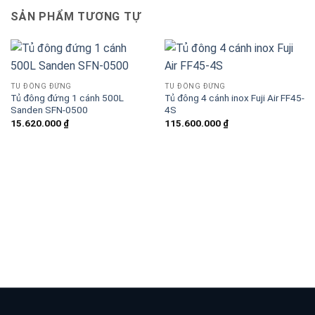
SẢN PHẨM TƯƠNG TỰ
TỦ ĐÔNG ĐỨNG
TỦ ĐÔNG ĐỨNG
Tủ đông đứng 1 cánh 500L
Tủ đông 4 cánh inox Fuji Air FF45-
Sanden SFN-0500
4S
15.620.000
₫
115.600.000
₫