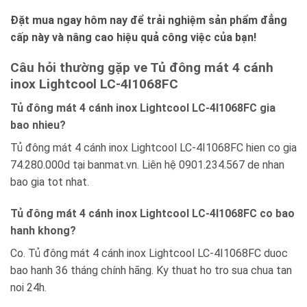
Đặt mua ngay hôm nay để trải nghiệm sản phẩm đẳng
cấp này và nâng cao hiệu quả công việc của bạn!
Câu hỏi thường gặp ve Tủ đông mát 4 cánh
inox Lightcool LC-4I1068FC
Tủ đông mát 4 cánh inox Lightcool LC-4I1068FC gia
bao nhieu?
Tủ đông mát 4 cánh inox Lightcool LC-4I1068FC hien co gia
74.280.000d tại banmat.vn. Liên hệ 0901.234.567 de nhan
bao gia tot nhat.
Tủ đông mát 4 cánh inox Lightcool LC-4I1068FC co bao
hanh khong?
Co. Tủ đông mát 4 cánh inox Lightcool LC-4I1068FC duoc
bao hanh 36 tháng chính hãng. Ky thuat ho tro sua chua tan
noi 24h.