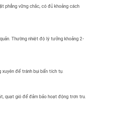
 mặt phẳng vững chắc, có đủ khoảng cách
 quản. Thường nhiệt độ lý tưởng khoảng 2-
xuyên để tránh bụi bẩn tích tụ.
át, quạt gió để đảm bảo hoạt động trơn tru.