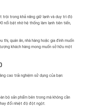
rội trong khả năng giữ lạnh và duy trì độ
 nổi bật nhờ hệ thống làm lạnh tiên tiến,
u thị, quán ăn, nhà hàng hoặc gia đình muốn
ối tượng khách hàng mong muốn sở hữu một
0
nâng cao trải nghiệm sử dụng của bạn:
toàn bộ sản phẩm bên trong mà không cần
thay đổi nhiệt độ đột ngột.