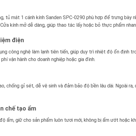
ng, tủ mát 1 cánh kính Sanden SPC-0290 phù hợp để trưng bày nhi
 Cửa kính mở dễ dàng, giúp thao tác lấy hoặc bỏ thực phẩm nhan
kiệm điện
 công nghệ làm lạnh tiên tiến, giúp duy trì nhiệt độ ổn định tr
 phí vận hành cho doanh nghiệp hoặc gia đình.
o, chống gỉ sét, dễ vệ sinh và đảm bảo độ bền lâu dài. Ngoài ra
hạn chế tạo ẩm
 độ ẩm, giữ cho sản phẩm luôn tươi mới, không bị ẩm ướt hoặc kh