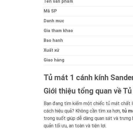
Ten sản phẩm
Mã SP
Danh muc
Gia tham khao
Bao hanh
Xuất xứ
Giao hàng
Tủ mát 1 cánh kính Sanden
Giới thiệu tổng quan về 
Bạn đang tìm kiếm một chiếc tủ mát chất 
cách hiệu quả? Không cần tìm xa hơn,
tủ m
trong suốt giúp dễ dàng quan sát và trưng
quản tối ưu, an toàn và tiện lợi.