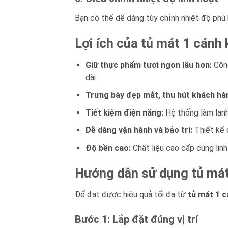
Bạn có thể dễ dàng tùy chỉnh nhiệt độ phù
Lợi ích của tủ mát 1 cán
Giữ thực phẩm tươi ngon lâu hơn:
Công
dài.
Trưng bày đẹp mắt, thu hút khách hà
Tiết kiệm điện năng:
Hệ thống làm lạnh
Dễ dàng vận hành và bảo trì:
Thiết kế đ
Độ bền cao:
Chất liệu cao cấp cùng lin
Hướng dẫn sử dụng tủ má
Để đạt được hiệu quả tối đa từ
tủ mát 1 
Bước 1: Lắp đặt đúng vị trí