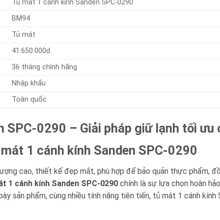
Tủ mát 1 cánh kính Sanden SPC-0290
BM94
Tủ mát
41.650.000d
36 tháng chính hãng
Nhập khẩu
Toàn quốc
 SPC-0290 – Giải pháp giữ lạnh tối ưu
Tủ mát 1 cánh kính Sanden SPC-0290
lượng cao, thiết kế đẹp mắt, phù hợp để bảo quản thực phẩm, đ
át 1 cánh kính Sanden SPC-0290
chính là sự lựa chọn hoàn hảo 
 bày sản phẩm, cùng nhiều tính năng tiên tiến, tủ mát 1 cánh k