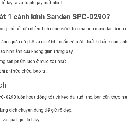
 lấy ra và tránh gây mất nhiệt.
mát 1 cánh kính Sanden SPC-0290?
ng chỉ sở hữu nhiều tính năng vượt trội mà còn mang lại lợi ích 
hàng, quán cà phê và gia đình muốn có một thiết bị bảo quản lạnh
cao hình ảnh của không gian trưng bày.
ng sản phẩm luôn ở mức tốt nhất.
hi phí sửa chữa, bảo trì.
ch
PC-0290
luôn hoạt động tốt và kéo dài tuổi thọ, bạn cần thực hiệ
dung dịch chuyên dụng để giữ rõ đẹp.
h và quạt gió định kỳ.