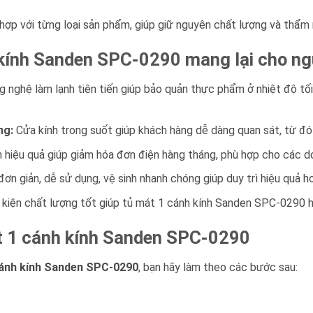
 hợp với từng loại sản phẩm, giúp giữ nguyên chất lượng và thẩ
h kính Sanden SPC-0290 mang lại cho n
 nghệ làm lạnh tiên tiến giúp bảo quản thực phẩm ở nhiệt độ tối
ng:
Cửa kính trong suốt giúp khách hàng dễ dàng quan sát, từ đó
 hiệu quả giúp giảm hóa đơn điện hàng tháng, phù hợp cho các do
ơn giản, dễ sử dụng, vệ sinh nhanh chóng giúp duy trì hiệu quả ho
h kiện chất lượng tốt giúp tủ mát 1 cánh kính Sanden SPC-0290 h
t 1 cánh kính Sanden SPC-0290
cánh kính Sanden SPC-0290
, bạn hãy làm theo các bước sau: