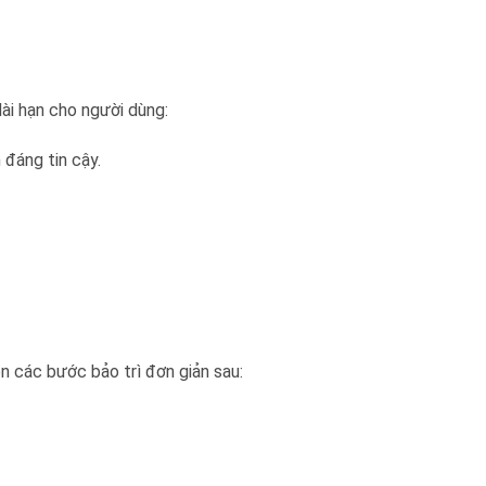
dài hạn cho người dùng:
 đáng tin cậy.
n các bước bảo trì đơn giản sau: