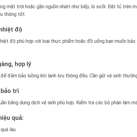
ắng mặt trời hoặc gần nguồn nhiệt như bếp, lò sưởi. Đặt tủ trên
u thông tốt.
nhiệt độ
 nhiệt độ phù hợp với loại thực phẩm hoặc đồ uống bạn muốn bảo
àng, hợp lý
ể đảm bảo luồng khí lạnh lưu thông đều. Cần giữ vệ sinh thường 
bảo trì
 tuần bằng dung dịch vệ sinh phù hợp. Kiểm tra các bộ phận làm m
hiệu quả:
quá lâu.