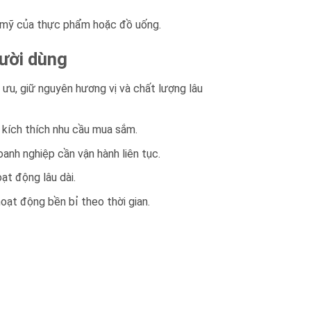
m mỹ của thực phẩm hoặc đồ uống.
gười dùng
 ưu, giữ nguyên hương vị và chất lượng lâu
 kích thích nhu cầu mua sắm.
anh nghiệp cần vận hành liên tục.
ạt động lâu dài.
oạt động bền bỉ theo thời gian.