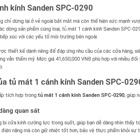
ánh kính Sanden SPC-0290
chỉ dừng lại ở vẻ ngoài bắt mắt mà còn thể hiện sức mạnh vượt t
ác dòng sản phẩm cùng loại, tủ mát 1 cánh kính Sanden SPC-0290
 tiếp xúc với các yếu tố môi trường bên ngoài.
ợc thiết kế dành riêng để đáp ứng nhu cầu của các cửa hàng, siê
hưng vẫn thẩm mỹ. Mức giá 41,650,000 VNĐ phù hợp với nhiều đ
o.
của tủ mát 1 cánh kính Sanden SPC-029
ấp tích hợp trong
tủ mát 1 cánh kính Sanden SPC-0290
, giúp 
 dàng quan sát
bị cửa kính cường lực trong suốt, giúp bạn dễ dàng nhìn thấy 
ệm điện năng mà còn giữ nhiệt tốt hơn, bảo vệ thực phẩm khỏi sự 