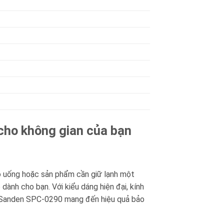
 cho không gian của bạn
ồ uống hoặc sản phẩm cần giữ lạnh một
dành cho bạn. Với kiểu dáng hiện đại, kính
ính Sanden SPC-0290 mang đến hiệu quả bảo