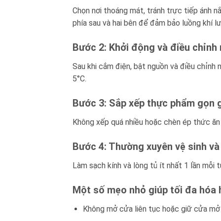
Chọn nơi thoáng mát, tránh trực tiếp ánh n
phía sau và hai bên để đảm bảo luồng khí lư
Bước 2: Khởi động và điều chỉnh 
Sau khi cắm điện, bật nguồn và điều chỉnh
5°C.
Bước 3: Sắp xếp thực phẩm gọn g
Không xếp quá nhiều hoặc chèn ép thức ăn đ
Bước 4: Thường xuyên vệ sinh và 
Làm sạch kính và lòng tủ ít nhất 1 lần mỗi
Một số mẹo nhỏ giúp tối đa hóa 
Không mở cửa liên tục hoặc giữ cửa mở 