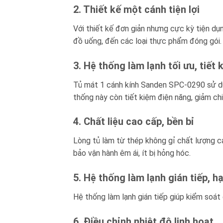
2. Thiết kế một cánh tiện lợi
Với thiết kế đơn giản nhưng cực kỳ tiện dụ
đồ uống, đến các loại thực phẩm đóng gói.
3. Hệ thống làm lạnh tối ưu, tiết 
Tủ mát 1 cánh kính Sanden SPC-0290 sử dụng
thống này còn tiết kiệm điện năng, giảm chi
4. Chất liệu cao cấp, bền bỉ
Lòng tủ làm từ thép không gỉ chất lượng ca
bảo vận hành êm ái, ít bị hỏng hóc.
5. Hệ thống làm lạnh gián tiếp, 
Hệ thống làm lạnh gián tiếp giúp kiểm soát
6. Điều chỉnh nhiệt độ linh hoạt