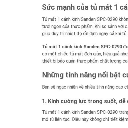
Sức mạnh của tủ mát 1 c
Tủ mát 1 cánh kính Sanden SPC-0290 không 
tươi ngon của thực phẩm. Khi so sánh với c
giúp duy trì nhiệt độ ổn định ngay cả khi tủ
Tủ mát 1 cánh kính Sanden SPC-0290
đư
có một chiếc tủ mát đơn giản, hiệu quả n
thiết bị bảo quản thực phẩm chất lượng ca
Những tính năng nổi bật 
Bạn sẽ ngạc nhiên về nhiều tính năng cao c
1. Kính cường lực trong suốt, dễ
Tủ mát 1 cánh kính Sanden SPC-0290 trang 
mở tủ liên tục. Điều này không chỉ tiết ki