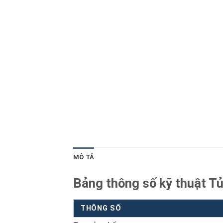
Blog kiến thức
Liên hệ
MÔ TẢ
Bảng thông số kỹ thuật T
THÔNG SỐ