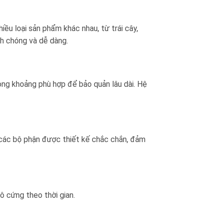
ều loại sản phẩm khác nhau, từ trái cây,
h chóng và dễ dàng.
ong khoảng phù hợp để bảo quản lâu dài. Hệ
, các bộ phận được thiết kế chắc chắn, đảm
ô cứng theo thời gian.