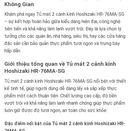
Không Gian
Khám phá ngay Tủ mát 2 cánh kính Hoshizaki HR-76MA-SG
– sự kết hợp hoàn hảo giữa kiểu dáng hiện đại, công nghệ
tiên tiến và khả năng làm lạnh vượt trội. Đây là lựa chọn lý
tưởng cho các quán ăn, nhà hàng, siêu thị, hay các cửa hàng
đặc sản cần bảo quản thực phẩm tươi ngon và trưng bày
hấp dẫn.
Giới thiệu tổng quan về Tủ mát 2 cánh kính
Hoshizaki HR-76MA-SG
Tủ mát 2 cánh kính Hoshizaki HR-76MA-SG nổi bật với thiết
kế tinh tế, giúp người dùng dễ dàng lấy và sắp xếp thực
phẩm một cách thuận tiện. Chất lượng cao cấp, độ bền
vượt trội và khả năng làm lạnh nhanh chóng giúp thực phẩm
luôn giữ được độ tươi ngon, an toàn cho sức khỏe.
Đặc điểm nổi bật của Tủ mát 2 cánh kính Hoshizaki HR-
76MA-SG