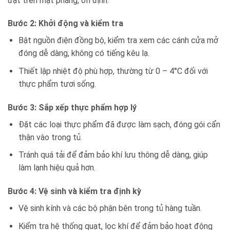
đặt trên mặt phẳng, ổn định.
Bước 2: Khởi động và kiểm tra
Bật nguồn điện đồng bộ, kiểm tra xem các cánh cửa mở
đóng dễ dàng, không có tiếng kêu lạ.
Thiết lập nhiệt độ phù hợp, thường từ 0 – 4°C đối với
thực phẩm tươi sống.
Bước 3: Sắp xếp thực phẩm hợp lý
Đặt các loại thực phẩm đã được làm sạch, đóng gói cẩn
thận vào trong tủ.
Tránh quá tải để đảm bảo khí lưu thông dễ dàng, giúp
làm lạnh hiệu quả hơn.
Bước 4: Vệ sinh và kiểm tra định kỳ
Vệ sinh kính và các bộ phận bên trong tủ hàng tuần.
Kiểm tra hệ thống quạt, lọc khí để đảm bảo hoạt động