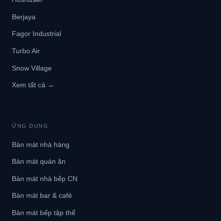
Berjaya
Fagor Industrial
Turbo Air
Snow Village
Xem tất cả →
ỨNG DỤNG
Bàn mát nhà hàng
Bàn mát quán ăn
Bàn mát nhà bếp CN
Bàn mát bar & café
Bàn mát bếp tập thể