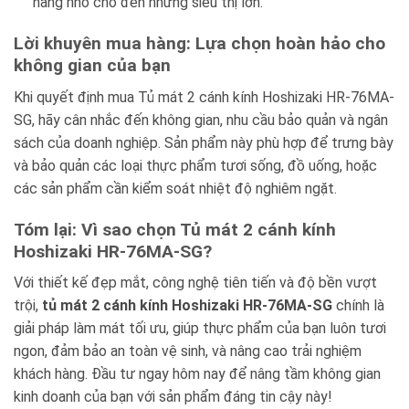
hàng nhỏ cho đến những siêu thị lớn.
Lời khuyên mua hàng: Lựa chọn hoàn hảo cho
không gian của bạn
Khi quyết định mua Tủ mát 2 cánh kính Hoshizaki HR-76MA-
SG, hãy cân nhắc đến không gian, nhu cầu bảo quản và ngân
sách của doanh nghiệp. Sản phẩm này phù hợp để trưng bày
và bảo quản các loại thực phẩm tươi sống, đồ uống, hoặc
các sản phẩm cần kiểm soát nhiệt độ nghiêm ngặt.
Tóm lại: Vì sao chọn Tủ mát 2 cánh kính
Hoshizaki HR-76MA-SG?
Với thiết kế đẹp mắt, công nghệ tiên tiến và độ bền vượt
trội,
tủ mát 2 cánh kính Hoshizaki HR-76MA-SG
chính là
giải pháp làm mát tối ưu, giúp thực phẩm của bạn luôn tươi
ngon, đảm bảo an toàn vệ sinh, và nâng cao trải nghiệm
khách hàng. Đầu tư ngay hôm nay để nâng tầm không gian
kinh doanh của bạn với sản phẩm đáng tin cậy này!