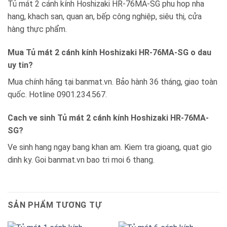
Tủ mát 2 cánh kính Hoshizaki HR-76MA-SG phu hop nha
hang, khach san, quan an, bếp công nghiệp, siêu thị, cửa
hàng thực phẩm.
Mua Tủ mát 2 cánh kính Hoshizaki HR-76MA-SG o dau
uy tin?
Mua chính hãng tại banmat.vn. Bảo hành 36 tháng, giao toàn
quốc. Hotline 0901.234.567.
Cach ve sinh Tủ mát 2 cánh kính Hoshizaki HR-76MA-
SG?
Ve sinh hang ngay bang khan am. Kiem tra gioang, quat gio
dinh ky. Goi banmat.vn bao tri moi 6 thang.
SẢN PHẨM TƯƠNG TỰ