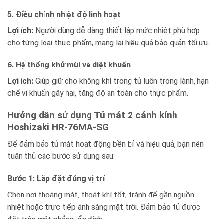
5. Điều chỉnh nhiệt độ linh hoạt
Lợi ích:
Người dùng dễ dàng thiết lập mức nhiệt phù hợp
cho từng loại thực phẩm, mang lại hiệu quả bảo quản tối ưu.
6. Hệ thống khử mùi và diệt khuẩn
Lợi ích:
Giúp giữ cho không khí trong tủ luôn trong lành, hạn
chế vi khuẩn gây hại, tăng độ an toàn cho thực phẩm.
Hướng dẫn sử dụng Tủ mát 2 cánh kính
Hoshizaki HR-76MA-SG
Để đảm bảo tủ mát hoạt động bền bỉ và hiệu quả, bạn nên
tuân thủ các bước sử dụng sau:
Bước 1: Lắp đặt đúng vị trí
Chọn nơi thoáng mát, thoát khí tốt, tránh để gần nguồn
nhiệt hoặc trực tiếp ánh sáng mặt trời. Đảm bảo tủ được