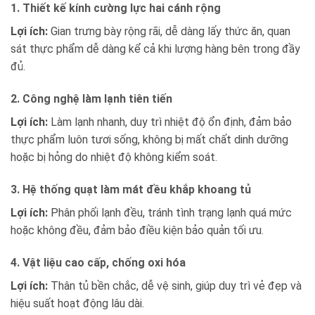
1. Thiết kế kính cường lực hai cánh rộng
Lợi ích:
Gian trưng bày rộng rãi, dễ dàng lấy thức ăn, quan
sát thực phẩm dễ dàng kể cả khi lượng hàng bên trong đầy
đủ.
2. Công nghệ làm lạnh tiên tiến
Lợi ích:
Làm lạnh nhanh, duy trì nhiệt độ ổn định, đảm bảo
thực phẩm luôn tươi sống, không bị mất chất dinh dưỡng
hoặc bị hỏng do nhiệt độ không kiểm soát.
3. Hệ thống quạt làm mát đều khắp khoang tủ
Lợi ích:
Phân phối lạnh đều, tránh tình trạng lạnh quá mức
hoặc không đều, đảm bảo điều kiện bảo quản tối ưu.
4. Vật liệu cao cấp, chống oxi hóa
Lợi ích:
Thân tủ bền chắc, dễ vệ sinh, giúp duy trì vẻ đẹp và
hiệu suất hoạt động lâu dài.