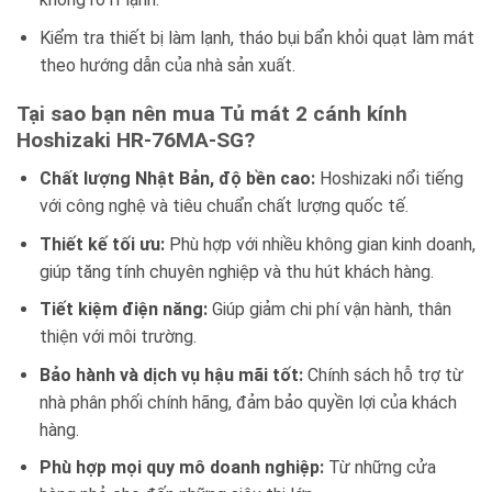
Kiểm tra thiết bị làm lạnh, tháo bụi bẩn khỏi quạt làm mát
theo hướng dẫn của nhà sản xuất.
Tại sao bạn nên mua Tủ mát 2 cánh kính
Hoshizaki HR-76MA-SG?
Chất lượng Nhật Bản, độ bền cao:
Hoshizaki nổi tiếng
với công nghệ và tiêu chuẩn chất lượng quốc tế.
Thiết kế tối ưu:
Phù hợp với nhiều không gian kinh doanh,
giúp tăng tính chuyên nghiệp và thu hút khách hàng.
Tiết kiệm điện năng:
Giúp giảm chi phí vận hành, thân
thiện với môi trường.
Bảo hành và dịch vụ hậu mãi tốt:
Chính sách hỗ trợ từ
nhà phân phối chính hãng, đảm bảo quyền lợi của khách
hàng.
Phù hợp mọi quy mô doanh nghiệp:
Từ những cửa