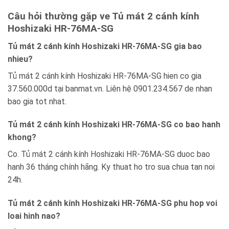
Câu hỏi thường gặp ve Tủ mát 2 cánh kính
Hoshizaki HR-76MA-SG
Tủ mát 2 cánh kính Hoshizaki HR-76MA-SG gia bao
nhieu?
Tủ mát 2 cánh kính Hoshizaki HR-76MA-SG hien co gia
37.560.000d tại banmat.vn. Liên hệ 0901.234.567 de nhan
bao gia tot nhat.
Tủ mát 2 cánh kính Hoshizaki HR-76MA-SG co bao hanh
khong?
Co. Tủ mát 2 cánh kính Hoshizaki HR-76MA-SG duoc bao
hanh 36 tháng chính hãng. Ky thuat ho tro sua chua tan noi
24h.
Tủ mát 2 cánh kính Hoshizaki HR-76MA-SG phu hop voi
loai hinh nao?