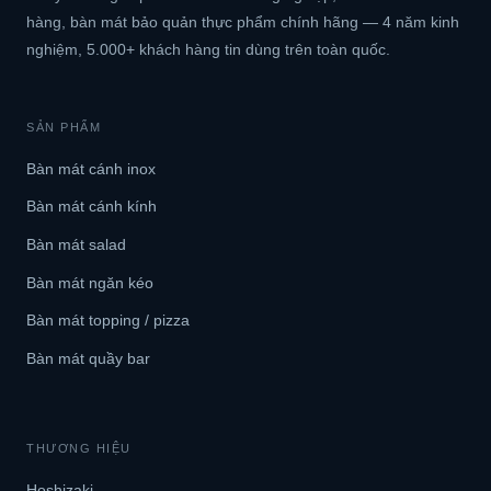
hàng, bàn mát bảo quản thực phẩm chính hãng — 4 năm kinh
nghiệm, 5.000+ khách hàng tin dùng trên toàn quốc.
SẢN PHẨM
Bàn mát cánh inox
Bàn mát cánh kính
Bàn mát salad
Bàn mát ngăn kéo
Bàn mát topping / pizza
Bàn mát quầy bar
THƯƠNG HIỆU
Hoshizaki