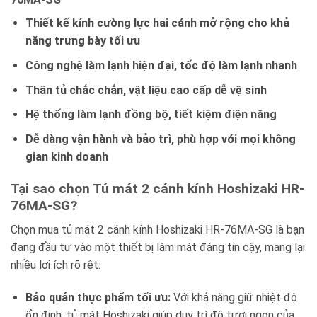
Thiết kế kính cường lực hai cánh mở rộng cho khả
năng trưng bày tối ưu
Công nghệ làm lạnh hiện đại, tốc độ làm lạnh nhanh
Thân tủ chắc chắn, vật liệu cao cấp dễ vệ sinh
Hệ thống làm lạnh đồng bộ, tiết kiệm điện năng
Dễ dàng vận hành và bảo trì, phù hợp với mọi không
gian kinh doanh
Tại sao chọn Tủ mát 2 cánh kính Hoshizaki HR-
76MA-SG?
Chọn mua tủ mát 2 cánh kính Hoshizaki HR-76MA-SG là bạn
đang đầu tư vào một thiết bị làm mát đáng tin cậy, mang lại
nhiều lợi ích rõ rệt:
Bảo quản thực phẩm tối ưu:
Với khả năng giữ nhiệt độ
ổn định, tủ mát Hoshizaki giúp duy trì độ tươi ngon của