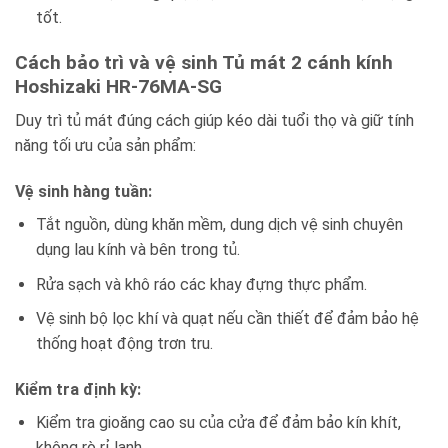
tốt.
Cách bảo trì và vệ sinh Tủ mát 2 cánh kính
Hoshizaki HR-76MA-SG
Duy trì tủ mát đúng cách giúp kéo dài tuổi thọ và giữ tính
năng tối ưu của sản phẩm:
Vệ sinh hàng tuần:
Tắt nguồn, dùng khăn mềm, dung dịch vệ sinh chuyên
dụng lau kính và bên trong tủ.
Rửa sạch và khô ráo các khay đựng thực phẩm.
Vệ sinh bộ lọc khí và quạt nếu cần thiết để đảm bảo hệ
thống hoạt động trơn tru.
Kiểm tra định kỳ:
Kiểm tra gioăng cao su của cửa để đảm bảo kín khít,
không rò rỉ lạnh.