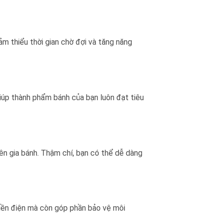
iảm thiểu thời gian chờ đợi và tăng năng
iúp thành phẩm bánh của bạn luôn đạt tiêu
yên gia bánh. Thậm chí, bạn có thể dễ dàng
iền điện mà còn góp phần bảo vệ môi