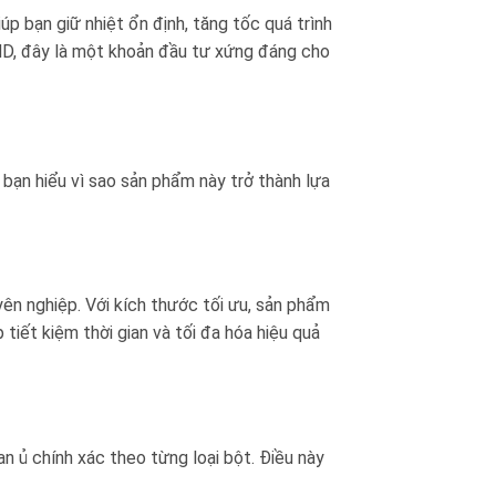
úp bạn giữ nhiệt ổn định, tăng tốc quá trình
ND, đây là một khoản đầu tư xứng đáng cho
p bạn hiểu vì sao sản phẩm này trở thành lựa
yên nghiệp. Với kích thước tối ưu, sản phẩm
tiết kiệm thời gian và tối đa hóa hiệu quả
n ủ chính xác theo từng loại bột. Điều này