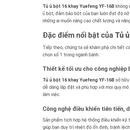
Tủ ủ bột 16 khay Yuefeng YF-16B
không c
ủ bột, đảm bảo bột của bạn luôn đạt độ n
những ai muốn nâng cao chất lượng và năng
Đặc điểm nổi bật của
Tủ ủ
Tiếp theo, chúng ta sẽ khám phá chi tiết 
chọn số 1 trong ngành bánh.
Thiết kế tối ưu cho công nghiệp
Tủ ủ bột 16 khay Yuefeng YF-16B
sở hữu 
dễ dàng lắp đặt và phù hợp với mọi quy mô k
làm việc.
Công nghệ điều khiển tiên tiến, 
Sản phẩm tích hợp hệ thống điều khiển kỹ th
giúp bạn duy trì nhiệt độ ổn định, tránh lệc