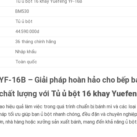
Tủ ủ bột 16 khay Yuefeng YF-16B
BM530
Tủ ủ bột
44.590.000d
36 tháng chính hãng
Nhập khẩu
Toàn quốc
 YF-16B – Giải pháp hoàn hảo cho bếp 
chất lượng với
Tủ ủ bột 16 khay Yuefe
ao hiệu quả làm việc trong quá trình chuẩn bị bánh mì và các l
háp tối ưu giúp bạn ủ bột nhanh chóng, đều đặn và chuyên nghiệp 
, nhà hàng hoặc xưởng sản xuất bánh, mang đến khả năng ủ bột đồ