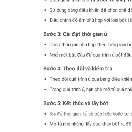
Sử dụng bảng điều khiển để chọn chế độ
Điều chỉnh độ ẩm phù hợp với loại bột 
Bước 3: Cài đặt thời gian ủ
Chọn thời gian phù hợp theo từng loại b
Nhấn nút bắt đầu để quá trình ủ bắt đầu
Bước 4: Theo dõi và kiểm tra
Theo dõi quá trình ủ qua bảng điều khiể
Trong quá trình ủ, hạn chế mở tủ quá nhi
Bước 5: Kết thúc và lấy bột
Khi đủ thời gian, tủ sẽ báo hiệu hoặc tự t
Mở tủ nhẹ nhàng, lấy các khay bột ra để