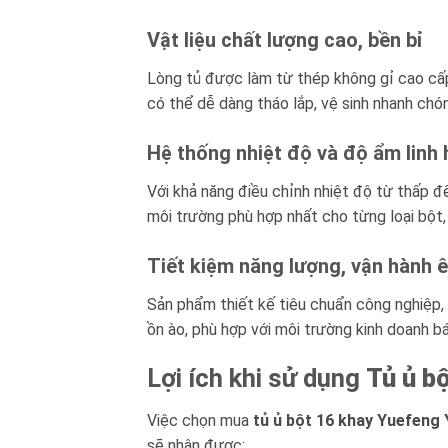
Vật liệu chất lượng cao, bền bỉ
Lòng tủ được làm từ thép không gỉ cao cấp,
có thể dễ dàng tháo lắp, vệ sinh nhanh chón
Hệ thống nhiệt độ và độ ẩm linh 
Với khả năng điều chỉnh nhiệt độ từ thấp 
môi trường phù hợp nhất cho từng loại bột,
Tiết kiệm năng lượng, vận hành 
Sản phẩm thiết kế tiêu chuẩn công nghiệp, 
ồn ào, phù hợp với môi trường kinh doanh b
Lợi ích khi sử dụng
Tủ ủ b
Việc chọn mua
tủ ủ bột 16 khay Yuefeng
sẽ nhận được: