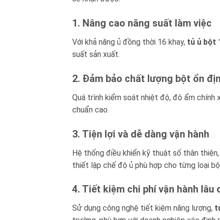
1. Nâng cao năng suất làm việc
Với khả năng ủ đồng thời 16 khay,
tủ ủ bột
suất sản xuất.
2. Đảm bảo chất lượng bột ổn đị
Quá trình kiểm soát nhiệt độ, độ ẩm chính
chuẩn cao.
3. Tiện lợi và dễ dàng vận hành
Hệ thống điều khiển kỹ thuật số thân thiện
thiết lập chế độ ủ phù hợp cho từng loại bộ
4. Tiết kiệm chi phí vận hành lâu 
Sử dụng công nghệ tiết kiệm năng lượng,
t