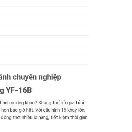
bánh chuyên nghiệp
ng YF-16B
oại bánh nướng khác? Không thể bỏ qua
tủ ủ
hơn bao giờ hết. Với cấu hình 16 khay lớn,
ng thời nhiều lô hàng, tiết kiệm thời gian