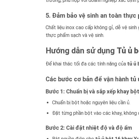
trường, phù hợp với doanh nghiệp xác định 
5. Đảm bảo vệ sinh an toàn thực
Chất liệu inox cao cấp không gỉ, dễ vệ sin
thực phẩm sạch và vệ sinh.
Hướng dẫn sử dụng
Tủ ủ 
Để khai thác tối đa các tính năng của
tủ ủ
Các bước cơ bản để vận hành tủ 
Bước 1: Chuẩn bị và sắp xếp khay bộ
Chuẩn bị bột hoặc nguyên liệu cần ủ.
Đặt từng phần bột vào các khay, không đ
Bước 2: Cài đặt nhiệt độ và độ ẩm
Bật nguồn điện cho
tủ ủ bột 16 khay 