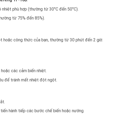
 nhiệt phù hợp (thường từ 30°C đến 50°C).
(thường từ 75% đến 85%).
ột hoặc công thức của bạn, thường từ 30 phút đến 2 giờ.
.
n hoặc các cảm biến nhiệt.
ều để tránh mất nhiệt đột ngột.
ắt.
 tiến hành tiếp các bước chế biến hoặc nướng.