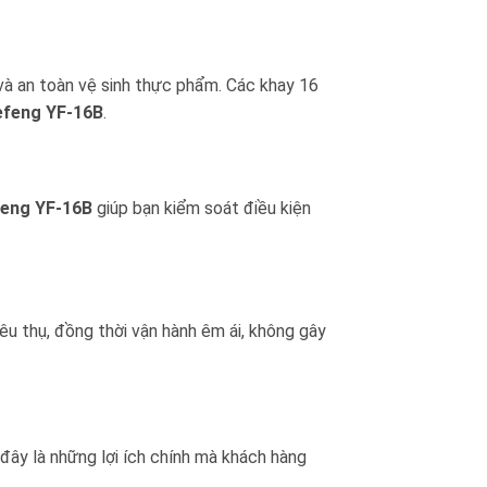
 và an toàn vệ sinh thực phẩm. Các khay 16
uefeng YF-16B
.
feng YF-16B
giúp bạn kiểm soát điều kiện
êu thụ, đồng thời vận hành êm ái, không gây
 đây là những lợi ích chính mà khách hàng