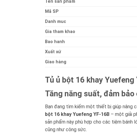
Ten sản phẩm
Mã SP
Danh muc
Gia tham khao
Bao hanh
Xuất xứ
Giao hàng
Tủ ủ bột 16 khay Yuefeng
Tăng năng suất, đảm bảo 
Bạn đang tìm kiếm một thiết bị giúp nâng c
bột 16 khay Yuefeng YF-16B
– một giải p
sản phẩm này phù hợp cho các tiệm bánh lớn
cũng như công sức.