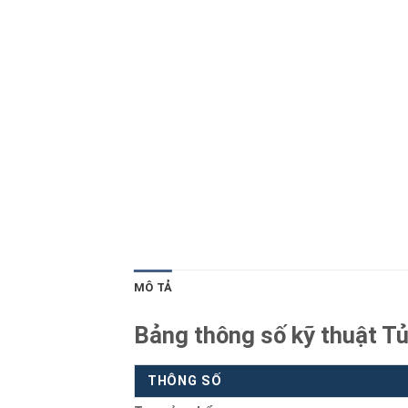
Blog kiến thức
Liên hệ
MÔ TẢ
Bảng thông số kỹ thuật T
THÔNG SỐ