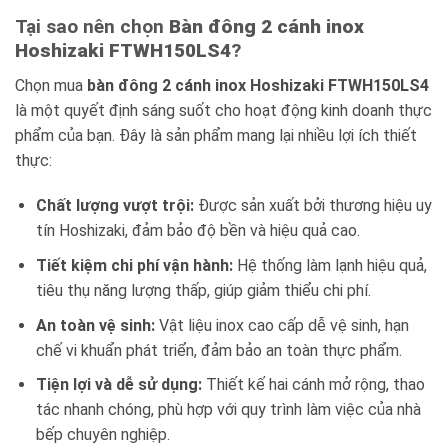
Tại sao nên chọn
Bàn đông 2 cánh inox
Hoshizaki FTWH150LS4
?
Chọn mua
bàn đông 2 cánh inox Hoshizaki FTWH150LS4
là một quyết định sáng suốt cho hoạt động kinh doanh thực
phẩm của bạn. Đây là sản phẩm mang lại nhiều lợi ích thiết
thực:
Chất lượng vượt trội:
Được sản xuất bởi thương hiệu uy
tín Hoshizaki, đảm bảo độ bền và hiệu quả cao.
Tiết kiệm chi phí vận hành:
Hệ thống làm lạnh hiệu quả,
tiêu thụ năng lượng thấp, giúp giảm thiểu chi phí.
An toàn vệ sinh:
Vật liệu inox cao cấp dễ vệ sinh, hạn
chế vi khuẩn phát triển, đảm bảo an toàn thực phẩm.
Tiện lợi và dễ sử dụng:
Thiết kế hai cánh mở rộng, thao
tác nhanh chóng, phù hợp với quy trình làm việc của nhà
bếp chuyên nghiệp.