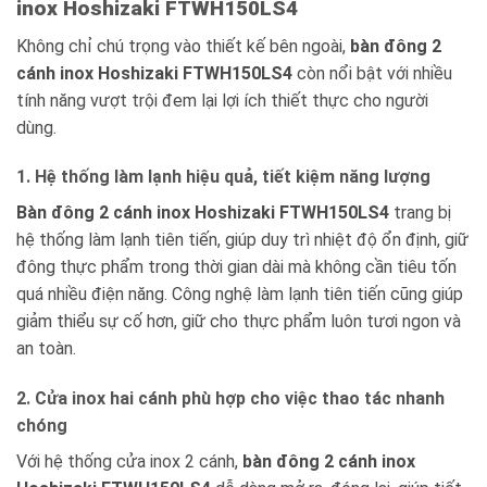
inox Hoshizaki FTWH150LS4
Không chỉ chú trọng vào thiết kế bên ngoài,
bàn đông 2
cánh inox Hoshizaki FTWH150LS4
còn nổi bật với nhiều
tính năng vượt trội đem lại lợi ích thiết thực cho người
dùng.
1. Hệ thống làm lạnh hiệu quả, tiết kiệm năng lượng
Bàn đông 2 cánh inox Hoshizaki FTWH150LS4
trang bị
hệ thống làm lạnh tiên tiến, giúp duy trì nhiệt độ ổn định, giữ
đông thực phẩm trong thời gian dài mà không cần tiêu tốn
quá nhiều điện năng. Công nghệ làm lạnh tiên tiến cũng giúp
giảm thiểu sự cố hơn, giữ cho thực phẩm luôn tươi ngon và
an toàn.
2. Cửa inox hai cánh phù hợp cho việc thao tác nhanh
chóng
Với hệ thống cửa inox 2 cánh,
bàn đông 2 cánh inox