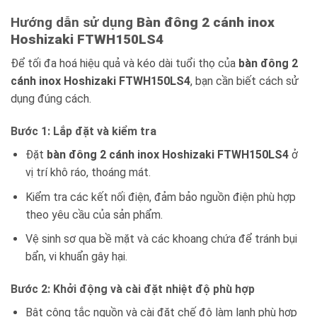
Hướng dẫn sử dụng
Bàn đông 2 cánh inox
Hoshizaki FTWH150LS4
Để tối đa hoá hiệu quả và kéo dài tuổi thọ của
bàn đông 2
cánh inox Hoshizaki FTWH150LS4
, bạn cần biết cách sử
dụng đúng cách.
Bước 1: Lắp đặt và kiểm tra
Đặt
bàn đông 2 cánh inox Hoshizaki FTWH150LS4
ở
vị trí khô ráo, thoáng mát.
Kiểm tra các kết nối điện, đảm bảo nguồn điện phù hợp
theo yêu cầu của sản phẩm.
Vệ sinh sơ qua bề mặt và các khoang chứa để tránh bụi
bẩn, vi khuẩn gây hại.
Bước 2: Khởi động và cài đặt nhiệt độ phù hợp
Bật công tắc nguồn và cài đặt chế độ làm lạnh phù hợp