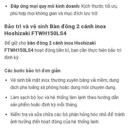
Đáp ứng mọi quy mô kinh doanh:
Kích thước tối ưu,
phù hợp mọi không gian và mục đích lưu trữ.
Bảo trì và vệ sinh
Bàn đông 2 cánh inox
Hoshizaki FTWH150LS4
Để giữ cho
bàn đông 2 cánh inox Hoshizaki
FTWH150LS4
hoạt động bền bỉ, bạn cần thực hiện bảo trì
định kỳ:
Các bước bảo trì đơn giản
Vệ sinh bề mặt inox thường xuyên bằng vải mềm, dung
dịch pha loãng xà phòng hoặc dung môi chuyên dụng.
Làm sạch bộ lọc và hệ thống làm lạnh theo hướng dẫn
sản phẩm hoặc định kỳ mỗi tháng.
Kiểm tra và sửa chữa các bộ phận hỏng hóc nhỏ để tránh
ảnh hưởng đến hoạt động của hệ thống lạnh.