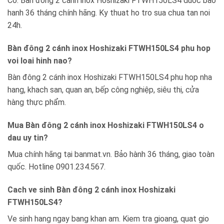
Co. Bàn đông 2 cánh inox Hoshizaki FTWH150LS4 duoc bao
hanh 36 tháng chính hãng. Ky thuat ho tro sua chua tan noi
24h.
Bàn đông 2 cánh inox Hoshizaki FTWH150LS4 phu hop
voi loai hinh nao?
Bàn đông 2 cánh inox Hoshizaki FTWH150LS4 phu hop nha
hang, khach san, quan an, bếp công nghiệp, siêu thị, cửa
hàng thực phẩm.
Mua Bàn đông 2 cánh inox Hoshizaki FTWH150LS4 o
dau uy tin?
Mua chính hãng tại banmat.vn. Bảo hành 36 tháng, giao toàn
quốc. Hotline 0901.234.567.
Cach ve sinh Bàn đông 2 cánh inox Hoshizaki
FTWH150LS4?
Ve sinh hang ngay bang khan am. Kiem tra gioang, quat gio