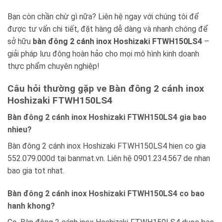
Bạn còn chần chừ gì nữa? Liên hệ ngay với chúng tôi để
được tư vấn chi tiết, đặt hàng dễ dàng và nhanh chóng để
sở hữu
bàn đông 2 cánh inox Hoshizaki FTWH150LS4
–
giải pháp lưu đông hoàn hảo cho mọi mô hình kinh doanh
thực phẩm chuyên nghiệp!
Câu hỏi thường gặp ve Bàn đông 2 cánh inox
Hoshizaki FTWH150LS4
Bàn đông 2 cánh inox Hoshizaki FTWH150LS4 gia bao
nhieu?
Bàn đông 2 cánh inox Hoshizaki FTWH150LS4 hien co gia
552.079.000d tại banmat.vn. Liên hệ 0901.234.567 de nhan
bao gia tot nhat.
Bàn đông 2 cánh inox Hoshizaki FTWH150LS4 co bao
hanh khong?