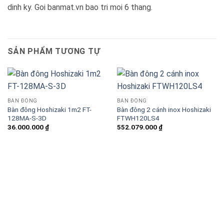
dinh ky. Goi banmat.vn bao tri moi 6 thang.
SẢN PHẨM TƯƠNG TỰ
BÀN ĐÔNG
BÀN ĐÔNG
Bàn đông Hoshizaki 1m2 FT-
Bàn đông 2 cánh inox Hoshizaki
128MA-S-3D
FTWH120LS4
36.000.000
₫
552.079.000
₫