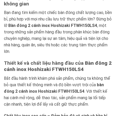
không gian
Bạn đang tìm kiếm một chiếc bàn đông chất lượng cao, bền
bỉ, phù hợp với mọi nhu cầu lưu trữ thực phẩm lớn? Đừng bỏ
lỡ
Bàn đông 2 cánh inox Hoshizaki FTWH150LS4
, một
trong những sản phẩm hàng đầu trong phân khúc bàn đông
chuyên nghiệp, mang lại sự an tâm, hiệu quả và tiện lợi cho
nhà hàng, quán ăn, siêu thị hoặc các trung tâm thực phẩm
lớn.
Thiết kế và chất liệu hàng đầu của
Bàn đông 2
cánh inox Hoshizaki FTWH150LS4
Bắt đầu hành trình khám phá sản phẩm, chúng ta không thể
bỏ qua thiết kế thông minh và độ bền vượt trội của
bàn
đông 2 cánh inox Hoshizaki FTWH150LS4
. Với thiết kế
hai cánh mở rộng, dễ thao tác, sản phẩm mang lại lối tiếp
cận nhanh, tiện lợi để lấy và cất giữ thực phẩm.
Chất liệu inox cao cấp – Đảm bảo độ vệ sinh và bền bỉ