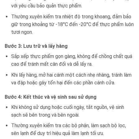
với yêu cầu bảo quản thực phẩm.
Thường xuyên kiểm tra nhiệt độ trong khoang, đảm bảo
giữ trong khoảng từ -18°C đến -20°C để thực phẩm luôn
tươi ngon.
Bước 3: Lưu trữ và lấy hàng
Sắp xếp thực phẩm gọn gàng, không để chồng chất quá
cao để tránh mất cân đối và dễ lấy ra.
Khi lấy hàng, mở hai cánh một cách nhẹ nhàng, tránh làm
va đập hoặc gây tổn hại đến các phần cánh cửa.
Bước 4: Kết thúc và vệ sinh sau sử dụng
Khi không sử dụng hoặc cuối ngày, tắt nguồn, vệ sinh
sạch sẽ bên trong và bên ngoài.
Thường xuyên kiểm tra các bộ phận, làm sạch bộ lọc,
sên lạnh để duy trì hiệu quả làm lạnh tối ưu.