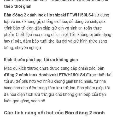
theo thời gian
Bàn đông 2 cánh inox Hoshizaki FTWH150LS4
sử dụng
lớp vỏ inox không gỉ, chống oxi hóa, dễ dàng vệ sinh, quá
trình bảo trì đơn giản giúp giữ gìn vệ sinh an toàn thực
phẩm. Chất liệu inox cũng chịu nhiệt tốt, không bị biến dạng
hay rỉ sét, đảm bảo tuổi thọ lâu dài và giữ hình thức sáng
bóng, chuyên nghiệp.
Kích thước phù hợp, tối ưu không gian
Mặc dù kích thước chưa được cung cấp chính xác,
bàn
đông 2 cánh inox Hoshizaki FTWH150LS4
được thiết kế
tối ưu để phù hợp với nhiều không gian khác nhau, từ nhà
hàng nhỏ cho đến trung tâm lưu trữ lớn. Sản phẩm giúp tối
đa hóa diện tích lưu trữ, giữ cho không gian bếp của bạn
luôn gọn gàng, sạch sẽ.
Các tính năng nổi bật của
Bàn đông 2 cánh