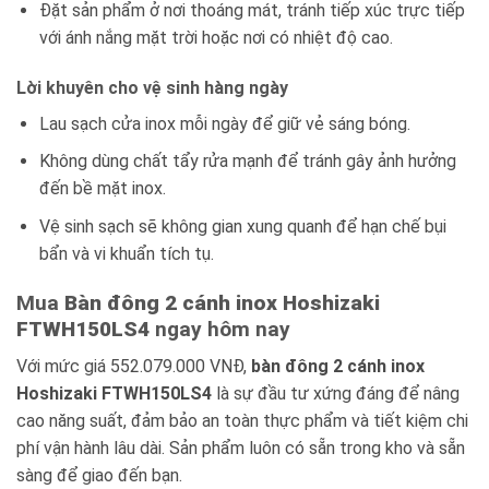
Đặt sản phẩm ở nơi thoáng mát, tránh tiếp xúc trực tiếp
với ánh nắng mặt trời hoặc nơi có nhiệt độ cao.
Lời khuyên cho vệ sinh hàng ngày
Lau sạch cửa inox mỗi ngày để giữ vẻ sáng bóng.
Không dùng chất tẩy rửa mạnh để tránh gây ảnh hưởng
đến bề mặt inox.
Vệ sinh sạch sẽ không gian xung quanh để hạn chế bụi
bẩn và vi khuẩn tích tụ.
Mua
Bàn đông 2 cánh inox Hoshizaki
FTWH150LS4
ngay hôm nay
Với mức giá 552.079.000 VNĐ,
bàn đông 2 cánh inox
Hoshizaki FTWH150LS4
là sự đầu tư xứng đáng để nâng
cao năng suất, đảm bảo an toàn thực phẩm và tiết kiệm chi
phí vận hành lâu dài. Sản phẩm luôn có sẵn trong kho và sẵn
sàng để giao đến bạn.