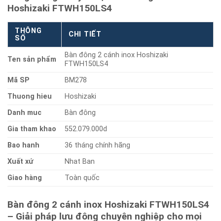
Hoshizaki FTWH150LS4
THÔNG
CHI TIẾT
SỐ
Bàn đông 2 cánh inox Hoshizaki
Ten sản phẩm
FTWH150LS4
Mã SP
BM278
Thuong hieu
Hoshizaki
Danh muc
Bàn đông
Gia tham khao
552.079.000d
Bao hanh
36 tháng chính hãng
Xuất xứ
Nhat Ban
Giao hàng
Toàn quốc
Bàn đông 2 cánh inox Hoshizaki FTWH150LS4
– Giải pháp lưu đông chuyên nghiệp cho mọi