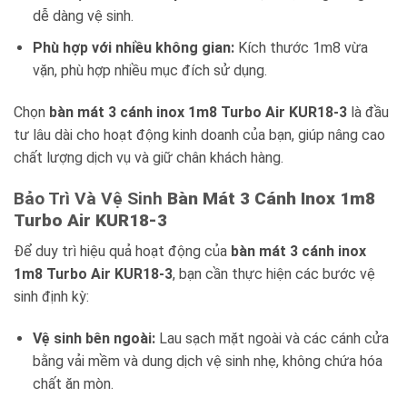
dễ dàng vệ sinh.
Phù hợp với nhiều không gian:
Kích thước 1m8 vừa
vặn, phù hợp nhiều mục đích sử dụng.
Chọn
bàn mát 3 cánh inox 1m8 Turbo Air KUR18-3
là đầu
tư lâu dài cho hoạt động kinh doanh của bạn, giúp nâng cao
chất lượng dịch vụ và giữ chân khách hàng.
Bảo Trì Và Vệ Sinh
Bàn Mát 3 Cánh Inox 1m8
Turbo Air KUR18-3
Để duy trì hiệu quả hoạt động của
bàn mát 3 cánh inox
1m8 Turbo Air KUR18-3
, bạn cần thực hiện các bước vệ
sinh định kỳ:
Vệ sinh bên ngoài:
Lau sạch mặt ngoài và các cánh cửa
bằng vải mềm và dung dịch vệ sinh nhẹ, không chứa hóa
chất ăn mòn.