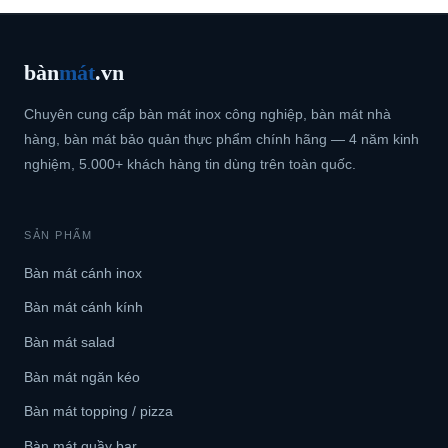
bàn
mát
.vn
Chuyên cung cấp bàn mát inox công nghiệp, bàn mát nhà
hàng, bàn mát bảo quản thực phẩm chính hãng — 4 năm kinh
nghiệm, 5.000+ khách hàng tin dùng trên toàn quốc.
SẢN PHẨM
Bàn mát cánh inox
Bàn mát cánh kính
Bàn mát salad
Bàn mát ngăn kéo
Bàn mát topping / pizza
Bàn mát quầy bar