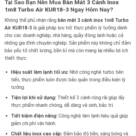
Tại Sao Bạn Nên Mua
Bàn Mát 3 Cánh Inox
1m8 Turbo Air KUR18-3
Ngay Hôm Nay?
Không thể phủ nhận rằng
bàn mát 3 cánh inox 1m8 Turbo
Air KUR18-3
là giải pháp lưu trữ thực phẩm lý tưởng dành
cho các doanh nghiệp, nhà hàng, quầy đông lạnh hoặc cả
những gia đình chuyên nghiệp. Sản phẩm này không chỉ đảm
bảo yếu tố chất lượng, bền bỉ mà còn mang lại nhiều lợi ích
thiết thực:
Hiệu suất làm lạnh tối ưu:
Nhờ công nghệ turbo tiên
tiến, thực phẩm luôn được bảo quản trong điều kiện lý
tưởng.
Tiện lợi khi sử dụng:
Thiết kế 3 cánh rộng rãi giúp lấy
thực phẩm nhanh chóng, dễ dàng vệ sinh, bảo trì.
Tiết kiệm điện năng:
Công nghệ làm lạnh hiệu quả giúp
giảm chi phí vận hành.
Chất liệu inox cao cấp:
Đảm bảo độ bền, sáng bóng và