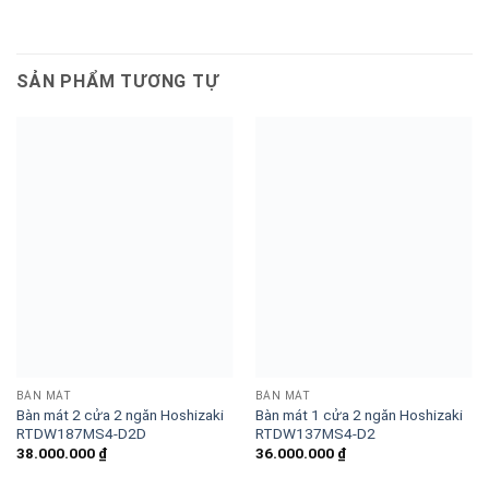
SẢN PHẨM TƯƠNG TỰ
BÀN MÁT
BÀN MÁT
Bàn mát 2 cửa 2 ngăn Hoshizaki
Bàn mát 1 cửa 2 ngăn Hoshizaki
RTDW187MS4-D2D
RTDW137MS4-D2
38.000.000
₫
36.000.000
₫