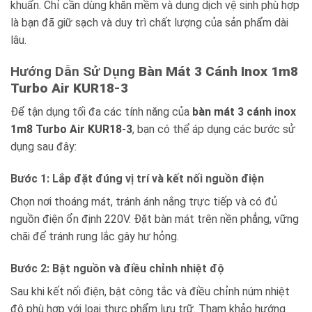
khuẩn. Chỉ cần dùng khăn mềm và dung dịch vệ sinh phù hợp
là bạn đã giữ sạch và duy trì chất lượng của sản phẩm dài
lâu.
Hướng Dẫn Sử Dụng
Bàn Mát 3 Cánh Inox 1m8
Turbo Air KUR18-3
Để tận dụng tối đa các tính năng của
bàn mát 3 cánh inox
1m8 Turbo Air KUR18-3
, bạn có thể áp dụng các bước sử
dụng sau đây:
Bước 1: Lắp đặt đúng vị trí và kết nối nguồn điện
Chọn nơi thoáng mát, tránh ánh nắng trực tiếp và có đủ
nguồn điện ổn định 220V. Đặt bàn mát trên nền phẳng, vững
chãi để tránh rung lắc gây hư hỏng.
Bước 2: Bật nguồn và điều chỉnh nhiệt độ
Sau khi kết nối điện, bật công tắc và điều chỉnh núm nhiệt
độ phù hợp với loại thực phẩm lưu trữ. Tham khảo hướng