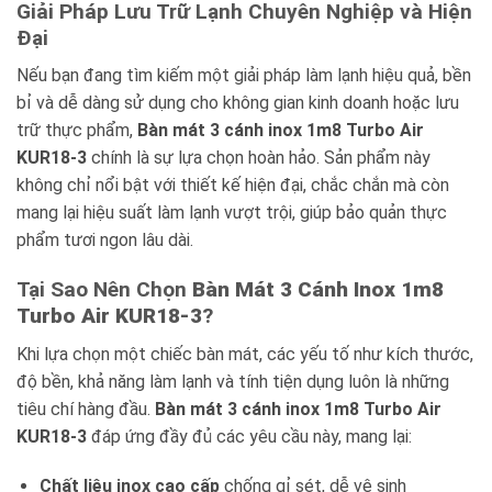
Giải Pháp Lưu Trữ Lạnh Chuyên Nghiệp và Hiện
Đại
Nếu bạn đang tìm kiếm một giải pháp làm lạnh hiệu quả, bền
bỉ và dễ dàng sử dụng cho không gian kinh doanh hoặc lưu
trữ thực phẩm,
Bàn mát 3 cánh inox 1m8 Turbo Air
KUR18-3
chính là sự lựa chọn hoàn hảo. Sản phẩm này
không chỉ nổi bật với thiết kế hiện đại, chắc chắn mà còn
mang lại hiệu suất làm lạnh vượt trội, giúp bảo quản thực
phẩm tươi ngon lâu dài.
Tại Sao Nên Chọn
Bàn Mát 3 Cánh Inox 1m8
Turbo Air KUR18-3
?
Khi lựa chọn một chiếc bàn mát, các yếu tố như kích thước,
độ bền, khả năng làm lạnh và tính tiện dụng luôn là những
tiêu chí hàng đầu.
Bàn mát 3 cánh inox 1m8 Turbo Air
KUR18-3
đáp ứng đầy đủ các yêu cầu này, mang lại:
Chất liệu inox cao cấp
chống gỉ sét, dễ vệ sinh