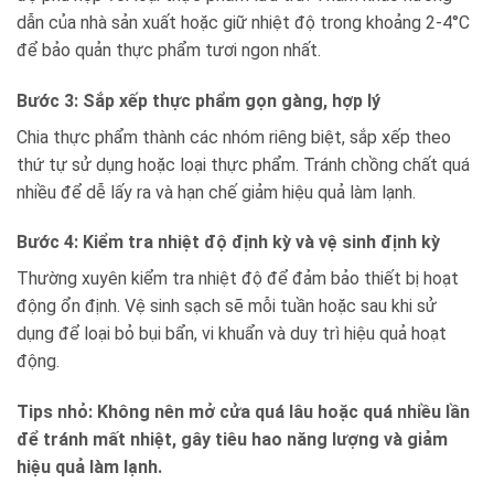
dẫn của nhà sản xuất hoặc giữ nhiệt độ trong khoảng 2-4°C
để bảo quản thực phẩm tươi ngon nhất.
Bước 3: Sắp xếp thực phẩm gọn gàng, hợp lý
Chia thực phẩm thành các nhóm riêng biệt, sắp xếp theo
thứ tự sử dụng hoặc loại thực phẩm. Tránh chồng chất quá
nhiều để dễ lấy ra và hạn chế giảm hiệu quả làm lạnh.
Bước 4: Kiểm tra nhiệt độ định kỳ và vệ sinh định kỳ
Thường xuyên kiểm tra nhiệt độ để đảm bảo thiết bị hoạt
động ổn định. Vệ sinh sạch sẽ mỗi tuần hoặc sau khi sử
dụng để loại bỏ bụi bẩn, vi khuẩn và duy trì hiệu quả hoạt
động.
Tips nhỏ: Không nên mở cửa quá lâu hoặc quá nhiều lần
để tránh mất nhiệt, gây tiêu hao năng lượng và giảm
hiệu quả làm lạnh.