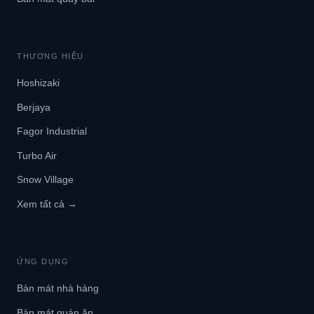
THƯƠNG HIỆU
Hoshizaki
Berjaya
Fagor Industrial
Turbo Air
Snow Village
Xem tất cả →
ỨNG DỤNG
Bàn mát nhà hàng
Bàn mát quán ăn