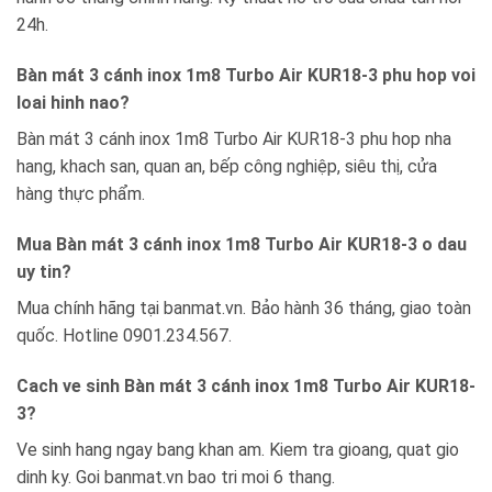
24h.
Bàn mát 3 cánh inox 1m8 Turbo Air KUR18-3 phu hop voi
loai hinh nao?
Bàn mát 3 cánh inox 1m8 Turbo Air KUR18-3 phu hop nha
hang, khach san, quan an, bếp công nghiệp, siêu thị, cửa
hàng thực phẩm.
Mua Bàn mát 3 cánh inox 1m8 Turbo Air KUR18-3 o dau
uy tin?
Mua chính hãng tại banmat.vn. Bảo hành 36 tháng, giao toàn
quốc. Hotline 0901.234.567.
Cach ve sinh Bàn mát 3 cánh inox 1m8 Turbo Air KUR18-
3?
Ve sinh hang ngay bang khan am. Kiem tra gioang, quat gio
dinh ky. Goi banmat.vn bao tri moi 6 thang.