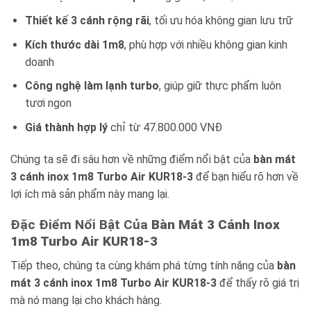
Thiết kế 3 cánh rộng rãi
, tối ưu hóa không gian lưu trữ
Kích thước dài 1m8
, phù hợp với nhiều không gian kinh
doanh
Công nghệ làm lạnh turbo
, giúp giữ thực phẩm luôn
tươi ngon
Giá thành hợp lý
chỉ từ 47.800.000 VNĐ
Chúng ta sẽ đi sâu hơn về những điểm nổi bật của
bàn mát
3 cánh inox 1m8 Turbo Air KUR18-3
để bạn hiểu rõ hơn về
lợi ích mà sản phẩm này mang lại.
Đặc Điểm Nổi Bật Của
Bàn Mát 3 Cánh Inox
1m8 Turbo Air KUR18-3
Tiếp theo, chúng ta cùng khám phá từng tính năng của
bàn
mát 3 cánh inox 1m8 Turbo Air KUR18-3
để thấy rõ giá trị
mà nó mang lại cho khách hàng.