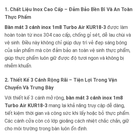
1. Chất Liệu Inox Cao Cấp – Đảm Bảo Bền Bỉ Và An Toàn
Thực Phẩm
Bàn mát 3 cánh inox 1m8 Turbo Air KUR18-3
được làm
hoàn toàn từ inox 304 cao cấp, chống gỉ sét, dễ lau chùi và
vệ sinh. Điều này không chỉ giúp duy trì vẻ đẹp sáng bóng
của sản phẩm mà còn đảm bảo an toàn vệ sinh thực phẩm,
giúp thực phẩm luôn giữ được độ tươi ngon và không bị
nhiễm khuẩn.
2. Thiết Kế 3 Cánh Rộng Rãi – Tiện Lợi Trong Vận
Chuyển Và Trưng Bày
Với thiết kế 3 cánh mở rộng,
bàn mát 3 cánh inox 1m8
Turbo Air KUR18-3
mang lại khả năng truy cập dễ dàng,
tiết kiệm thời gian và công sức khi lấy hoặc bỏ thực phẩm.
Các cánh cửa còn có lớp gioăng cách nhiệt chắc chắn, giữ
cho môi trường trong bàn luôn ổn định.