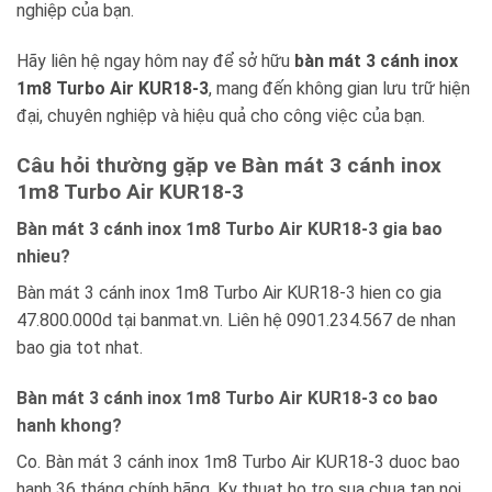
nghiệp của bạn.
Hãy liên hệ ngay hôm nay để sở hữu
bàn mát 3 cánh inox
1m8 Turbo Air KUR18-3
, mang đến không gian lưu trữ hiện
đại, chuyên nghiệp và hiệu quả cho công việc của bạn.
Câu hỏi thường gặp ve Bàn mát 3 cánh inox
1m8 Turbo Air KUR18-3
Bàn mát 3 cánh inox 1m8 Turbo Air KUR18-3 gia bao
nhieu?
Bàn mát 3 cánh inox 1m8 Turbo Air KUR18-3 hien co gia
47.800.000d tại banmat.vn. Liên hệ 0901.234.567 de nhan
bao gia tot nhat.
Bàn mát 3 cánh inox 1m8 Turbo Air KUR18-3 co bao
hanh khong?
Co. Bàn mát 3 cánh inox 1m8 Turbo Air KUR18-3 duoc bao
hanh 36 tháng chính hãng. Ky thuat ho tro sua chua tan noi