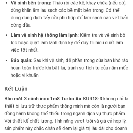
Vệ sinh bên trong:
Tháo rời các kệ, khay chứa (nếu có),
dùng khăn ẩm lau sạch các bề mặt bên trong. Có thể
dùng dung dịch tẩy rửa phù hợp để làm sạch các vết bẩn
cứng đầu.
Làm vệ sinh hệ thống làm lạnh:
Kiểm tra và vệ sinh bộ
lọc hoặc quạt làm lạnh định kỳ để duy trì hiệu suất làm
việc tốt nhất.
Bảo quản:
Sau khi vệ sinh, để phần trong của bàn khô ráo
hoàn toàn trước khi bật lại, tránh sự tích tụ của nấm mốc
hoặc vi khuẩn.
Kết Luận
Bàn mát 3 cánh inox 1m8 Turbo Air KUR18-3
không chỉ là
thiết bị lưu trữ thực phẩm thông minh mà còn là người bạn
đồng hành không thể thiếu trong ngành dịch vụ thực phẩm.
Với thiết kế chất lượng, tính năng vượt trội và giá cả hợp lý,
sản phẩm này chắc chắn sẽ đem lại giá trị lâu dài cho doanh