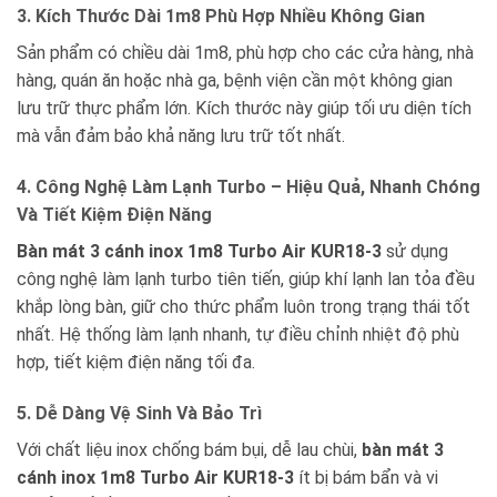
3. Kích Thước Dài 1m8 Phù Hợp Nhiều Không Gian
Sản phẩm có chiều dài 1m8, phù hợp cho các cửa hàng, nhà
hàng, quán ăn hoặc nhà ga, bệnh viện cần một không gian
lưu trữ thực phẩm lớn. Kích thước này giúp tối ưu diện tích
mà vẫn đảm bảo khả năng lưu trữ tốt nhất.
4. Công Nghệ Làm Lạnh Turbo – Hiệu Quả, Nhanh Chóng
Và Tiết Kiệm Điện Năng
Bàn mát 3 cánh inox 1m8 Turbo Air KUR18-3
sử dụng
công nghệ làm lạnh turbo tiên tiến, giúp khí lạnh lan tỏa đều
khắp lòng bàn, giữ cho thức phẩm luôn trong trạng thái tốt
nhất. Hệ thống làm lạnh nhanh, tự điều chỉnh nhiệt độ phù
hợp, tiết kiệm điện năng tối đa.
5. Dễ Dàng Vệ Sinh Và Bảo Trì
Với chất liệu inox chống bám bụi, dễ lau chùi,
bàn mát 3
cánh inox 1m8 Turbo Air KUR18-3
ít bị bám bẩn và vi