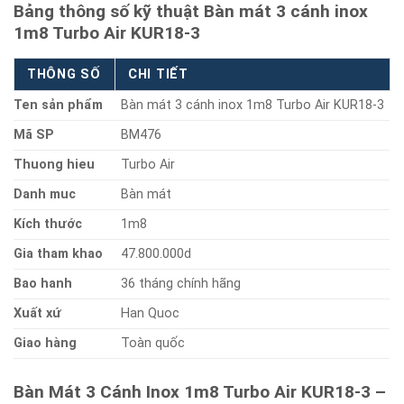
Bảng thông số kỹ thuật Bàn mát 3 cánh inox
1m8 Turbo Air KUR18-3
THÔNG SỐ
CHI TIẾT
Ten sản phẩm
Bàn mát 3 cánh inox 1m8 Turbo Air KUR18-3
Mã SP
BM476
Thuong hieu
Turbo Air
Danh muc
Bàn mát
Kích thước
1m8
Gia tham khao
47.800.000d
Bao hanh
36 tháng chính hãng
Xuất xứ
Han Quoc
Giao hàng
Toàn quốc
Bàn Mát 3 Cánh Inox 1m8 Turbo Air KUR18-3 –