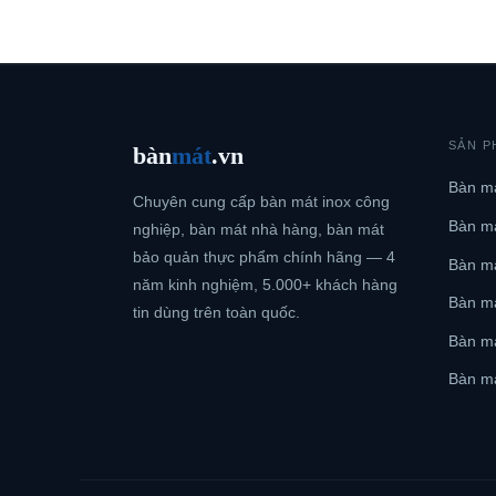
SẢN P
bàn
mát
.vn
Bàn má
Chuyên cung cấp bàn mát inox công
Bàn má
nghiệp, bàn mát nhà hàng, bàn mát
bảo quản thực phẩm chính hãng — 4
Bàn má
năm kinh nghiệm, 5.000+ khách hàng
Bàn m
tin dùng trên toàn quốc.
Bàn má
Bàn má