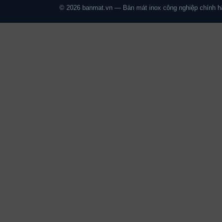
© 2026 banmat.vn — Bàn mát inox công nghiệp chính h